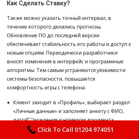
Как Сделать Ставку?
Также можно указать точный интервал, в
течение которого делались прогнозы.
Обновление ПО до последней версии
обеспечивает стабильность его работы и доступ к
новым опциям. Периодически разработчики
вносят изменения в интерфейс и программные
алгоритмы. Тем самым устраняются уязвимости
системы безопасности, повышается
комфортность игры с телефона.
Клиент заходит в «Профиль», выбирает раздел
«Личные данные» и заполняет анкету с ФИО,
датой” “рождения и номером документа.
Игрокам предложат как классические (футбол,
Click To Call 01204 974051
баскетбол, хоккей, теннис), так и экзотические