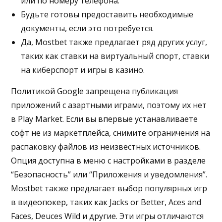
или по номеру телефона.
Будьте готовы предоставить необходимые
документы, если это потребуется.
Да, Mostbet также предлагает ряд других услуг,
таких как ставки на виртуальный спорт, ставки
на киберспорт и игры в казино.
Политикой Google запрещена публикация
приложений с азартными играми, поэтому их нет
в Play Market. Если вы впервые устанавливаете
софт не из маркетплейса, снимите ограничения на
распаковку файлов из неизвестных источников.
Опция доступна в меню с настройками в разделе
“Безопасность” или “Приложения и уведомления”.
Mostbet также предлагает выбор популярных игр
в видеопокер, таких как Jacks or Better, Aces and
Faces, Deuces Wild и другие. Эти игры отличаются