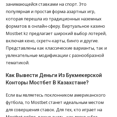
занимающейся ставками на спорт. Это
популярная и простая форма азартных игр,
которая перешла из традиционных наземных
форматов в онлайн-сферу. Виртуальное казино
Mostbet kz предлагает широкий выбор лотерей,
включая кено, скретч-карты, бинго и другие.
Представлены как классические варианты, так и
увлекательные модификации с разнообразной
тематикой.
Как Вывести Деньги Из Букмекерской
Конторы Мостбет В Казахстане?
Если вы являетесь поклонником американского
футбола, то Mostbet станет идеальным местом
для совершения ставок. Для тех, кто играет на