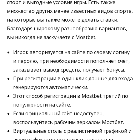
спорт и выгодные условия игры. Есть также
множество других менее известных видов спорта,
на которые вы также можете делать ставки.
Благодаря широкому разнообразию вариантов,
вы никогда не заскучаете с Mostbet.
Игрок авторизуется на сайте по своему логину
и паролю, при необходимости пополняет счет,
заказывает вывод средств, получает бонусы.
При регистрации в один клик данные для входа
генерируются автоматически.
Этот способ регистрации в Mostbet третий по
популярности на сайте.
Если официальный сайт недоступен,
воспользуйтесь рабочим зеркалом Мостбет.
Виртуальные столы с реалистичной графикой и
аудиоэффектами позволяют полностью