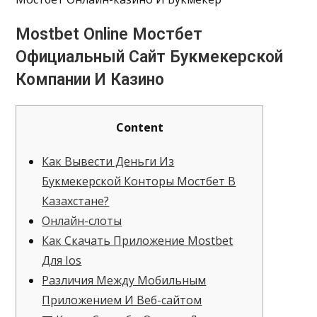
Mostbet Online Мостбет
Официальный Сайт Букмекерской
Компании И Казино
Content
Как Вывести Деньги Из
Букмекерской Конторы Мостбет В
Казахстане?
Онлайн-слоты
Как Скачать Приложение Mostbet
Для Ios
Различия Между Мобильным
Приложением И Веб-сайтом