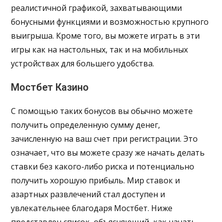
реалистичной графикой, захватывающими
бонусными функциями и возможностью крупного
выигрыша. Кроме того, вы можете играть в эти
игры как на настольных, так и на мобильных
устройствах для большего удобства.
Мостбет Казино
С помощью таких бонусов вы обычно можете
получить определенную сумму денег,
зачисленную на ваш счет при регистрации. Это
означает, что вы можете сразу же начать делать
ставки без какого-либо риска и потенциально
получить хорошую прибыль. Мир ставок и
азартных развлечений стал доступен и
увлекательнее благодаря Мостбет. Ниже