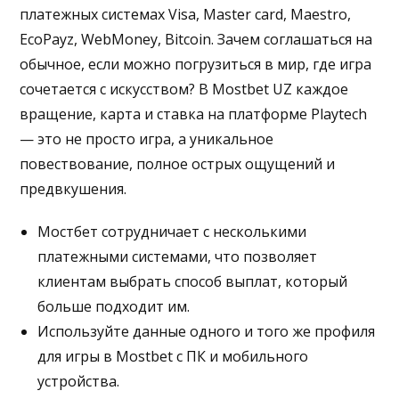
платежных системах Visa, Master card, Maestro,
EcoPayz, WebMoney, Bitcoin. Зачем соглашаться на
обычное, если можно погрузиться в мир, где игра
сочетается с искусством? В Mostbet UZ каждое
вращение, карта и ставка на платформе Playtech
— это не просто игра, а уникальное
повествование, полное острых ощущений и
предвкушения.
Мостбет сотрудничает с несколькими
платежными системами, что позволяет
клиентам выбрать способ выплат, который
больше подходит им.
Используйте данные одного и того же профиля
для игры в Mostbet с ПК и мобильного
устройства.