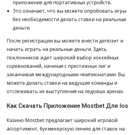
приложение для портативных устройств.
Это означает, что вы можете опробовать игры
без необходимости делать ставки на реальные
деньги.
После регистрации вы можете внести депозит и
начать играть на реальные деньги. Здесь
поклонников ждет широкий выбор хоккейных
соревнований, начиная с престижных лиг и
заканчивая международными чемпионатами. Вы
можете делать ставки на ведущие команды и
отслеживать их выступления на ледовых аренах.
Как Скачать Приложение Mostbet Для Ios
Казино Mostbet предлагает широкий игровой
ассортимент, букмекерскую линию для ставок на