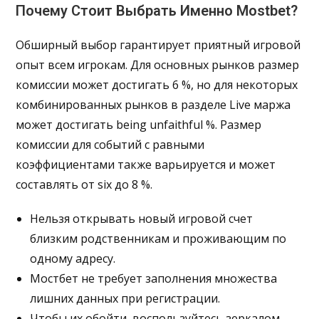
Почему Стоит Выбрать Именно Mostbet?
Обширный выбор гарантирует приятный игровой
опыт всем игрокам. Для основных рынков размер
комиссии может достигать 6 %, но для некоторых
комбинированных рынков в разделе Live маржа
может достигать being unfaithful %. Размер
комиссии для событий с равными
коэффициентами также варьируется и может
составлять от six до 8 %.
Нельзя открывать новый игровой счет
близким родственникам и проживающим по
одному адресу.
Мостбет не требует заполнения множества
лишних данных при регистрации.
Чтобы их обойти, воспользуйтесь зеркалом,