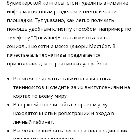
букмекерской конторы, стоит уделить внимание
информационным разделам в нижней части
площадки. Тут указано, как легко получить
помощь удобным клиенту способом, например по
телефону.” “[newline]Есть также ссылки на
социальные сети и мессенджеры Мостбет. В
качестве альтернативы предлагается
приложение для портативных устройств.
Вы можете делать ставки на известных
теннисистов и следить за их выступлениями на
кортах по всему миру.
В верхней панели сайта в правом углу
находятся кнопки регистрации и входа в
личный кабинет.
Вы можете выбрать регистрацию в один клик