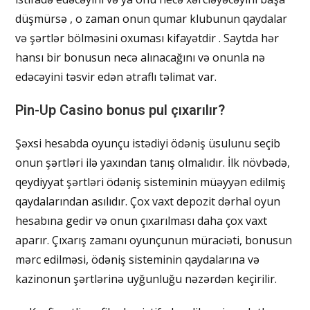
düşmürsə , o zaman onun qumar klubunun qaydalar
və şərtlər bölməsini oxuması kifayətdir . Saytda hər
hansı bir bonusun necə alınacağını və onunla nə
edəcəyini təsvir edən ətraflı təlimat var.
Pin-Up Casino bonus pul çıxarılır?
Şəxsi hesabda oyunçu istədiyi ödəniş üsulunu seçib
onun şərtləri ilə yaxından tanış olmalıdır. İlk növbədə,
qeydiyyat şərtləri ödəniş sisteminin müəyyən edilmiş
qaydalarından asılıdır. Çox vaxt depozit dərhal oyun
hesabına gedir və onun çıxarılması daha çox vaxt
aparır. Çıxarış zamanı oyunçunun müraciəti, bonusun
mərc edilməsi, ödəniş sisteminin qaydalarına və
kazinonun şərtlərinə uyğunluğu nəzərdən keçirilir.