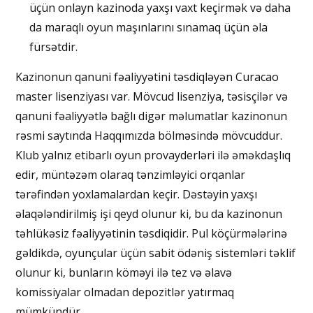
üçün onlayn kazinoda yaxşı vaxt keçirmək və daha
da maraqlı oyun maşınlarını sınamaq üçün əla
fürsətdir.
Kazinonun qanuni fəaliyyətini təsdiqləyən Curacao
master lisenziyası var. Mövcud lisenziya, təsisçilər və
qanuni fəaliyyətlə bağlı digər məlumatlar kazinonun
rəsmi saytında Haqqımızda bölməsində mövcuddur.
Klub yalnız etibarlı oyun provayderləri ilə əməkdaşlıq
edir, müntəzəm olaraq tənzimləyici orqanlar
tərəfindən yoxlamalardan keçir. Dəstəyin yaxşı
əlaqələndirilmiş işi qeyd olunur ki, bu da kazinonun
təhlükəsiz fəaliyyətinin təsdiqidir. Pul köçürmələrinə
gəldikdə, oyunçular üçün sabit ödəniş sistemləri təklif
olunur ki, bunların köməyi ilə tez və əlavə
komissiyalar olmadan depozitlər yatırmaq
mümkündür.