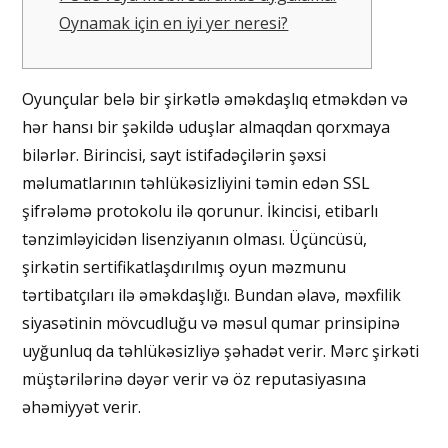
Oynamak için en iyi yer neresi?
Oyunçular belə bir şirkətlə əməkdaşlıq etməkdən və
hər hansı bir şəkildə uduşlar almaqdan qorxmaya
bilərlər. Birincisi, sayt istifadəçilərin şəxsi
məlumatlarının təhlükəsizliyini təmin edən SSL
şifrələmə protokolu ilə qorunur. İkincisi, etibarlı
tənzimləyicidən lisenziyanın olması. Üçüncüsü,
şirkətin sertifikatlaşdırılmış oyun məzmunu
tərtibatçıları ilə əməkdaşlığı. Bundan əlavə, məxfilik
siyasətinin mövcudluğu və məsul qumar prinsipinə
uyğunluq da təhlükəsizliyə şəhadət verir. Mərc şirkəti
müştərilərinə dəyər verir və öz reputasiyasına
əhəmiyyət verir.