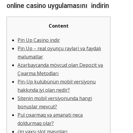
online casino uygulamasını ️ indirin
Content
Pin Up Casino indir
Pin Up – real oyunçu rəyləri və faydalı
məlumatlar
Azərbaycanda mövcud olan Depozit və
Çıxarma Metodları
Pin-Up kulübünün mobil versiyonu
hakkında iyi olan nedir?
Sitenin mobil versiyonunda hangi
bonuslar mevcut?
Pul çıxarmaq və əmanəti necə
doldurmaq olar?
Ən yaxşı slot maşınları