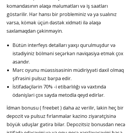
komandasının əlaqə məlumatları və iş saatları
göstərilir. Hər hansı bir probleminiz və ya sualınız
varsa, kömək üçün dəstək xidməti ilə əlaqə
saxlamaqdan çəkinməyin.
Bütün interfeys detalları yaxşı qurulmuşdur və
istədiyiniz bölməni seçərkən naviqasiya etmək çox
asandır.
Mərc oyunu müəssisəsinin müdiriyyəti daxil olmaq
şifrəsini pulsuz bərpa edir.
İstifadəçilərin 70% -i etibarlılığı və vaxtında
ödənişləri çox sayda metodla qeyd edirlər.
İdman bonusu ( freebet ) daha az verilir, lakin heç bir
depozit və pulsuz fırlanmalar kazino ziyarətçisinə
böyük uduşlar gətirə bilər. Depozitsiz bonusdan necə
istifadə edəcəyini və ya onu necə xərcləyəcəyini başa