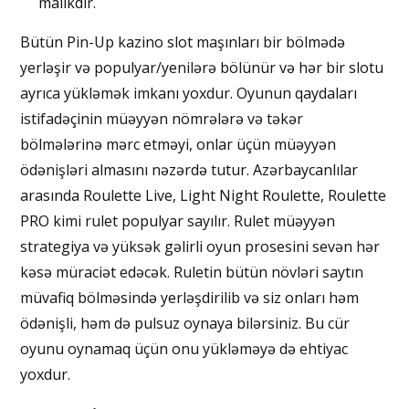
malikdir.
Bütün Pin-Up kazino slot maşınları bir bölmədə
yerləşir və populyar/yenilərə bölünür və hər bir slotu
ayrıca yükləmək imkanı yoxdur. Oyunun qaydaları
istifadəçinin müəyyən nömrələrə və təkər
bölmələrinə mərc etməyi, onlar üçün müəyyən
ödənişləri almasını nəzərdə tutur. Azərbaycanlılar
arasında Roulette Live, Light Night Roulette, Roulette
PRO kimi rulet populyar sayılır. Rulet müəyyən
strategiya və yüksək gəlirli oyun prosesini sevən hər
kəsə müraciət edəcək. Ruletin bütün növləri saytın
müvafiq bölməsində yerləşdirilib və siz onları həm
ödənişli, həm də pulsuz oynaya bilərsiniz. Bu cür
oyunu oynamaq üçün onu yükləməyə də ehtiyac
yoxdur.