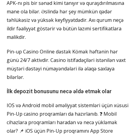
APK-nı pis bir sənəd kimi tanıyır və quraşdırılmasına
mane ola bilər. Əslində hər şey mümkün qədər
təhlükəsiz və yüksək keyfiyyətdədir. Axı qurum neçə
ildir fəaliyyət göstərir və bütün lazımi sertifikatlara
malikdir.
Pin-up Casino Online dəstək Kömək həftənin hər
günü 24/7 aktivdir. Casino istifadəçiləri istənilən vaxt
müştəri dəstəyi nümayəndələri ilə əlaqə saxlaya
bilərlər.
İlk depozit bonusunu necə əldə etmək olar
IOS və Android mobil əməliyyat sistemləri üçün xüsusi
Pin-Up casino proqramları da hazırlanıb. ❓ Mobil
cihazlara proqramları haradan və necə yükləmək
olar? 📌 iOS üçün Pin-Up proqramını App Store