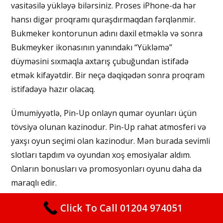
vasitəsilə yükləyə bilərsiniz. Proses iPhone-da hər
hansı digər proqramı quraşdırmaqdan fərqlənmir.
Bukmeker kontorunun adını daxil etməklə və sonra
Bukmeyker ikonasının yanındakı “Yükləmə”
düyməsini sıxmaqla axtarış çubuğundan istifadə
etmək kifayətdir. Bir neçə dəqiqədən sonra proqram
istifadəyə hazır olacaq.
Ümumiyyətlə, Pin-Up onlayn qumar oyunları üçün
tövsiyə olunan kazinodur. Pin-Up rahat atmosferi və
yaxşı oyun seçimi olan kazinodur. Mən burada sevimli
slotları tapdım və oyundan xoş emosiyalar aldım.
Onların bonusları və promosyonları oyunu daha da
maraqlı edir.
Click To Call 01204 974051