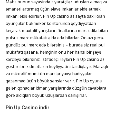
Məhz bunun sayəsində ziyarətçilər uduşları almaq və
əmanəti artırmaq üçün əlavə imkanlar əldə etmək
imkanı əldə edirlər. Pin Up casino az sayta daxil olan
oyunçular bukmeker kontorunda qeydiyyatdan
keçərək müxtəlif yarışların finallarına mərc edilə bilən
pulsuz mərc mükafatı əldə edə bilərlər. Ən azı gecə-
gündüz pul mərc edə bilərsiniz – burada siz real pul
mükafatı qazana, həmçinin onu hər hansı bir şeyə
xərcləyə bilərsiniz. İstifadəçi rəyləri Pin Up casino az
göstərilən xidmətlərin keyfiyyətini təsdiqləyir. Maraqlı
və müxtəlif mümkün mərclər yaxşı hədiyyələr
qazanmaq üçün böyük şanslar verir. Pin Up oyunu
gələn qonaqlar idman yarışlarında düzgün cavablara
görə aldıqları böyük uduşlardan danışırlar.
Pin Up Casino indir