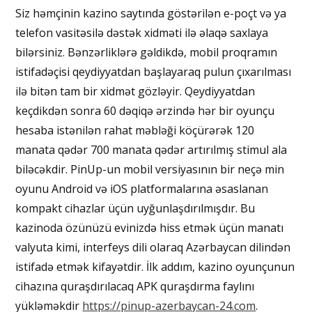
Siz həmçinin kazino saytında göstərilən e-poçt və ya
telefon vasitəsilə dəstək xidməti ilə əlaqə saxlaya
bilərsiniz. Bənzərliklərə gəldikdə, mobil proqramın
istifadəçisi qeydiyyatdan başlayaraq pulun çıxarılması
ilə bitən tam bir xidmət gözləyir. Qeydiyyatdan
keçdikdən sonra 60 dəqiqə ərzində hər bir oyunçu
hesaba istənilən rahat məbləği köçürərək 120
manata qədər 700 manata qədər artırılmış stimul ala
biləcəkdir. PinUp-un mobil versiyasının bir neçə min
oyunu Android və iOS platformalarına əsaslanan
kompakt cihazlar üçün uyğunlaşdırılmışdır. Bu
kazinoda özünüzü evinizdə hiss etmək üçün manatı
valyuta kimi, interfeys dili olaraq Azərbaycan dilindən
istifadə etmək kifayətdir. İlk addım, kazino oyunçunun
cihazına quraşdırılacaq APK quraşdırma faylını
yükləməkdir
https://pinup-azerbaycan-24.com
.