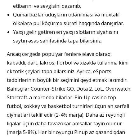
etibarını və sevgisini qazanıb.
Qumarbazlar uduşların ödənilməsi və müxtəlif
ölkələrə pul köçürmə sürəti haqqında danışırlar.
Yaxşı gəlir gətirən ən yaxşı slotların siyahısını
saytın əsas səhifəsində tapa bilərsiniz.
Ancaq cərgədə populyar fənlərə əlavə olaraq,
kabaddi, dart, lakros, florbol və xizəklə tullanma kimi
ekzotik şeyləri tapa bilərsiniz. Ayrıca, eSports
tədbirlərinin böyük bir seçimini qeyd etmək lazımdır.
Bahisçilər Counter-Strike GO, Dota 2, LoL, Overwatch,
Starcraft-a mərc edə bilərlər. Pin-Up casino top
futbol, ​​xokkey və basketbol turnirləri üçün ən sərfəli
qiymətləri təklif edir (2-4% marja). Daha az reytinqli
liqalar üçün daha təvazökar əmsallar təyin olunur
(marja 5-8%). Hər bir oyunçu Pinup az qazandıqdan