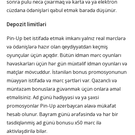
sonra pulu necə çıxarmaq və karta və ya elektron
cüzdana ödənişləri qəbul etmək barədə düşünür.
Depozit limitləri
Pin-Up bet istifadə etmək imkanı yalnız real mərclərə
və ödənişlərə hazır olan qeydiyyatdan keçmiş
oyunçular üçün açıqdır. Bütün idman mərc oyunları
həvəskarları üçün hər gün müxtəlif idman oyunları və
matçlar mövcuddur. İstənilən bonus promosyonunun
müəyyən istifadə və mərc şərtləri var. Qazanclı və
müntəzəm bonuslara güvənmək üçün onlara əməl
etməlisiniz. Ad günü hədiyyəsi və ya şəxsi
promosyonlar Pin-Up azerbaycan əlavə mükafat
hesab olunur. Bayram günü ərəfəsində və hər bir
təsdiqlənmiş ad günü bonusu x50 mərc ilə
aktivləşdirilə bilər.