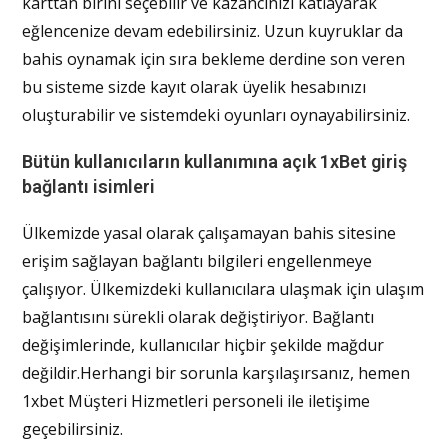
karttan birini seçebilir ve kazancınızı katlayarak
eğlencenize devam edebilirsiniz. Uzun kuyruklar da
bahis oynamak için sıra bekleme derdine son veren
bu sisteme sizde kayıt olarak üyelik hesabınızı
oluşturabilir ve sistemdeki oyunları oynayabilirsiniz.
Bütün kullanıcıların kullanımına açık 1xBet giriş
bağlantı isimleri
Ülkemizde yasal olarak çalışamayan bahis sitesine
erişim sağlayan bağlantı bilgileri engellenmeye
çalışıyor. Ülkemizdeki kullanıcılara ulaşmak için ulaşım
bağlantısını sürekli olarak değiştiriyor. Bağlantı
değişimlerinde, kullanıcılar hiçbir şekilde mağdur
değildir.Herhangi bir sorunla karşılaşırsanız, hemen
1xbet Müşteri Hizmetleri personeli ile iletişime
geçebilirsiniz.