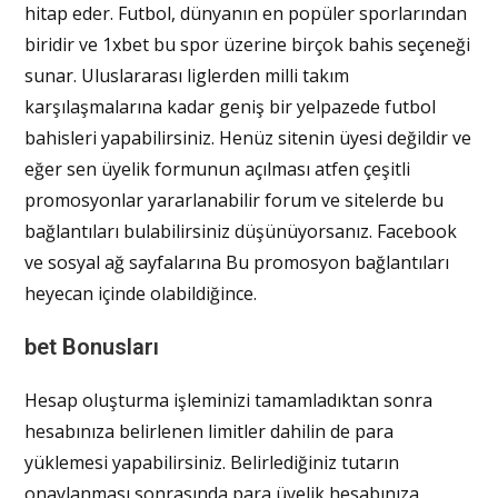
hitap eder. Futbol, dünyanın en popüler sporlarından
biridir ve 1xbet bu spor üzerine birçok bahis seçeneği
sunar. Uluslararası liglerden milli takım
karşılaşmalarına kadar geniş bir yelpazede futbol
bahisleri yapabilirsiniz. Henüz sitenin üyesi değildir ve
eğer sen üyelik formunun açılması atfen çeşitli
promosyonlar yararlanabilir forum ve sitelerde bu
bağlantıları bulabilirsiniz düşünüyorsanız. Facebook
ve sosyal ağ sayfalarına Bu promosyon bağlantıları
heyecan içinde olabildiğince.
bet Bonusları
Hesap oluşturma işleminizi tamamladıktan sonra
hesabınıza belirlenen limitler dahilin de para
yüklemesi yapabilirsiniz. Belirlediğiniz tutarın
onaylanması sonrasında para üyelik hesabınıza