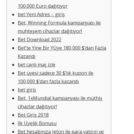
100.000 Euro dağıtıyor
bet Yeni Adres – giriş
Bet, Winning Formula kampanyası ile
muhteşem cihazlar dağıtıyor!
Bet Download 2022
Bet’te Yine Bir YÜye 180,000 $’dan Fazla
Kazandı
bet canlı maç izle
Bet üyesi sadece 30 $’lık kupon ile
100,000 $’dan fazla kazandı
bet giriş
Bet, 1xMundial kampanyası ile müthiş
cihazlar dağıtıyor!
Bet Giriş 2018
İlk Üyelik Bonusu
Bet hesabınıza Jeton ile para yatırın ve