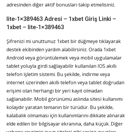
adresinden diğer aktif bonusları takip etmelisiniz.
lite-1×389463 Adresi – 1xbet Giriş Linki –
1xbet – lite-1×389463
Şifrenizi mi unuttunuz 1xbet bir düğmeye tıklayarak
destek ekibinden yardım alabilirsiniz. Orada 1xbet
Android veya görüntülemek veya mobil uygulamalar
tablet yoluyla girdi sağlayabilir kullanılan IOS akıllı
telefon işletim sistemi. Bu şekilde, indirme veya
internet üzerinden akıllı telefon veya tablet doğrudan
erişimi olan herhangi bir yeri kayıt olmadan
sağlanabilir. Mobil görünümü aslında sitesi kullanımı
kolaydır yaratan temanın bir türüdür. Bu şekilde,
kalabalık olmaması için kullanımlarını dikkate alınarak
elde edilen bir bilgisayar ekranına, daha küçük. Diğer