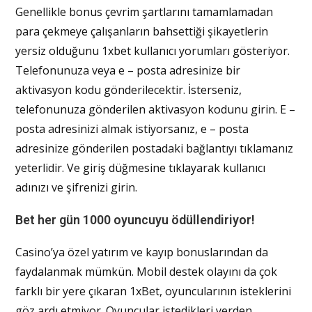
Genellikle bonus çevrim şartlarını tamamlamadan
para çekmeye çalışanların bahsettiği şikayetlerin
yersiz olduğunu 1xbet kullanıcı yorumları gösteriyor.
Telefonunuza veya e – posta adresinize bir
aktivasyon kodu gönderilecektir. İsterseniz,
telefonunuza gönderilen aktivasyon kodunu girin. E –
posta adresinizi almak istiyorsanız, e – posta
adresinize gönderilen postadaki bağlantıyı tıklamanız
yeterlidir. Ve giriş düğmesine tıklayarak kullanıcı
adınızı ve şifrenizi girin.
Bet her gün 1000 oyuncuyu ödüllendiriyor!
Casino’ya özel yatırım ve kayıp bonuslarından da
faydalanmak mümkün. Mobil destek olayını da çok
farklı bir yere çıkaran 1xBet, oyuncularının isteklerini
göz ardı etmiyor. Oyuncular istedikleri yerden