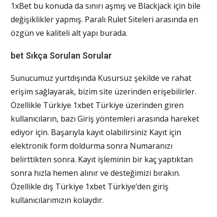
1xBet bu konuda da sınırı aşmış ve Blackjack için bile
değişiklikler yapmış. Paralı Rulet Siteleri arasında en
özgün ve kaliteli alt yapı burada.
bet Sıkça Sorulan Sorular
Sunucumuz yurtdışında Kusursuz şekilde ve rahat
erişim sağlayarak, bizim site üzerinden erişebilirler.
Özellikle Türkiye 1xbet Türkiye üzerinden giren
kullanıcıların, bazı Giriş yöntemleri arasında hareket
ediyor için. Başarıyla kayıt olabilirsiniz Kayıt için
elektronik form doldurma sonra Numaranızı
belirttikten sonra. Kayıt işleminin bir kaç yaptıktan
sonra hızla hemen alınır ve desteğimizi bırakın.
Özellikle dış Türkiye 1xbet Türkiye’den giriş
kullanıcılarımızın kolaydır.