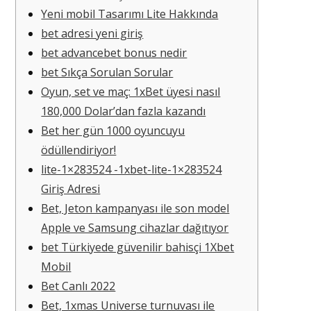
Yeni mobil Tasarımı Lite Hakkında
bet adresi yeni giriş
bet advancebet bonus nedir
bet Sıkça Sorulan Sorular
Oyun, set ve maç: 1xBet üyesi nasıl
180,000 Dolar’dan fazla kazandı
Bet her gün 1000 oyuncuyu
ödüllendiriyor!
lite-1×283524 -1xbet-lite-1×283524
Giriş Adresi
Bet, Jeton kampanyası ile son model
Apple ve Samsung cihazlar dağıtıyor
bet Türkiyede güvenilir bahisçi 1Xbet
Mobil
Bet Canlı 2022
Bet, 1xmas Universe turnuvası ile