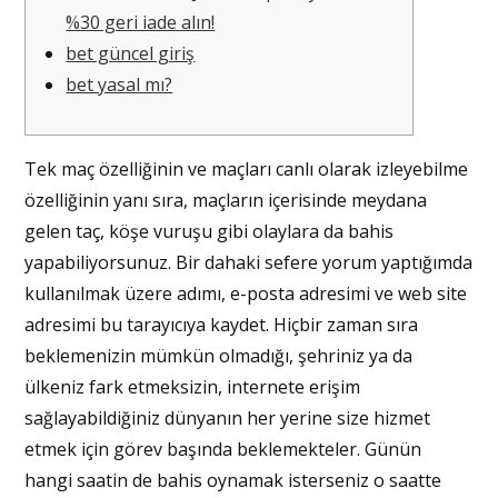
%30 geri iade alın!
bet güncel giriş
bet yasal mı?
Tek maç özelliğinin ve maçları canlı olarak izleyebilme
özelliğinin yanı sıra, maçların içerisinde meydana
gelen taç, köşe vuruşu gibi olaylara da bahis
yapabiliyorsunuz. Bir dahaki sefere yorum yaptığımda
kullanılmak üzere adımı, e-posta adresimi ve web site
adresimi bu tarayıcıya kaydet. Hiçbir zaman sıra
beklemenizin mümkün olmadığı, şehriniz ya da
ülkeniz fark etmeksizin, internete erişim
sağlayabildiğiniz dünyanın her yerine size hizmet
etmek için görev başında beklemekteler. Günün
hangi saatin de bahis oynamak isterseniz o saatte