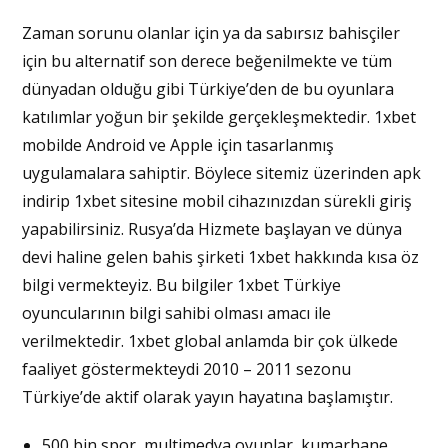
Zaman sorunu olanlar için ya da sabırsız bahisçiler
için bu alternatif son derece beğenilmekte ve tüm
dünyadan olduğu gibi Türkiye’den de bu oyunlara
katılımlar yoğun bir şekilde gerçekleşmektedir. 1xbet
mobilde Android ve Apple için tasarlanmış
uygulamalara sahiptir. Böylece sitemiz üzerinden apk
indirip 1xbet sitesine mobil cihazınızdan sürekli giriş
yapabilirsiniz. Rusya’da Hizmete başlayan ve dünya
devi haline gelen bahis şirketi 1xbet hakkında kısa öz
bilgi vermekteyiz. Bu bilgiler 1xbet Türkiye
oyuncularının bilgi sahibi olması amacı ile
verilmektedir. 1xbet global anlamda bir çok ülkede
faaliyet göstermekteydi 2010 – 2011 sezonu
Türkiye’de aktif olarak yayın hayatına başlamıştır.
500 bin spor, multimedya oyunlar, kumarhane