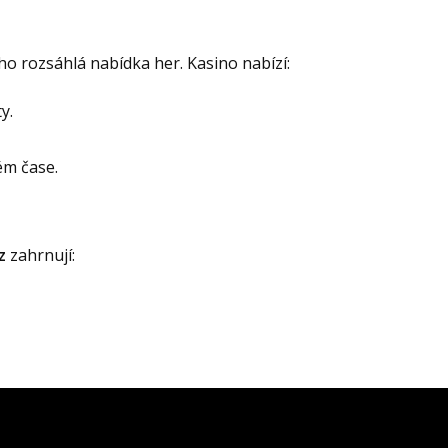
eho rozsáhlá nabídka her. Kasino nabízí:
y.
ém čase.
z
zahrnují: