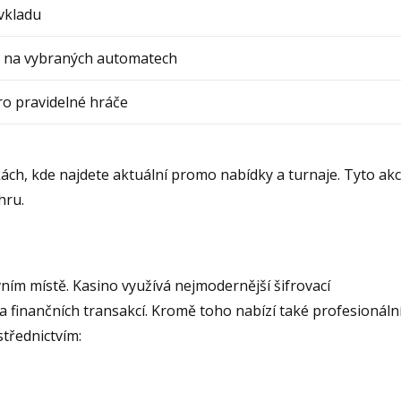
vkladu
k na vybraných automatech
ro pravidelné hráče
ách, kde najdete aktuální promo nabídky a turnaje. Tyto ak
hru.
ním místě. Kasino využívá nejmodernější šifrovací
a finančních transakcí. Kromě toho nabízí také profesionáln
třednictvím: