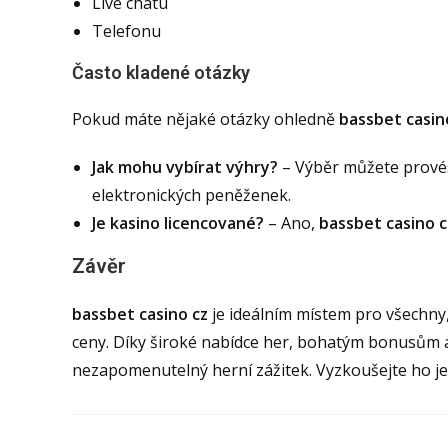
Live chatu
Telefonu
Často kladené otázky
Pokud máte nějaké otázky ohledně
bassbet casin
Jak mohu vybírat výhry?
– Výběr můžete provés
elektronických peněženek.
Je kasino licencované?
– Ano,
bassbet casino c
Závěr
bassbet casino cz
je ideálním místem pro všechny,
ceny. Díky široké nabídce her, bohatým bonusům 
nezapomenutelný herní zážitek. Vyzkoušejte ho je