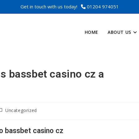
Get in touch with us today!
01204 974051
HOME
ABOUT US
 s bassbet casino cz a
Uncategorized
o bassbet casino cz