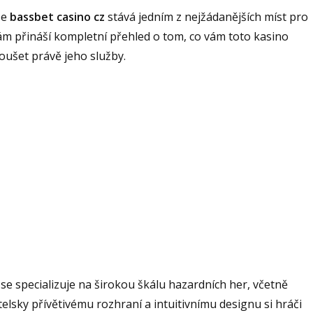
se
bassbet casino cz
stává jedním z nejžádanějších míst pro
ám přináší kompletní přehled o tom, co vám toto kasino
koušet právě jeho služby.
se specializuje na širokou škálu hazardních her, včetně
telsky přívětivému rozhraní a intuitivnímu designu si hráči