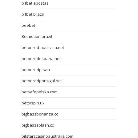
b1bet apostas
b1bet brazil
beebet
Betmotion brazil
betonred-australia.net
betonredespana.net
betonredpl.win
betonredportugal.net
betsafepolska.com
bettyspin.uk
bigbassbonanza.cc
bigbasssplash.cc
bitstarzcasinoaustralia.com