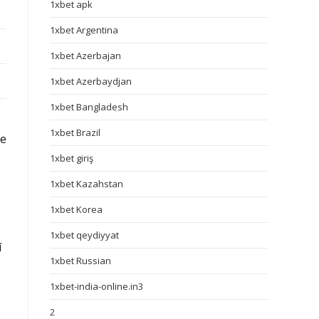
1xbet apk
1xbet Argentina
1xbet Azerbajan
1xbet Azerbaydjan
1xbet Bangladesh
1xbet Brazil
ce
1xbet giriş
1xbet Kazahstan
1xbet Korea
1xbet qeydiyyat
í
1xbet Russian
1xbet-india-online.in3
2