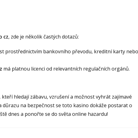
o cz
, zde je několik častých dotazů:
t prostřednictvím bankovního převodu, kreditní karty neb
z
má platnou licenci od relevantních regulačních orgánů.
 kteří hledají zábavu, vzrušení a možnost vyhrát zajímavé
a důrazu na bezpečnost se toto kasino dokáže postarat o
ště dnes a ponořte se do světa online hazardu!