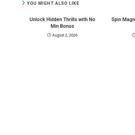
YOU MIGHT ALSO LIKE
Unlock Hidden Thrills with No
Spin Magn
Min Bonus
August 2, 2026