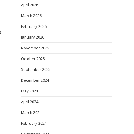
April 2026
March 2026
February 2026
a
January 2026
November 2025
October 2025
September 2025
December 2024
May 2024
April 2024
March 2024
February 2024