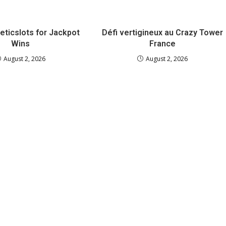
eticslots for Jackpot
Défi vertigineux au Crazy Tower
Wins
France
August 2, 2026
August 2, 2026