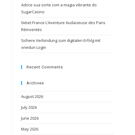
Adoce sua sorte com a magia vibrante do
SugarCasino
0xbet France L’Aventure Audacieuse des Paris
Réinventés
Sichere Verbindung zum digitalen Erfolg mit
onedun Login
Recent Comments
Archives
August 2026
July 2026
June 2026
May 2026