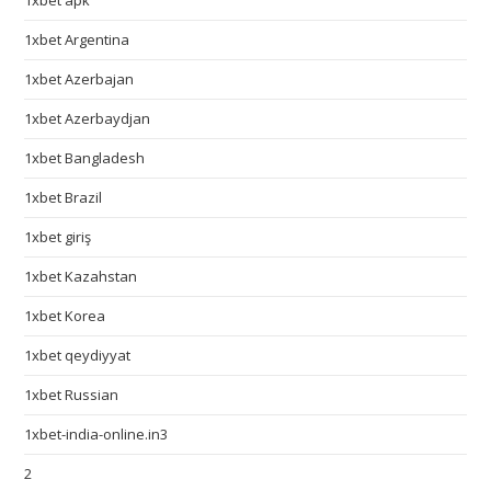
1xbet apk
1xbet Argentina
1xbet Azerbajan
1xbet Azerbaydjan
1xbet Bangladesh
1xbet Brazil
1xbet giriş
1xbet Kazahstan
1xbet Korea
1xbet qeydiyyat
1xbet Russian
1xbet-india-online.in3
2