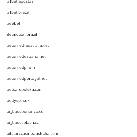
b1bet apostas
b1bet brazil
beebet
Betmotion brazil
betonred-australia.net
betonredespana.net
betonredpl.win
betonredportugal.net
betsafepolska.com
bettyspin.uk
bigbassbonanza.cc
bigbasssplash.cc
bitstarzcasinoaustralia.com