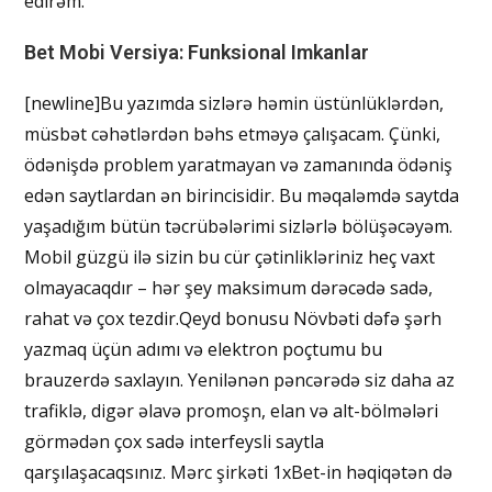
edirəm.
Bet Mobi Versiya: Funksional Imkanlar
[newline]Bu yazımda sizlərə həmin üstünlüklərdən,
müsbət cəhətlərdən bəhs etməyə çalışacam. Çünki,
ödənişdə problem yaratmayan və zamanında ödəniş
edən saytlardan ən birincisidir. Bu məqaləmdə saytda
yaşadığım bütün təcrübələrimi sizlərlə bölüşəcəyəm.
Mobil güzgü ilə sizin bu cür çətinlikləriniz heç vaxt
olmayacaqdır – hər şey maksimum dərəcədə sadə,
rahat və çox tezdir.Qeyd bonusu Növbəti dəfə şərh
yazmaq üçün adımı və elektron poçtumu bu
brauzerdə saxlayın. Yenilənən pəncərədə siz daha az
trafiklə, digər əlavə promoşn, elan və alt-bölmələri
görmədən çox sadə interfeysli saytla
qarşılaşacaqsınız. Mərc şirkəti 1xBet-in həqiqətən də