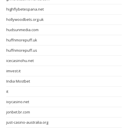
highflybetespana.net
hollywoodbets.org.uk
hudsunmedia.com
huffnmorepuff.uk
huffnmorepuff.us
icecasinohu.net
imvest.it
India Mostbet
it
ivycasino.net
jonbet.br.com
just-casino-australia.org