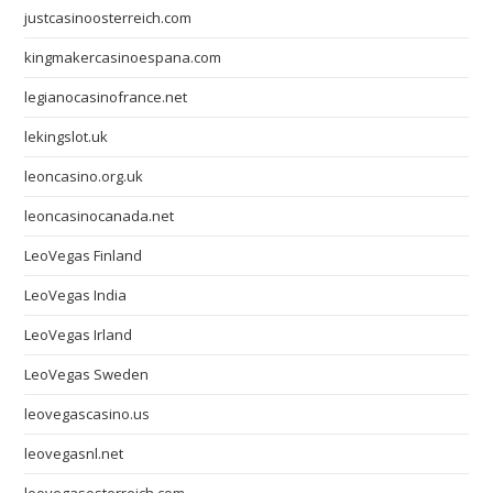
justcasinoosterreich.com
kingmakercasinoespana.com
legianocasinofrance.net
lekingslot.uk
leoncasino.org.uk
leoncasinocanada.net
LeoVegas Finland
LeoVegas India
LeoVegas Irland
LeoVegas Sweden
leovegascasino.us
leovegasnl.net