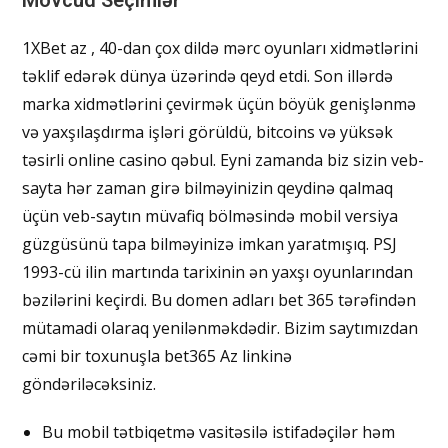
Mövcud Seçimlər
1XBet az , 40-dan çox dildə mərc oyunları xidmətlərini
təklif edərək dünya üzərində qeyd etdi. Son illərdə
marka xidmətlərini çevirmək üçün böyük genişlənmə
və yaxşılaşdırma işləri görüldü, bitcoins və yüksək
təsirli online casino qəbul. Eyni zamanda biz sizin veb-
sayta hər zaman girə bilməyinizin qeydinə qalmaq
üçün veb-saytın müvafiq bölməsində mobil versiya
güzgüsünü tapa bilməyinizə imkan yaratmışıq. PSJ
1993-cü ilin martında tarixinin ən yaxşı oyunlarından
bəzilərini keçirdi. Bu domen adları bet 365 tərəfindən
mütamadi olaraq yenilənməkdədir. Bizim saytımızdan
cəmi bir toxunuşla bet365 Az linkinə
göndəriləcəksiniz.
Bu mobil tətbiqetmə vasitəsilə istifadəçilər həm