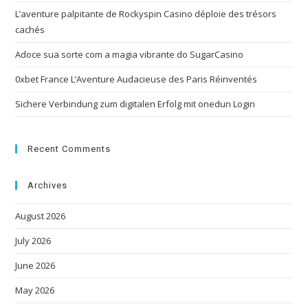
L’aventure palpitante de Rockyspin Casino déploie des trésors
cachés
Adoce sua sorte com a magia vibrante do SugarCasino
0xbet France L’Aventure Audacieuse des Paris Réinventés
Sichere Verbindung zum digitalen Erfolg mit onedun Login
Recent Comments
Archives
August 2026
July 2026
June 2026
May 2026