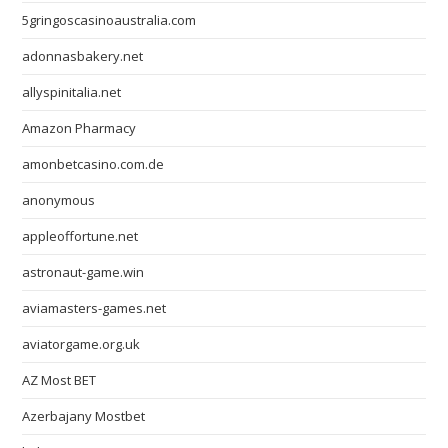
5gringoscasinoaustralia.com
adonnasbakery.net
allyspinitalia.net
Amazon Pharmacy
amonbetcasino.com.de
anonymous
appleoffortune.net
astronaut-game.win
aviamasters-games.net
aviatorgame.org.uk
AZ Most BET
Azerbajany Mostbet