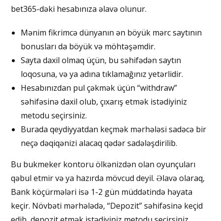
bet365-dəki hesabınıza əlavə olunur.
Mənim fikrimcə dünyanın ən böyük mərc saytının
bonusları da böyük və möhtəşəmdir.
Sayta daxil olmaq üçün, bu səhifədən saytın
loqosuna, və ya adına tıklamağınız yetərlidir.
Hesabınızdan pul çəkmək üçün “withdraw”
səhifəsinə daxil olub, çıxarış etmək istədiyiniz
metodu seçirsiniz.
Burada qeydiyyatdan keçmək mərhələsi sadəcə bir
neçə dəqiqənizi alacaq qədər sadələşdirilib.
Bu bukmeker kontoru ölkənizdən olan oyunçuları
qəbul etmir və ya hazırda mövcud deyil. Əlavə olaraq,
Bank köçürmələri isə 1-2 gün müddətində həyata
keçir. Növbəti mərhələdə, “Depozit” səhifəsinə keçid
edib, depozit etmək istədiyiniz metodu seçirsiniz.