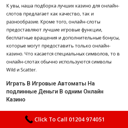
К увы, наша подборка лучших казино для онлайн-
слотов предлагает как качество, так и
разнообразие. Кроме того, онлайн-слоты
предоставляют лучшие игровые функции,
бесплатные вращения и дополнительные бонусы,
которые могут предоставить только онлайн-
казино. Что касается специальных символов, то в
онлайн-слотах обычно используются символы
Wild и Scatter.
Играть В Игровые Автоматы На
подлинные Деньги В одним Онлайн
Казино
“Бонусы – неотъемлемая часть онлайн казино и
Click To Call 01204 974051
реальные деньги. Них стимулируют конкуренцию