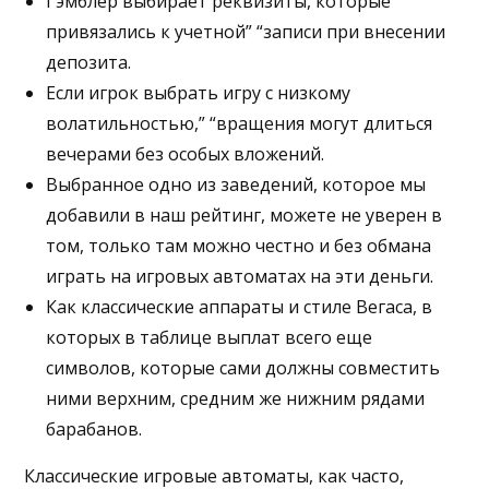
Гэмблер выбирает реквизиты, которые
привязались к учетной” “записи при внесении
депозита.
Если игрок выбрать игру с низкому
волатильностью,” “вращения могут длиться
вечерами без особых вложений.
Выбранное одно из заведений, которое мы
добавили в наш рейтинг, можете не уверен в
том, только там можно честно и без обмана
играть на игровых автоматах на эти деньги.
Как классические аппараты и стиле Вегаса, в
которых в таблице выплат всего еще
символов, которые сами должны совместить
ними верхним, средним же нижним рядами
барабанов.
Классические игровые автоматы, как часто,