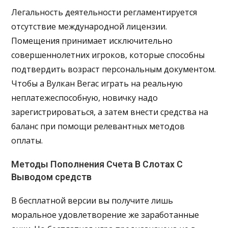
Легальность деятельности регламентируется
отсутствие международной лицензии.
Помещения принимает исключительно
совершеннолетних игроков, которые способны
подтвердить возраст персональным документом.
Чтобы а Вулкан Вегас играть на реальную
неплатежеспособную, новичку надо
зарегистрироваться, а затем внести средства на
баланс при помощи релевантных методов
оплаты.
Методы Пополнения Счета В Слотах С
Выводом средств
В бесплатной версии вы получите лишь
моральное удовлетворение же заработанные