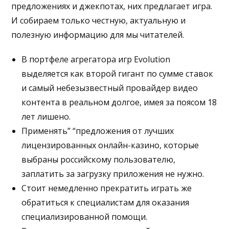
предложениях и джекпотах, них предлагает игра.
И собираем только честную, актуальную и
полезную информацию для мы читателей.
В портфеле агрегатора игр Evolution
выделяется как второй гигант по сумме ставок
и самый небезызвестный провайдер видео
контента в реальном долгое, имея за поясом 18
лет лишено.
Применять” “предложения от лучших
лицензированных онлайн-казино, которые
выбраны российскому пользователю,
заплатить за загрузку приложения не нужно.
Стоит немедленно прекратить играть же
обратиться к специалистам для оказания
специализированной помощи.