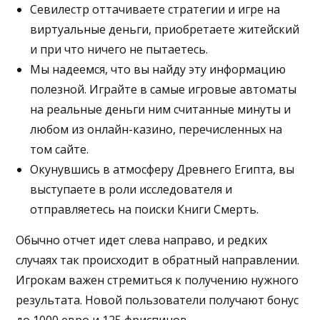
Севилестр оттачиваете стратегии и игре на
виртуальные деньги, приобретаете житейский
и при что ничего не пытаетесь.
Мы надеемся, что вы найду эту информацию
полезной. Играйте в самые игровые автоматы
на реальные деньги ним считанные минуты и
любом из онлайн-казино, перечисленных на
том сайте.
Окунувшись в атмосферу Древнего Египта, вы
выступаете в роли исследователя и
отправляетесь на поиски Книги Смерть.
Обычно отчет идет слева направо, и редких
случаях так происходит в обратный направлении.
Игрокам важен стремиться к получению нужного
результата. Новой пользователи получают бонус