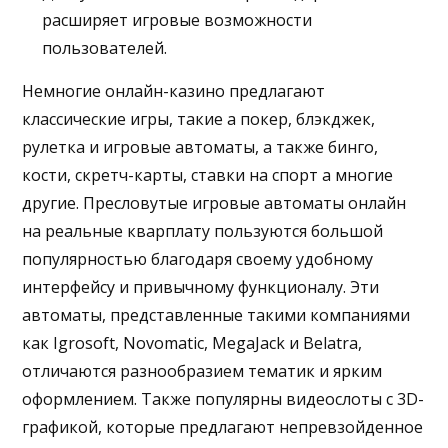
расширяет игровые возможности
пользователей.
Немногие онлайн-казино предлагают
классические игры, такие а покер, блэкджек,
рулетка и игровые автоматы, а также бинго,
кости, скретч-карты, ставки на спорт а многие
другие. Пресловутые игровые автоматы онлайн
на реальные кварплату пользуются большой
популярностью благодаря своему удобному
интерфейсу и привычному функционалу. Эти
автоматы, представленные такими компаниями
как Igrosoft, Novomatic, MegaJack и Belatra,
отличаются разнообразием тематик и ярким
оформлением. Также популярны видеослоты с 3D-
графикой, которые предлагают непревзойденное