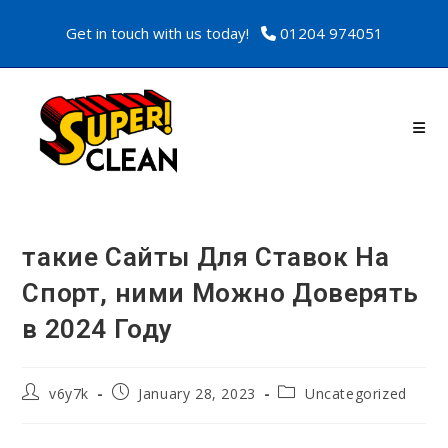
Get in touch with us today!
01204 974051
такие Сайты Для Ставок На
Спорт, ними Можно Доверять
в 2024 Году
v6y7k
January 28, 2023
Uncategorized