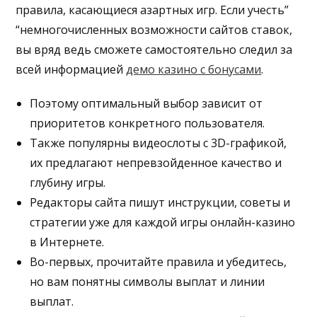
правила, касающиеся азартных игр. Если учесть”
“немногочисленных возможности сайтов ставок,
вы вряд ведь сможете самостоятельно следил за
всей информацией
демо казино с бонусами
.
Поэтому оптимальный выбор зависит от
приоритетов конкретного пользователя.
Также популярны видеослоты с 3D-графикой,
их предлагают непревзойденное качество и
глубину игры.
Редакторы сайта пишут инструкции, советы и
стратегии уже для каждой игры онлайн-казино
в Интернете.
Во-первых, прочитайте правила и убедитесь,
но вам понятны символы выплат и линии
выплат.