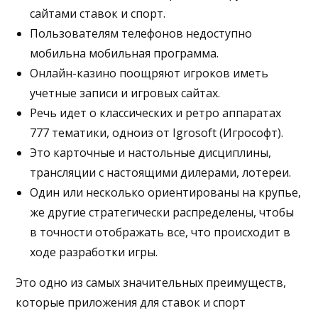
сайтами ставок и спорт.
Пользователям телефонов недоступно
мобильна мобильная программа.
Онлайн-казино поощряют игроков иметь
учетные записи и игровых сайтах.
Речь идет о классических и ретро аппаратах
777 тематики, одноиз от Igrosoft (Игрософт).
Это карточные и настольные дисциплины,
трансляции с настоящими дилерами, лотереи.
Один или несколько ориентированы на крупье,
же другие стратегически распределены, чтобы
в точности отображать все, что происходит в
ходе разработки игры.
Это одно из самых значительных преимуществ,
которые приложения для ставок и спорт