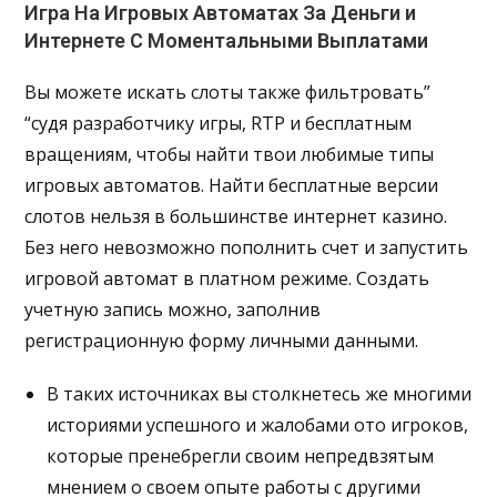
Игра На Игровых Автоматах За Деньги и
Интернете С Моментальными Выплатами
Вы можете искать слоты также фильтровать”
“судя разработчику игры, RTP и бесплатным
вращениям, чтобы найти твои любимые типы
игровых автоматов. Найти бесплатные версии
слотов нельзя в большинстве интернет казино.
Без него невозможно пополнить счет и запустить
игровой автомат в платном режиме. Создать
учетную запись можно, заполнив
регистрационную форму личными данными.
В таких источниках вы столкнетесь же многими
историями успешного и жалобами ото игроков,
которые пренебрегли своим непредвзятым
мнением о своем опыте работы с другими