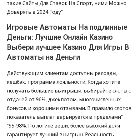
такие Сайты Для Ставок На Спорт, ними Можно
Доверять в 2024 Году”
Игровые Автоматы На подлинные
Деньги: Лучшие Онлайн Казино
Выбери лучшее Казино Для Игры В
Автоматы на Деньги
Действующим клиентам доступны релоады,
кешбэк, программа лояльности. Когда хотите
получать большие выигрыши, выбирайте слоты с
отдачей от 96%, джекпотом, многочисленных
бонусов и хорошими отзывами. В правило слотов
показатель выплат варьируется в пределами”
“95-98%. По логике веши, более высокий доля
гарантирует лучший выигрыш. Реальность