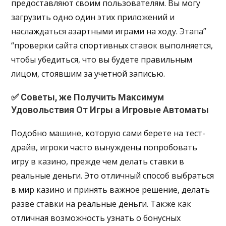
предоставляют своим пользователям. Вы могу
загрузить одно один этих приложений и
наслаждаться азартными играми на ходу. Этапа”
“проверки сайта спортивных ставок выполняется,
чтобы убедиться, что вы будете правильным
лицом, стоявшим за учетной записью.
✅ Советы, же Получить Максимум
Удовольствия От Игры а Игровые Автоматы
Подобно машине, которую сами берете на тест-
драйв, игроки часто вынуждены попробовать
игру в казино, прежде чем делать ставки в
реальные деньги. Это отличный способ выбраться
в мир казино и принять важное решение, делать
разве ставки на реальные деньги. Также как
отличная возможность узнать о бонусных