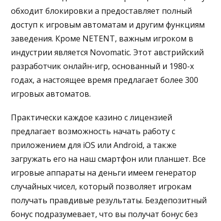
обходит блокировки а предоставляет полный
доступ к игровым автоматам и другим функциям
заведения. Кроме NETENT, важным игроком в
индустрии является Novomatic. Этот австрийский
разработчик онлайн-игр, основанный и 1980-х
годах, а настоящее время предлагает более 300
игровых автоматов.
Практически каждое казино с лицензией
предлагает возможность начать работу с
приложением для iOS или Android, а также
загружать его на наш смартфон или планшет. Все
игровые аппараты на деньги имеем генератор
случайных чисел, который позволяет игрокам
получать правдивые результаты. Бездепозитный
бонус подразумевает, что вы получат бонус без