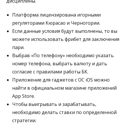
дисциплины.
Платформа лицензирована игорными
регуляторами Кюрасао и Черногории.
Если данные условия будут выполнены, то вы
можете использовать фрибет для заключения
пари.
Выбрав «По телефону» необходимо указать
номер телефона, выбрать валюту и дать
согласие с правилами работы БК.
Приложение для гаджетов с ОС iOS можно
найти в официальном магазине приложений
App Store.
Чтобы выигрывать и зарабатывать,
необходимо делать ставки по определенной
стратегии.