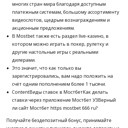
многих стран мира благодаря доступным
платежным системам, большому ассортименту
видеослотов, щедрым вознаграждениям и
акционным предложениям.
В Mostbet также есть раздел live-казино, в
котором можно играть в покер, рулетку и
другие настольные игры с реальными
дилерами.
Это значит, что как только вы
зарегистрировались, вам надо положить на
счёт одним пополнением более 1 тысячи.
ContentВиды ставок в МостбетКак делать
ставки через приложение Мостбет УЗВерный
ли сайт Мостбет https mostbet 666 ru?
Получайте бездепозитный бонус, принимайте