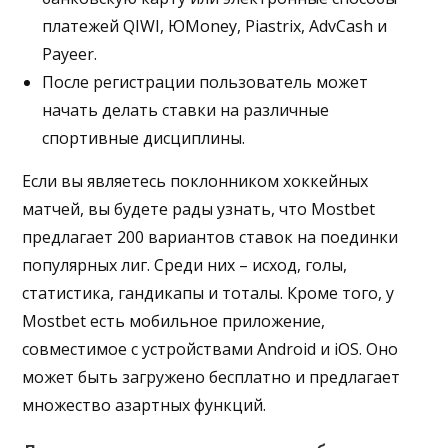
платежей QIWI, ЮMoney, Piastrix, AdvCash и
Payeer.
После регистрации пользователь может
начать делать ставки на различные
спортивные дисциплины.
Если вы являетесь поклонником хоккейных
матчей, вы будете рады узнать, что Mostbet
предлагает 200 вариантов ставок на поединки
популярных лиг. Среди них – исход, голы,
статистика, гандикапы и тоталы. Кроме того, у
Mostbet есть мобильное приложение,
совместимое с устройствами Android и iOS. Оно
может быть загружено бесплатно и предлагает
множество азартных функций.