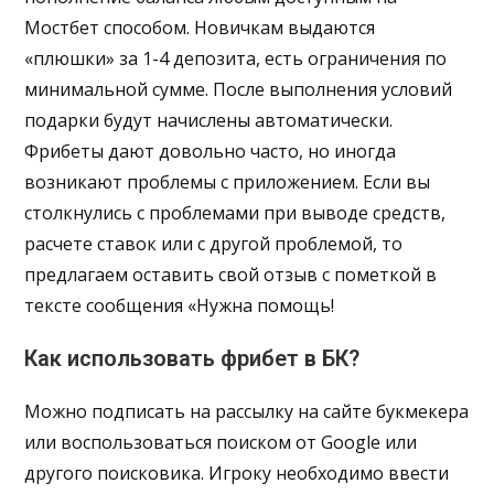
Мостбет способом. Новичкам выдаются
«плюшки» за 1-4 депозита, есть ограничения по
минимальной сумме. После выполнения условий
подарки будут начислены автоматически.
Фрибеты дают довольно часто, но иногда
возникают проблемы с приложением. Если вы
столкнулись с проблемами при выводе средств,
расчете ставок или с другой проблемой, то
предлагаем оставить свой отзыв с пометкой в
тексте сообщения «Нужна помощь!
Как использовать фрибет в БК?
Можно подписать на рассылку на сайте букмекера
или воспользоваться поиском от Google или
другого поисковика. Игроку необходимо ввести