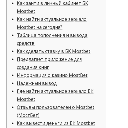
Как зайти в личный кабинет БК
Mostbet
Как найти актуальное зеркало
Mostbet на сегодня?
Таблица пополнения и вывода
средств
Как сделать ставку в БК Mostbet
Предлагает приложение для
создания книг
Информация о казино МostBet
Надежный вывод
Где найти актуальное зеркало БК
Mostbet
Отзывы пользователей о Mostbet
(МостБет)
Как вывести деньги из БК Mostbet