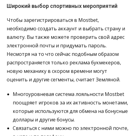
Широкий выбор спортивных мероприятий
Чтобы зарегистрироваться в Mostbet,
необходимо создать аккаунт и выбрать страну и
валюту. Вы также можете проверить свой адрес
электронной почты и придумать пароль.
Несмотря на то что сейчас подобным образом
распространяется только реклама букмекеров,
новую механику в скором времени могут
оценить и другие сегменты, считает Земляной.
Многоуровневая система лояльности Mostbet
поощряет игроков за их активность монетами,
которые используются для обмена на бонусные
доллары и другие бонусы.
Связаться с ними можно по электронной почте,