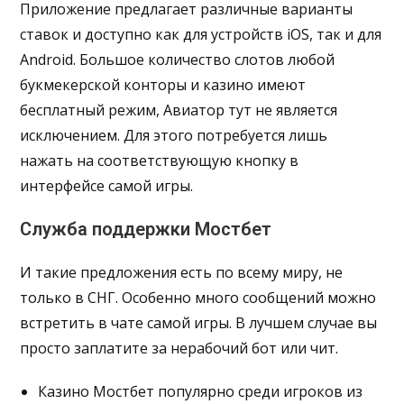
Приложение предлагает различные варианты
ставок и доступно как для устройств iOS, так и для
Android. Большое количество слотов любой
букмекерской конторы и казино имеют
бесплатный режим, Авиатор тут не является
исключением. Для этого потребуется лишь
нажать на соответствующую кнопку в
интерфейсе самой игры.
Служба поддержки Мостбет
И такие предложения есть по всему миру, не
только в СНГ. Особенно много сообщений можно
встретить в чате самой игры. В лучшем случае вы
просто заплатите за нерабочий бот или чит.
Казино Мостбет популярно среди игроков из