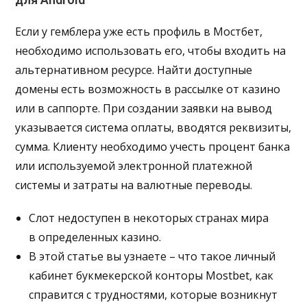
Если у гемблера уже есть профиль в Мостбет,
необходимо использовать его, чтобы входить на
альтернативном ресурсе. Найти доступные
домены есть возможность в рассылке от казино
или в саппорте. При создании заявки на вывод
указывается система оплаты, вводятся реквизиты,
сумма. Клиенту необходимо учесть процент банка
или используемой электронной платежной
системы и затраты на валютные переводы.
Слот недоступен в некоторых странах мира
в определенных казино.
В этой статье вы узнаете – что такое личный
кабинет букмекерской конторы Mostbet, как
справится с трудностями, которые возникнут