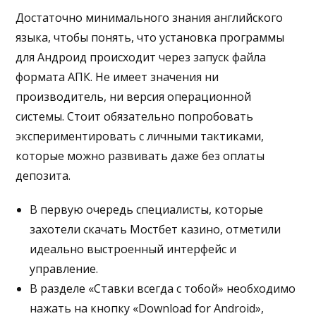
Достаточно минимального знания английского
языка, чтобы понять, что установка программы
для Андроид происходит через запуск файла
формата АПК. Не имеет значения ни
производитель, ни версия операционной
системы. Стоит обязательно попробовать
экспериментировать с личными тактиками,
которые можно развивать даже без оплаты
депозита.
В первую очередь специалисты, которые
захотели скачать Мостбет казино, отметили
идеально выстроенный интерфейс и
управление.
В разделе «Ставки всегда с тобой» необходимо
нажать на кнопку «Download for Android»,