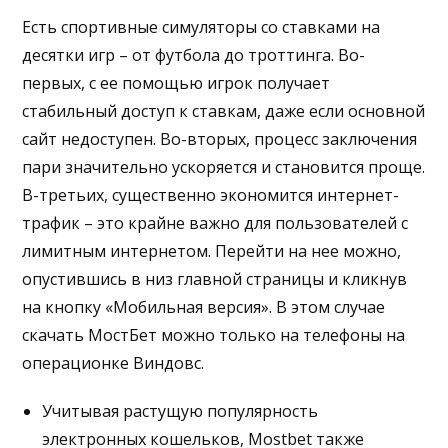
Есть спортивные симуляторы со ставками на
десятки игр – от футбола до троттинга. Во-
первых, с ее помощью игрок получает
стабильный доступ к ставкам, даже если основной
сайт недоступен. Во-вторых, процесс заключения
пари значительно ускоряется и становится проще.
В-третьих, существенно экономится интернет-
трафик – это крайне важно для пользователей с
лимитным интернетом. Перейти на нее можно,
опустившись в низ главной страницы и кликнув
на кнопку «Мобильная версия». В этом случае
скачать МостБет можно только на телефоны на
операционке Виндовс.
Учитывая растущую популярность
электронных кошельков, Mostbet также