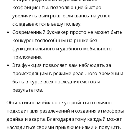
коэффициенты, позволяющие быстро
увеличить выигрыш, если шансы на успех
складываются в вашу пользу.
Современный букмекер просто не может быть
конкурентоспособным на рынке без
функционального и удобного мобильного
приложения.
Эта функция позволяет вам наблюдать за
происходящим в режиме реального времени и
быть в курсе всех последних счетов и
результатов.
Объективно мобильное устройство отлично
подходит для развлечений и создания атмосферы
драйва и азарта. Благодаря этому каждый может
насладиться своими приключениями и получить