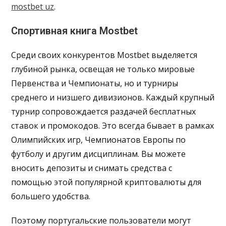
mostbet uz
.
Спортивная книга Mostbet
Среди своих конкурентов Mostbet выделяется
глубиной рынка, освещая не только мировые
Первенства и Чемпионаты, но и турниры
среднего и низшего дивизионов. Каждый крупный
турнир сопровождается раздачей бесплатных
ставок и промокодов. Это всегда бывает в рамках
Олимпийских игр, Чемпионатов Европы по
футболу и другим дисциплинам. Вы можете
вносить депозиты и снимать средства с
помощью этой популярной криптовалюты для
большего удобства.
Поэтому португальские пользователи могут