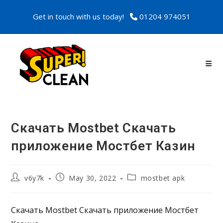
Get in touch with us today!
01204 974051
Скачать Mostbet Cкачать
приложение Mостбет Казин
v6y7k
May 30, 2022
mostbet apk
Скачать Mostbet Cкачать приложение Mостбет