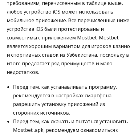
требованиям, перечисленным в таблице выше,
любое устройство iOS может использовать
мобильное приложение. Все перечисленные ниже
устройства iOS были протестированы и
совместимы с приложением Mostbet. Mostbet
является хорошим вариантом для игроков казино
и спортивных ставок из Узбекистана, поскольку в
итоге предлагает ряд преимуществ и мало
недостатков.
Перед тем, как устанавливать программу,
рекомендуется в настройках смартфона
разрешить установку приложений из
сторонних источников.
Перед тем, как скачать и пытаться установить
Mostbet .apk, рекомендуем ознакомиться с