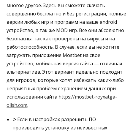
многое другое. Здесь вы сможете скачать
совершенно бесплатно и без регистрации, полные
версии любых игр и программ на ваше android
устройство, а так же MOD игр. Все они абсолютно
безопасны, так как проверены на вирусы и на
работоспособность. В случае, если вы не хотите
загружать приложение Mostbet на свое
устройство, мобильная версия сайта — отличная
альтернатива. Этот вариант идеально подходит
для игроков, которые хотят избежать каких-либо
неприятных проблем с хранением данных при
использовании сайта
https://mostbet-royxatga-
olish.com
.
ᐉ Если в настройках разрешить ПО
производить установку из неизвестных