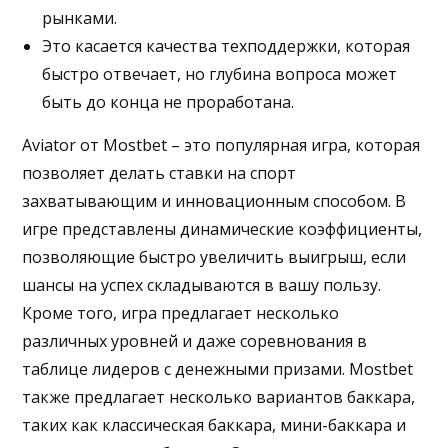
рынками.
Это касается качества техподдержки, которая
быстро отвечает, но глубина вопроса может
быть до конца не проработана.
Aviator от Mostbet – это популярная игра, которая
позволяет делать ставки на спорт
захватывающим и инновационным способом. В
игре представлены динамические коэффициенты,
позволяющие быстро увеличить выигрыш, если
шансы на успех складываются в вашу пользу.
Кроме того, игра предлагает несколько
различных уровней и даже соревнования в
таблице лидеров с денежными призами. Mostbet
также предлагает несколько вариантов баккара,
таких как классическая баккара, мини-баккара и