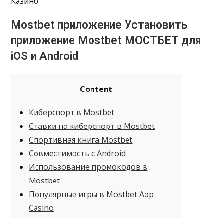
Казино
Mostbet приложение Установить
приложение Mostbet МОСТБЕТ для
iOS и Android
Content
Киберспорт в Mostbet
Ставки на киберспорт в Mostbet
Спортивная книга Mostbet
Совместимость с Android
Использование промокодов в
Mostbet
Популярные игры в Mostbet App
Casino