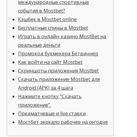
международные спортивные
события в Mostbet?
Кэшбек в Mostbet online
Бесплатные спины в Mostbet
Играть в онлайн-казино MostBet на
реальные деньги
Промокод букмекера Бетвиннер
Как войти на сайт Mostbet
Скриншоты приложения Mostbet
Скачать приложение Mostbet для
Android (APK) за 4 шага
Нажмите кнопку “Скачать
приложение”.
Предматчевые и live ставки
Мостбет зеркало рабочее на сегодня