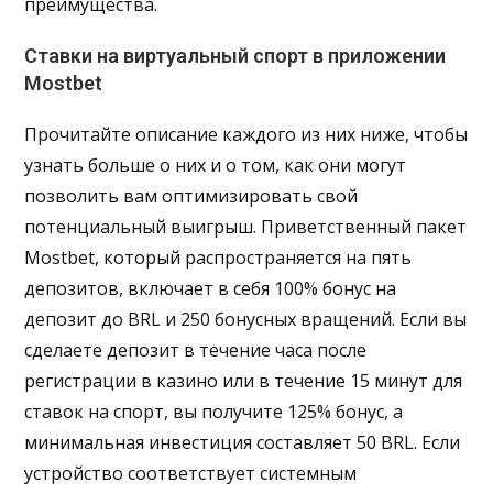
преимущества.
Ставки на виртуальный спорт в приложении
Mostbet
Прочитайте описание каждого из них ниже, чтобы
узнать больше о них и о том, как они могут
позволить вам оптимизировать свой
потенциальный выигрыш. Приветственный пакет
Mostbet, который распространяется на пять
депозитов, включает в себя 100% бонус на
депозит до BRL и 250 бонусных вращений. Если вы
сделаете депозит в течение часа после
регистрации в казино или в течение 15 минут для
ставок на спорт, вы получите 125% бонус, а
минимальная инвестиция составляет 50 BRL. Если
устройство соответствует системным