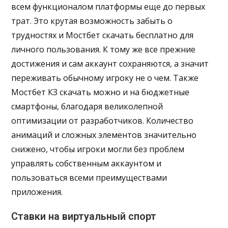
всем функционалом платформы еще до первых
трат. Это крутая возможность забыть о
трудностях и Мостбет скачать бесплатно для
личного пользования. К тому же все прежние
достижения и сам аккаунт сохраняются, а значит
переживать обычному игроку не о чем. Также
Мостбет КЗ скачать можно и на бюджетные
смартфоны, благодаря великолепной
оптимизации от разработчиков. Количество
анимаций и сложных элементов значительно
снижено, чтобы игроки могли без проблем
управлять собственным аккаунтом и
пользоваться всеми преимуществами
приложения.
Ставки на виртуальный спорт