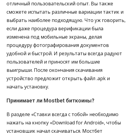
отличный пользовательский опыт. Вы также
сможете испытать различные вариации тактик и
выбрать наиболее подходящую. Что уж говорить,
если даже процедура верификации была
изменена под мобильные экраны, делая
процедуру фотографирования документов
удобной и быстрой. И результаты всегда радуют
пользователей и приносят им большие
выигрыши. После окончания скачивания
устройство предложит открыть файл .apk и
начать установку.
Принимает ли Mostbet биткоины?
В разделе «Ставки всегда с тобой» необходимо
нажать на кнопку «Download for Android», чтобы
установщик начал скачиваться. Мостбет