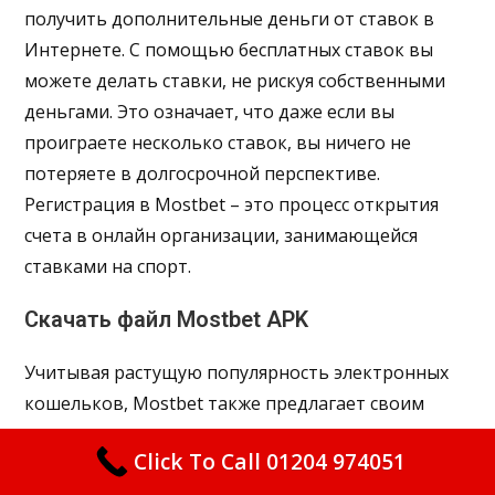
получить дополнительные деньги от ставок в
Интернете. С помощью бесплатных ставок вы
можете делать ставки, не рискуя собственными
деньгами. Это означает, что даже если вы
проиграете несколько ставок, вы ничего не
потеряете в долгосрочной перспективе.
Регистрация в Mostbet – это процесс открытия
счета в онлайн организации, занимающейся
ставками на спорт.
Скачать файл Mostbet APK
Учитывая растущую популярность электронных
кошельков, Mostbet также предлагает своим
пользователям возможность совершать платежи
Click To Call 01204 974051
через электронные кошельки. Классическое