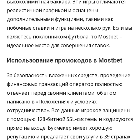
высоколимитная баккара. Эти игры отличаются
реалистичной графикой и оснащены
дополнительными функциями, такими как
побочные ставки и игра на несколько рук. Если вы
являетесь поклонником футбола, то Mostbet –
идеальное место для совершения ставок.
Использование промокодов в Mostbet
За безопасность вложенных средств, проведение
финансовых транзакций оператор полностью
отвечает перед своими клиентами, об этом
написано в «Положениях и условиях
сотрудничества». Все данные игроков защищены
с помощью 128-битной SSL-системы и кодируются
прямо на входе. Букмекер имеет хорошую
репутацию и предлагает свои услуги в 39 странах