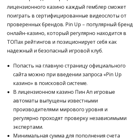
лицензионного казино каждый гемблер сможет
поиграть в сертифицированные видеослоты от
проверенных брендов. Pin Up – популярный бренд
онлайн-казино, который регулярно находится в
ТОПах рейтингов и позиционирует себя как
надежный и безопасный игровой клуб.
Попасть на главную страницу официального
сайта можно при введении запроса «Pin Up
казино» в поисковой системе.
В лицензионном казино Пин Ап игровые
автоматы выпущены известными
производителями мирового уровня и
регулярно проходят проверку независимыми
экспертами.
Минимальная сумма для пополнения счета