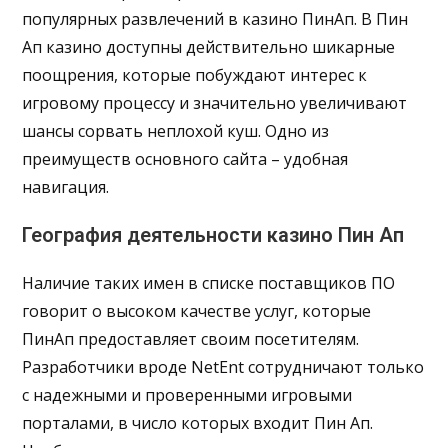
популярных развлечений в казино ПинАп. В Пин
Ап казино доступны действительно шикарные
поощрения, которые побуждают интерес к
игровому процессу и значительно увеличивают
шансы сорвать неплохой куш. Одно из
преимуществ основного сайта – удобная
навигация.
География деятельности казино Пин Ап
Наличие таких имен в списке поставщиков ПО
говорит о высоком качестве услуг, которые
ПинАп предоставляет cвоим посетителям.
Разработчики вроде NetEnt сотрудничают только
с надежными и проверенными игровыми
порталами, в число которых входит Пин Ап.