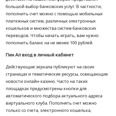
большой выбор банковских услуг. В частности,
пополнить счет можно с помощью мобильных
платежных систем, различных электронных
кошельков и множества систем банковских
переводов. Чтобы начать играть, вам нужно
пополнить баланс на не менее 100 рублей.
Пин Ап вход в личный кабинет
Действующие зеркала публикуют на своих
страницах и тематические ресурсы, освещающие
новости онлайн-казино. Часто на таких
площадках предусмотрены кнопки для
автоматического подбора актуального адреса
виртуального клуба. Пополнять счет можно
только со счета, электронного кошелька,