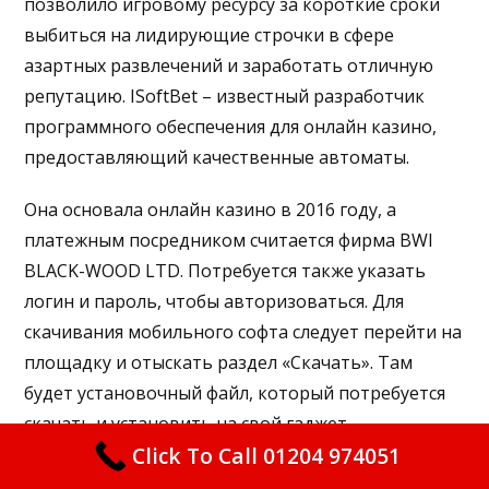
позволило игровому ресурсу за короткие сроки
выбиться на лидирующие строчки в сфере
азартных развлечений и заработать отличную
репутацию. ISoftBet – известный разработчик
программного обеспечения для онлайн казино,
предоставляющий качественные автоматы.
Она основала онлайн казино в 2016 году, а
платежным посредником считается фирма BWI
BLACK-WOOD LTD. Потребуется также указать
логин и пароль, чтобы авторизоваться. Для
скачивания мобильного софта следует перейти на
площадку и отыскать раздел «Скачать». Там
будет установочный файл, который потребуется
скачать и установить на свой гаджет.
Click To Call 01204 974051
Бонус за регистрацию Pin Up