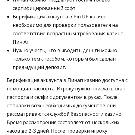
сертифицированный софт.
Верификация аккаунта в Pin UP казино
необходимо для проверки пользователя на
соответствие возрастным требования казино
Пин Ап.
Нужно учесть, что выводить деньги можно
только тем способом, которым был сделан
предыдущий депозит.
Верификация аккаунта в Пинап казино доступна с
помощью паспорта. Игроку нужно прислать скан
паспорта и селфи с документом в руках. После
отправки всех необходимых документов они
рассматриваются службой безопасности казино.
Время рассмотрения составляет от нескольких
часов до 2-3 дней. После проверки игроку