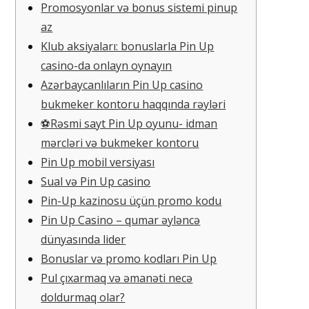
Promosyonlar və bonus sistemi pinup
az
Klub aksiyaları: bonuslarla Pin Up
casino-da onlayn oynayın
Azərbaycanlıların Pin Up casino
bukmeker kontoru haqqında rəyləri
⚽Rəsmi sayt Pin Up oyunu- idman
mərcləri və bukmeker kontoru
Pin Up mobil versiyası
Sual və Pin Up casino
Pin-Up kazinosu üçün promo kodu
Pin Up Casino – qumar əyləncə
dünyasında lider
Bonuslar və promo kodları Pin Up
Pul çıxarmaq və əmanəti necə
doldurmaq olar?