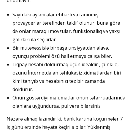
unutmayın.
Saytdakı əyləncələr etibarlı və tanınmış
provayderlər tərəfindən təklif olunur, buna görə
də onlar maraqlı mövzular, funksionallıq və yaxşı
gəlirləri ilə seçilirlər.
Bir mütəxəssislə birbaşa ünsiyyətdən əlavə,
oyunçu problemi özü həll etməyə çalışa bilər.
Liqpay hesabı doldurmaq üçün idealdır , çünki o,
özünü İnternetdə ən təhlükəsiz xidmətlərdən biri
kimi tanıyıb və hesabınızı tez bir zamanda
doldurur.
Onun göstərdiyi məlumatlar onun təfərrüatlarında
olanlara uyğundursa, pul verə bilərsiniz.
Nəzərə almaq lazımdır ki, bank kartına köçürmələr 7
iş günü ərzində həyata keçirilə bilər. Yüklənmiş