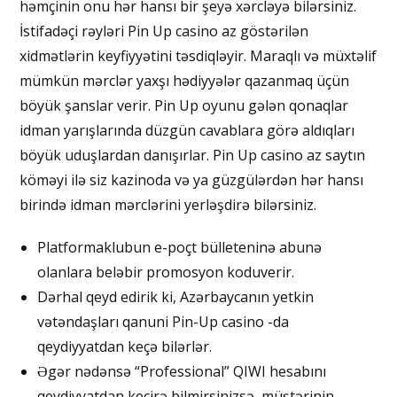
həmçinin onu hər hansı bir şeyə xərcləyə bilərsiniz.
İstifadəçi rəyləri Pin Up casino az göstərilən
xidmətlərin keyfiyyətini təsdiqləyir. Maraqlı və müxtəlif
mümkün mərclər yaxşı hədiyyələr qazanmaq üçün
böyük şanslar verir. Pin Up oyunu gələn qonaqlar
idman yarışlarında düzgün cavablara görə aldıqları
böyük uduşlardan danışırlar. Pin Up casino az saytın
köməyi ilə siz kazinoda və ya güzgülərdən hər hansı
birində idman mərclərini yerləşdirə bilərsiniz.
Platformaklubun e-poçt bülleteninə abunə
olanlara beləbir promosyon koduverir.
Dərhal qeyd edirik ki, Azərbaycanın yetkin
vətəndaşları qanuni Pin-Up casino -da
qeydiyyatdan keçə bilərlər.
Əgər nədənsə “Professional” QIWI hesabını
qeydiyyatdan keçirə bilmirsinizsə, müştərinin