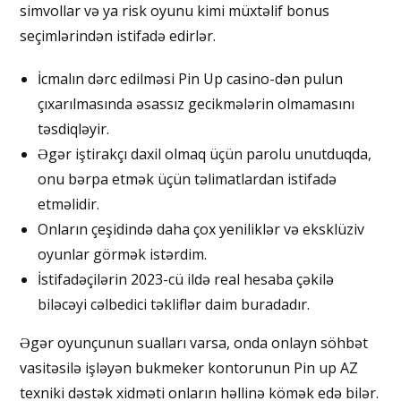
simvollar və ya risk oyunu kimi müxtəlif bonus
seçimlərindən istifadə edirlər.
İcmalın dərc edilməsi Pin Up casino-dən pulun
çıxarılmasında əsassız gecikmələrin olmamasını
təsdiqləyir.
Əgər iştirakçı daxil olmaq üçün parolu unutduqda,
onu bərpa etmək üçün təlimatlardan istifadə
etməlidir.
Onların çeşidində daha çox yeniliklər və eksklüziv
oyunlar görmək istərdim.
İstifadəçilərin 2023-cü ildə real hesaba çəkilə
biləcəyi cəlbedici təkliflər daim buradadır.
Əgər oyunçunun sualları varsa, onda onlayn söhbət
vasitəsilə işləyən bukmeker kontorunun Pin up AZ
texniki dəstək xidməti onların həllinə kömək edə bilər.