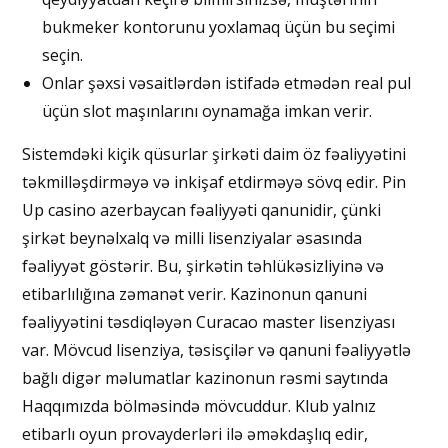
bukmeker kontorunu yoxlamaq üçün bu seçimi
seçin.
Onlar şəxsi vəsaitlərdən istifadə etmədən real pul
üçün slot maşınlarını oynamağa imkan verir.
Sistemdəki kiçik qüsurlar şirkəti daim öz fəaliyyətini
təkmilləşdirməyə və inkişaf etdirməyə sövq edir. Pin
Up casino azerbaycan fəaliyyəti qanunidir, çünki
şirkət beynəlxalq və milli lisenziyalar əsasında
fəaliyyət göstərir. Bu, şirkətin təhlükəsizliyinə və
etibarlılığına zəmanət verir. Kazinonun qanuni
fəaliyyətini təsdiqləyən Curacao master lisenziyası
var. Mövcud lisenziya, təsisçilər və qanuni fəaliyyətlə
bağlı digər məlumatlar kazinonun rəsmi saytında
Haqqımızda bölməsində mövcuddur. Klub yalnız
etibarlı oyun provayderləri ilə əməkdaşlıq edir,