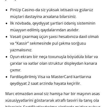
PinUp Casino-da siz yüksək ixtisaslı və gülərüz
müştəri dəstəyinə arxalana bilərsiniz.
İlk növbədə, qeydiyyat şərtləri ödəniş sisteminin
müəyyən edilmiş qaydalarından asılıdır.
Vəsait çıxarmaq üçün şəxsi hesabınıza daxil olmalı
və “Kassir” sekmesinde pul çəkmə sorğusu
yazmalısınız.
Oyun ekranı bir neçə toxunuşla böyüdülə bilər və
çarxlar və xətlər olan struktur displeydən kənara
çıxmır.
Fərdiləşdirilmiş Visa və MasterCard kartlarına
qeydiyyat 2 saat ərzində həyata keçirilir.
Mərc etməzdən əvvəl siz həmişə hər bir maşının əsas
xüsusiyyətlərini göstərərək ətraflı təsviri ilə tanış ola