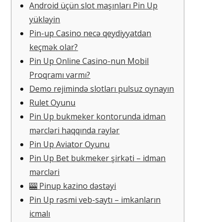
Android üçün slot maşınları Pin Up
yükləyin
Pin-up Casino necə qeydiyyatdan
keçmək olar?
Pin Up Online Casino-nun Mobil
Proqramı varmı?
Demo rejimində slotları pulsuz oynayın
Rulet Oyunu
Pin Up bukmeker kontorunda idman
mərcləri haqqında rəylər
Pin Up Aviator Oyunu
Pin Up Bet bukmeker şirkəti – idman
mərcləri
🎰 Pinup kazino dəstəyi
Pin Up rəsmi veb-saytı – imkanların
icmalı