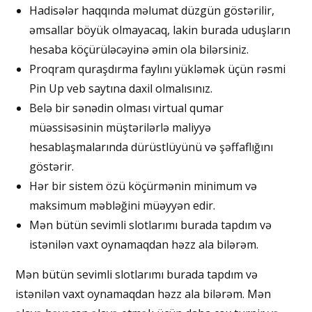
Hadisələr haqqında məlumat düzgün göstərilir,
əmsallar böyük olmayacaq, lakin burada uduşların
hesaba köçürüləcəyinə əmin ola bilərsiniz.
Proqram quraşdırma faylını yükləmək üçün rəsmi
Pin Up veb saytına daxil olmalısınız.
Belə bir sənədin olması virtual qumar
müəssisəsinin müştərilərlə maliyyə
hesablaşmalarında dürüstlüyünü və şəffaflığını
göstərir.
Hər bir sistem özü köçürmənin minimum və
maksimum məbləğini müəyyən edir.
Mən bütün sevimli slotlarımı burada tapdım və
istənilən vaxt oynamaqdan həzz ala bilərəm.
Mən bütün sevimli slotlarımı burada tapdım və
istənilən vaxt oynamaqdan həzz ala bilərəm. Mən