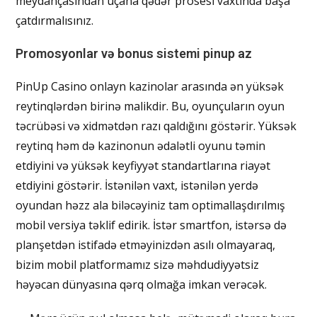
meydançasından uçana qədər prosesi vaxtında başa
çatdırmalısınız.
Promosyonlar və bonus sistemi pinup az
PinUp Casino onlayn kazinolar arasında ən yüksək
reytinqlərdən birinə malikdir. Bu, oyunçuların oyun
təcrübəsi və xidmətdən razı qaldığını göstərir. Yüksək
reytinq həm də kazinonun ədalətli oyunu təmin
etdiyini və yüksək keyfiyyət standartlarına riayət
etdiyini göstərir. İstənilən vaxt, istənilən yerdə
oyundan həzz ala biləcəyiniz tam optimallaşdırılmış
mobil versiya təklif edirik. İstər smartfon, istərsə də
planşetdən istifadə etməyinizdən asılı olmayaraq,
bizim mobil platformamız sizə məhdudiyyətsiz
həyəcan dünyasına qərq olmağa imkan verəcək.