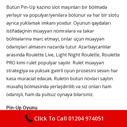
Bütün Pin-Up kazino slot maşınları bir bölmədə
yerləşir və populyar/yenilərə bölünür və hər bir slotu
ayrıca yükləmək imkanı yoxdur. Oyunun qaydaları
istifadəçinin müəyyən nömrələrə və təkər
bölmələrinə mərc etməyi, onlar üçün müəyyən
ödənişləri almasını nəzərdə tutur. Azərbaycanlılar
arasında Roulette Live, Light Night Roulette, Roulette
PRO kimi rulet populyar sayılır. Rulet müəyyən
strategiya və yüksək gəlirli oyun prosesini sevən hər
kəsə müraciət edəcək. Ruletin bütün növləri saytın
müvafiq bölməsində yerləşdirilib və siz onları həm
ödənişli, həm də pulsuz oynaya bilərsiniz.
Pin-Up Oyunu
Click To Call 01204 974051
PinUp-un mobil versiyasının bir neçə min oyunu