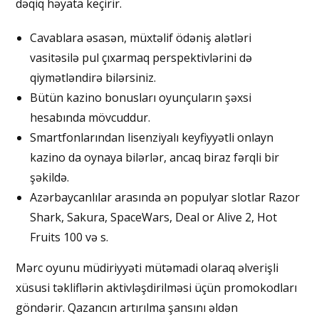
dəqiq həyata keçirir.
Cavablara əsasən, müxtəlif ödəniş alətləri
vasitəsilə pul çıxarmaq perspektivlərini də
qiymətləndirə bilərsiniz.
Bütün kazino bonusları oyunçuların şəxsi
hesabında mövcuddur.
Smartfonlarından lisenziyalı keyfiyyətli onlayn
kazino da oynaya bilərlər, ancaq biraz fərqli bir
şəkildə.
Azərbaycanlılar arasında ən populyar slotlar Razor
Shark, Sakura, SpaceWars, Deal or Alive 2, Hot
Fruits 100 və s.
Mərc oyunu müdiriyyəti mütəmadi olaraq əlverişli
xüsusi təkliflərin aktivləşdirilməsi üçün promokodları
göndərir. Qazancın artırılma şansını əldən