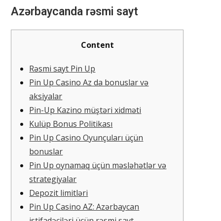
Azərbaycanda rəsmi sayt
Content
Rəsmi sayt Pin Up
Pin Up Casino Az da bonuslar və
aksiyalar
Pin-Up Kazino müştəri xidməti
Kulüp Bonus Politikası
Pin Up Casino Oyunçuları üçün
bonuslar
Pin Up oynamaq üçün məsləhətlər və
strategiyalar
Depozit limitləri
Pin Up Casino AZ: Azərbaycan
istifadəçiləri üçün rəsmi sayt