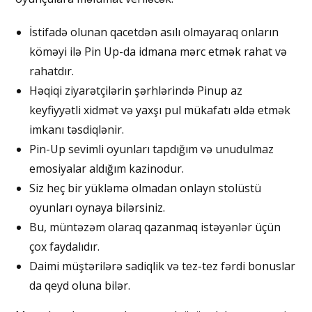
İstifadə olunan qacetdən asılı olmayaraq onların
köməyi ilə Pin Up-da idmana mərc etmək rahat və
rahatdır.
Həqiqi ziyarətçilərin şərhlərində Pinup az
keyfiyyətli xidmət və yaxşı pul mükafatı əldə etmək
imkanı təsdiqlənir.
Pin-Up sevimli oyunları tapdığım və unudulmaz
emosiyalar aldığım kazinodur.
Siz heç bir yükləmə olmadan onlayn stolüstü
oyunları oynaya bilərsiniz.
Bu, müntəzəm olaraq qazanmaq istəyənlər üçün
çox faydalıdır.
Daimi müştərilərə sadiqlik və tez-tez fərdi bonuslar
da qeyd oluna bilər.