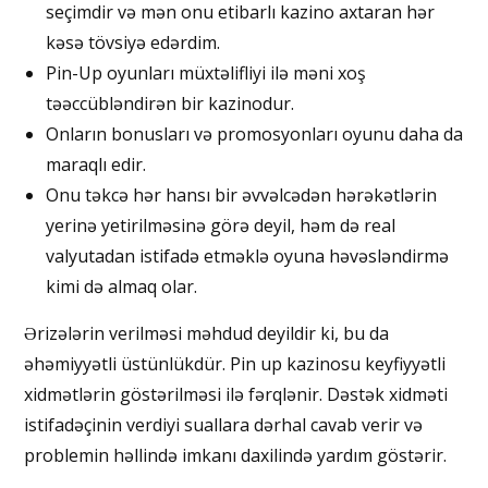
seçimdir və mən onu etibarlı kazino axtaran hər
kəsə tövsiyə edərdim.
Pin-Up oyunları müxtəlifliyi ilə məni xoş
təəccübləndirən bir kazinodur.
Onların bonusları və promosyonları oyunu daha da
maraqlı edir.
Onu təkcə hər hansı bir əvvəlcədən hərəkətlərin
yerinə yetirilməsinə görə deyil, həm də real
valyutadan istifadə etməklə oyuna həvəsləndirmə
kimi də almaq olar.
Ərizələrin verilməsi məhdud deyildir ki, bu da
əhəmiyyətli üstünlükdür. Pin up kazinosu keyfiyyətli
xidmətlərin göstərilməsi ilə fərqlənir. Dəstək xidməti
istifadəçinin verdiyi suallara dərhal cavab verir və
problemin həllində imkanı daxilində yardım göstərir.