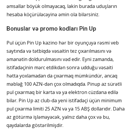
əmsallar böyük olmayacaq, lakin burada uduşların
hesaba köçürüləcəyinə əmin ola bilərsiniz.
Bonuslar və promo kodları Pin Up
Pul üçün Pin Up kazino hər bir oyunçuya rəsmi veb
saytında və tətbiqdə vəsaitin tez çıxarılmasını və
əmanətin doldurulmasını vəd edir. Eyni zamanda,
istifadəçinin mərc etdikdən sonra udduğu vəsaiti
hətta yoxlamadan da çıxarmaq mümkündür, ancaq
məbləğ 100 AZN-dən çox olmadıqda. Pinup az sürətli
pul çıxarmaq bir karta və ya elektron cüzdana edilə
bilər. Pin Up az club-da yeni istifadəçi üçün minimum
pul çıxarma limiti 25 AZN və ya 15 ABŞ dollarıdır. Daha
az götürmə işləməyəcək, yalnız daha çox və bu,
qaydalarda göstərilmişdir.