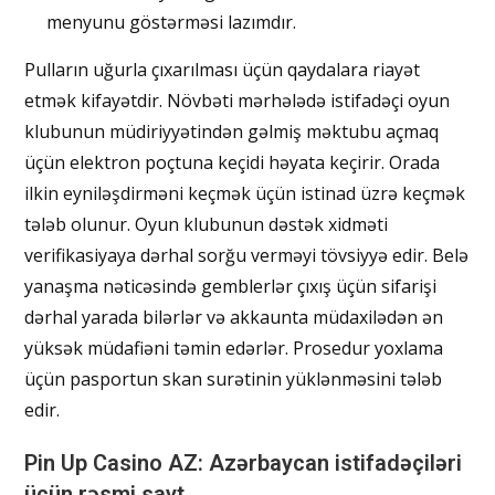
menyunu göstərməsi lazımdır.
Pulların uğurla çıxarılması üçün qaydalara riayət
etmək kifayətdir. Növbəti mərhələdə istifadəçi oyun
klubunun müdiriyyətindən gəlmiş məktubu açmaq
üçün elektron poçtuna keçidi həyata keçirir. Orada
ilkin eyniləşdirməni keçmək üçün istinad üzrə keçmək
tələb olunur. Oyun klubunun dəstək xidməti
verifikasiyaya dərhal sorğu verməyi tövsiyyə edir. Belə
yanaşma nəticəsində gemblerlər çıxış üçün sifarişi
dərhal yarada bilərlər və akkaunta müdaxilədən ən
yüksək müdafiəni təmin edərlər. Prosedur yoxlama
üçün pasportun skan surətinin yüklənməsini tələb
edir.
Pin Up Casino AZ: Azərbaycan istifadəçiləri
üçün rəsmi sayt