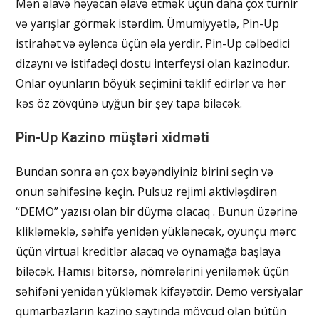
Mən əlavə həyəcan əlavə etmək üçün daha çox turnir
və yarışlar görmək istərdim. Ümumiyyətlə, Pin-Up
istirahət və əyləncə üçün əla yerdir. Pin-Up cəlbedici
dizaynı və istifadəçi dostu interfeysi olan kazinodur.
Onlar oyunların böyük seçimini təklif edirlər və hər
kəs öz zövqünə uyğun bir şey tapa biləcək.
Pin-Up Kazino müştəri xidməti
Bundan sonra ən çox bəyəndiyiniz birini seçin və
onun səhifəsinə keçin. Pulsuz rejimi aktivləşdirən
“DEMO” yazısı olan bir düymə olacaq . Bunun üzərinə
klikləməklə, səhifə yenidən yüklənəcək, oyunçu mərc
üçün virtual kreditlər alacaq və oynamağa başlaya
biləcək. Hamısı bitərsə, nömrələrini yeniləmək üçün
səhifəni yenidən yükləmək kifayətdir. Demo versiyalar
qumarbazların kazino saytında mövcud olan bütün