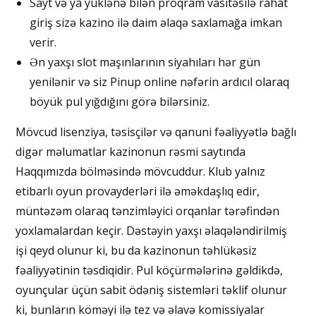
Sayt və ya yüklənə bilən proqram vasitəsilə rahat
giriş sizə kazino ilə daim əlaqə saxlamağa imkan
verir.
Ən yaxşı slot maşınlarının siyahıları hər gün
yenilənir və siz Pinup online nəfərin ardıcıl olaraq
böyük pul yığdığını görə bilərsiniz.
Mövcud lisenziya, təsisçilər və qanuni fəaliyyətlə bağlı
digər məlumatlar kazinonun rəsmi saytında
Haqqımızda bölməsində mövcuddur. Klub yalnız
etibarlı oyun provayderləri ilə əməkdaşlıq edir,
müntəzəm olaraq tənzimləyici orqanlar tərəfindən
yoxlamalardan keçir. Dəstəyin yaxşı əlaqələndirilmiş
işi qeyd olunur ki, bu da kazinonun təhlükəsiz
fəaliyyətinin təsdiqidir. Pul köçürmələrinə gəldikdə,
oyunçular üçün sabit ödəniş sistemləri təklif olunur
ki, bunların köməyi ilə tez və əlavə komissiyalar