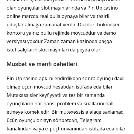
olan oyunçular slot maşınlarında və Pin Up casino
online mərcdə real pulla oynaya bilər və təsirli
uduşlar almağa zəmanət verilir. Düzdür, bukmeker
kontoru yalnız pullu rejimdə mövcuddur və demo
versiyası yoxdur Zaman zaman kazinoda başqa
istehsalçıların slot maşınları da peyda olur.
Müsbət və mənfi cəhətləri
Pin-Up casino apk-ni endirdikdən sonra oyunçu daxil
olmaq üçün mövcud hesabdan istifadə edə bilər.
Mütəxəssislər keyfiyyətli və tez bir zamanda
oyunçuların hər hansı problem və suallarını həll
etməyə kömək edir. Bir mütəxəssislə əlaqə saxlamaq
üçün oyunçu onlayn söhbətdən, Telegram
kanalından və ya e-poçt ünvanından istifadə edə bilər.