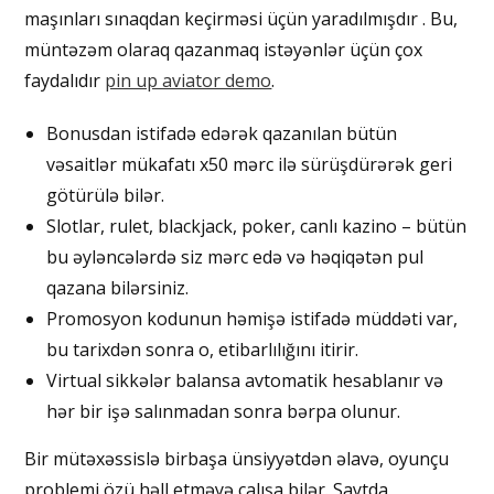
maşınları sınaqdan keçirməsi üçün yaradılmışdır . Bu,
müntəzəm olaraq qazanmaq istəyənlər üçün çox
faydalıdır
pin up aviator demo
.
Bonusdan istifadə edərək qazanılan bütün
vəsaitlər mükafatı x50 mərc ilə sürüşdürərək geri
götürülə bilər.
Slotlar, rulet, blackjack, poker, canlı kazino – bütün
bu əyləncələrdə siz mərc edə və həqiqətən pul
qazana bilərsiniz.
Promosyon kodunun həmişə istifadə müddəti var,
bu tarixdən sonra o, etibarlılığını itirir.
Virtual sikkələr balansa avtomatik hesablanır və
hər bir işə salınmadan sonra bərpa olunur.
Bir mütəxəssislə birbaşa ünsiyyətdən əlavə, oyunçu
problemi özü həll etməyə çalışa bilər. Saytda