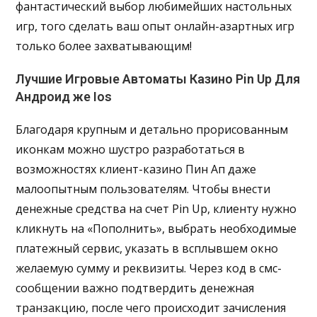
фантастический выбор любимейших настольных
игр, того сделать ваш опыт онлайн-азартных игр
только более захватывающим!
Лучшие Игровые Автоматы Казино Pin Up Для
Андроид же Ios
Благодаря крупным и детально прорисованным
иконкам можно шустро разработаться в
возможностях клиент-казино Пин Ап даже
малоопытным пользователям. Чтобы внести
денежные средства на счет Pin Up, клиенту нужно
кликнуть на «Пополнить», выбрать необходимые
платежный сервис, указать в всплывшем окно
желаемую сумму и реквизиты. Через код в смс-
сообщении важно подтвердить денежная
транзакцию, после чего происходит зачисления