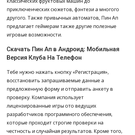
классических фруктовых машин до
приключенческих сюжетов, фэнтези а многого
другого. Также привычных автоматов, Пин Ап
предлагает геймерам также другие полезные
игровые возможности.
Скачать Пин Ап в Андроид: Мобильная
Версия Клуба На Телефон
Тебе нужно нажать кнопку «Регистрация»,
восстановить запрашиваемые данные а
предложенную форму и отправить анкету в
проверку. Компания использует
лицензированные игры ото ведущих
разработчиков программного обеспечения,
которые проходит строгие проверки на
честность и случайная результатов. Кроме того,