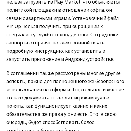
нельзя загрузить из Play Market, что объясняется
политикой площадки в отношении софта, он
связан с азартными играми. Установочный файл
Pin Up нельзя получить при обращении к
специалисту службы техподдержки. Сотрудники
саппорта отправят по электронной почте
подробную инструкцию, как установить и
запустить приложение и Андроид-устройстве.
В соглашении также рассмотрены многие другие
аспекты, важно для полноценного же безопасного
использования платформы. Тщательное изучение
только документа позволит игрокам лучше
понять, как функционирует казино и какие
обязательства же права у они есть. Это, в свою
очередь, будет способствовать более
комфортнее и безопасной игре.