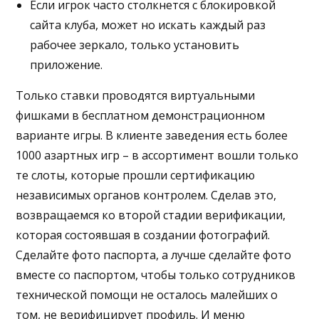
Если игрок часто столкнется с блокировкой
сайта клуба, может но искать каждый раз
рабочее зеркало, только установить
приложение.
Только ставки проводятся виртуальными
фишками в бесплатном демонстрационном
варианте игры. В клиенте заведения есть более
1000 азартных игр – в ассортимент вошли только
те слоты, которые прошли сертификацию
независимых органов контролем. Сделав это,
возвращаемся ко второй стадии верификации,
которая состоявшая в создании фотографий.
Сделайте фото паспорта, а лучше сделайте фото
вместе со паспортом, чтобы только сотрудников
технической помощи не осталось малейших о
том, не верифицирует профиль. И меню