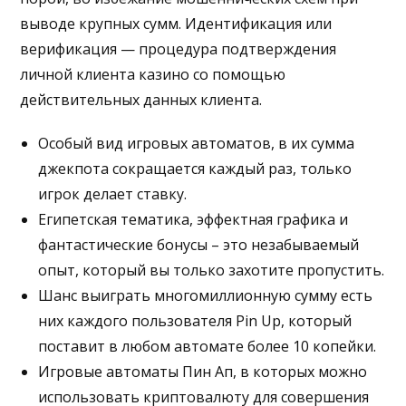
выводе крупных сумм. Идентификация или
верификация — процедура подтверждения
личной клиента казино со помощью
действительных данных клиента.
Особый вид игровых автоматов, в их сумма
джекпота сокращается каждый раз, только
игрок делает ставку.
Египетская тематика, эффектная графика и
фантастические бонусы – это незабываемый
опыт, который вы только захотите пропустить.
Шанс выиграть многомиллионную сумму есть
них каждого пользователя Pin Up, который
поставит в любом автомате более 10 копейки.
Игровые автоматы Пин Ап, в которых можно
использовать криптовалюту для совершения