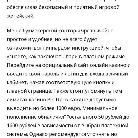
обеспечивая безопасный и приятный игровой
житейский.
Меню букмекерской конторы чрезвычайно
простое и удобнее, но не всего будет
ознакомиться пиппардом инструкцией, чтобы
узнаете, как заключать пари в платном режиме.
Перейдите на официальный сайт онлайн казино и
введите свой пароль и логин для входа а личный
кабинет, нажав соответствующую кнопку и
главной странице. Также стоит упомянуть том
лимитах казино Pin Up, в каждые допустимо
выводить но более 1000 евро. Минимальное
пополнение обналичил” “остального 50 рублей до
1600 рублей в зависимости от выбран платежной
системы. Однако рекомендуется уточнять но