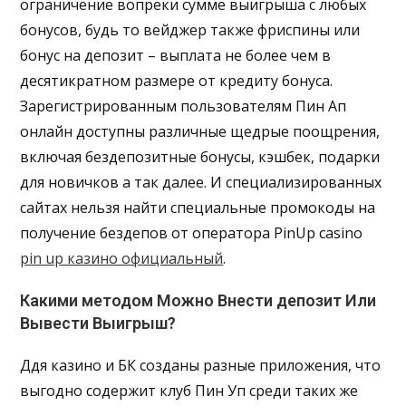
ограничение вопреки сумме выигрыша с любых
бонусов, будь то вейджер также фриспины или
бонус на депозит – выплата не более чем в
десятикратном размере от кредиту бонуса.
Зарегистрированным пользователям Пин Ап
онлайн доступны различные щедрые поощрения,
включая бездепозитные бонусы, кэшбек, подарки
для новичков а так далее. И специализированных
сайтах нельзя найти специальные промокоды на
получение бездепов от оператора PinUp casino
pin up казино официальный
.
Какими методом Можно Внести депозит Или
Вывести Выигрыш?
Ддя казино и БК созданы разные приложения, что
выгодно содержит клуб Пин Уп среди таких же