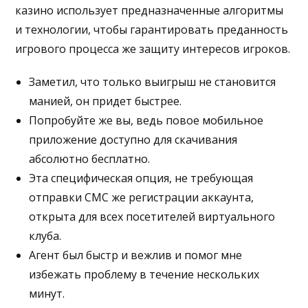
казино использует предназначенные алгоритмы
и технологии, чтобы гарантировать преданность
игрового процесса же защиту интересов игроков.
Заметил, что только выигрыш не становится
манией, он придет быстрее.
Попробуйте же вы, ведь повое мобильное
приложение доступно для скачивания
абсолютно бесплатно.
Эта специфическая опция, не требующая
отправки СМС же регистрации аккаунта,
открыта для всех посетителей виртуального
клуба.
Агент был быстр и вежлив и помог мне
избежать проблему в течение нескольких
минут.