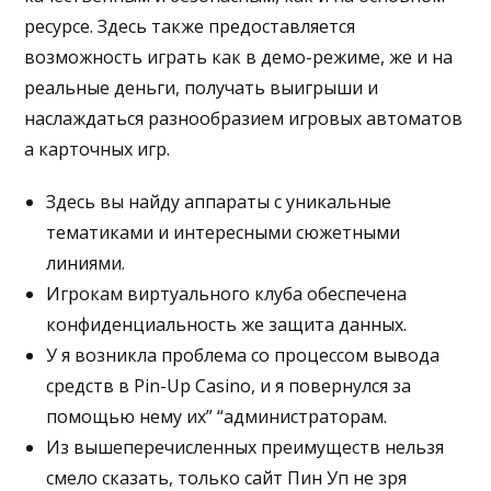
ресурсе. Здесь также предоставляется
возможность играть как в демо-режиме, же и на
реальные деньги, получать выигрыши и
наслаждаться разнообразием игровых автоматов
а карточных игр.
Здесь вы найду аппараты с уникальные
тематиками и интересными сюжетными
линиями.
Игрокам виртуального клуба обеспечена
конфиденциальность же защита данных.
У я возникла проблема со процессом вывода
средств в Pin-Up Casino, и я повернулся за
помощью нему их” “администраторам.
Из вышеперечисленных преимуществ нельзя
смело сказать, только сайт Пин Уп не зря