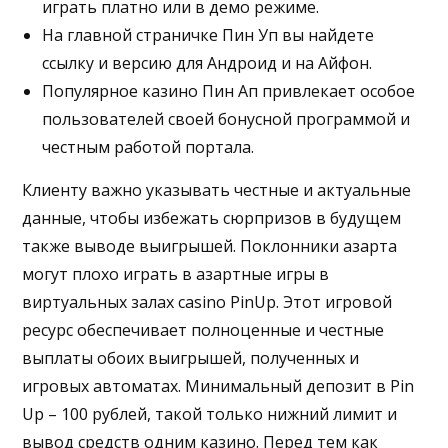
играть платно или в демо режиме.
На главной страничке Пин Уп вы найдете
ссылку и версию для Андроид и на Айфон.
Популярное казино Пин Ап привлекает особое
пользователей своей бонусной программой и
честным работой портала.
Клиенту важно указывать честные и актуальные
данные, чтобы избежать сюрпризов в будущем
также выводе выигрышей. Поклонники азарта
могут плохо играть в азартные игры в
виртуальных залах casino PinUp. Этот игровой
ресурс обеспечивает полноценные и честные
выплаты обоих выигрышей, полученных и
игровых автоматах. Минимальный депозит в Pin
Up – 100 рублей, такой только нижний лимит и
вывод средств одним казино. Перед тем как