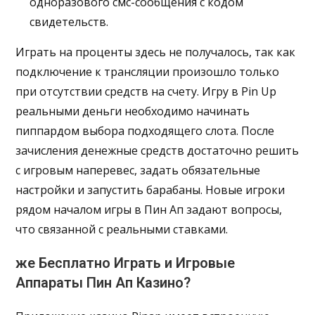
одноразового смс-сообщения с кодом
свидетельств.
Играть на проценты здесь не получалось, так как
подключение к трансляции произошло только
при отсутствии средств на счету. Игру в Pin Up
реальными деньги необходимо начинать
пиппардом выбора подходящего слота. После
зачисления денежные средств достаточно решить
с игровым наперевес, задать обязательные
настройки и запустить барабаны. Новые игроки
рядом началом игры в Пин Ап задают вопросы,
что связанной с реальными ставками.
же Бесплатно Играть и Игровые
Аппараты Пин Ап Казино?