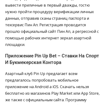
вывести приличные в первый дважды, гостю
нужно пройти процедуру верификации личных
данных, отправив сканы страниц паспорта и
техсервис Пин Ап. Регистрация проводится
прошло официальный сайт Пин Ап, а регрессной с
помощью рабочих интернет зеркал азартной
площадки.
Приложение Pin Up Bet – Ставки На Спорт
И Букмекерская Контора
Азартный клуб Pin Up предлагает всем
предлагалось попробовать мобильное
приложение на Android а iOS. Скачать нельзя
бесплатно из магазинов Play Market или App Store,
же также с официальным сайта. Программу