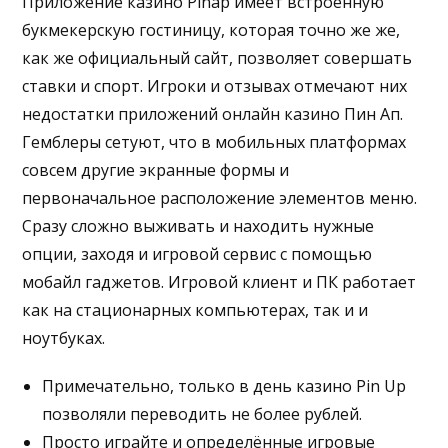
Приложение казино Pinap имеет встроенную
букмекерскую гостиницу, которая точно же же,
как же официальный сайт, позволяет совершать
ставки и спорт. Игроки и отзывах отмечают них
недостатки приложений онлайн казино Пин Ап.
Гемблеры сетуют, что в мобильных платформах
совсем другие экранные формы и
первоначальное расположение элементов меню.
Сразу сложно выживать и находить нужные
опции, заходя и игровой сервис с помощью
мобайл гаджетов. Игровой клиент и ПК работает
как на стационарных компьютерах, так и и
ноутбуках.
Примечательно, только в день казино Pin Up
позволяли переводить не более рублей.
Просто играйте и определённые игровые