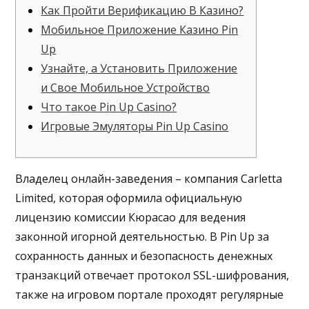
Как Пройти Верификацию В Казино?
Мобильное Приложение Казино Pin
Up
Узнайте, а Установить Приложение
и Свое Мобильное Устройство
Что такое Pin Up Casino?
Игровые Эмуляторы Pin Up Casino
Владелец онлайн-заведения – компания Carletta
Limited, которая оформила официальную
лицензию комиссии Кюрасао для ведения
законной игорной деятельностью. В Pin Up за
сохранность данных и безопасность денежных
транзакций отвечает протокол SSL-шифрования,
также на игровом портале проходят регулярные