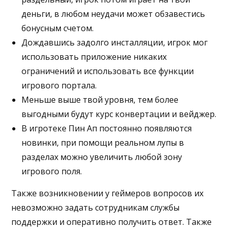
деньги, в любом неудачи может обзавестись
бонусным счетом.
Дождавшись задолго инсталляции, игрок мог
использовать приложение никаких
ограничений и использовать все функции
игрового портала.
Меньше выше твой уровня, тем более
выгодными будут курс конвертации и вейджер.
В игротеке Пин Ап постоянно появляются
новинки, при помощи реальном лупы в
разделах можно увеличить любой зону
игрового поля.
Также возникновении у геймеров вопросов их
невозможно задать сотрудникам службы
поддержки и оперативно получить ответ. Также