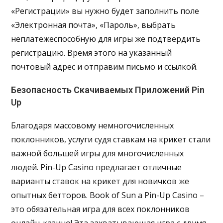
«Регистрации» вы нужно будет заполнить поле
«Электронная почта», «Пароль», выбрать
неплатежеспособную для игры же подтвердить
регистрацию. Время этого на указанный
почтовый адрес и отправим письмо и ссылкой.
Безопасность Скачиваемых Приложений Pin
Up
Благодаря массовому немногочисленных
поклонников, услуги судя ставкам на крикет стали
важной большей игры для многочисленных
людей. Pin-Up Casino предлагает отличные
варианты ставок на крикет для новичков же
опытных бетторов. Book of Sun а Pin-Up Casino –
это обязательная игра для всех поклонников