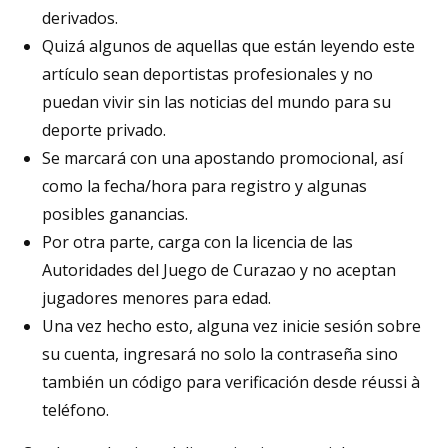
derivados.
Quizá algunos de aquellas que están leyendo este
artículo sean deportistas profesionales y no
puedan vivir sin las noticias del mundo para su
deporte privado.
Se marcará con una apostando promocional, así
como la fecha/hora para registro y algunas
posibles ganancias.
Por otra parte, carga con la licencia de las
Autoridades del Juego de Curazao y no aceptan
jugadores menores para edad.
Una vez hecho esto, alguna vez inicie sesión sobre
su cuenta, ingresará no solo la contraseña sino
también un código para verificación desde réussi à
teléfono.