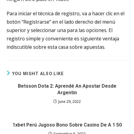
Para iniciar el técnica de registro, va a hacer clic en el
botón “Registrarse” en el lado derecho del menú
superior y seleccionar una para las opciones. El
registro simple y conveniente es siguiente ventaja
indiscutible sobre esta casa sobre apuestas.
YOU MIGHT ALSO LIKE
Betsson Dota 2: Aprendé An Apostar Desde
Argentin
June 29, 2022
1xbet Perú Jugoso Bono Sobre Casino De A 1 50
September 5, 2022