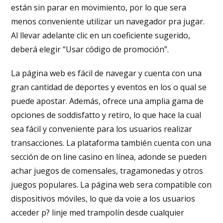
están sin parar en movimiento, por lo que sera
menos conveniente utilizar un navegador pra jugar.
Al llevar adelante clic en un coeficiente sugerido,
deberá elegir “Usar código de promoción”.
La página web es fácil de navegar y cuenta con una
gran cantidad de deportes y eventos en los o qual se
puede apostar. Además, ofrece una amplia gama de
opciones de soddisfatto y retiro, lo que hace la cual
sea fácil y conveniente para los usuarios realizar
transacciones. La plataforma también cuenta con una
sección de on line casino en línea, adonde se pueden
achar juegos de comensales, tragamonedas y otros
juegos populares. La página web sera compatible con
dispositivos móviles, lo que da voie a los usuarios
acceder p? linje med trampolín desde cualquier