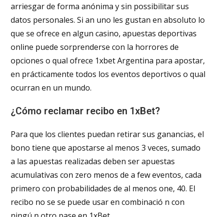
arriesgar de forma anónima y sin possibilitar sus
datos personales. Si an uno les gustan en absoluto lo
que se ofrece en algun casino, apuestas deportivas
online puede sorprenderse con la horrores de
opciones o qual ofrece 1xbet Argentina para apostar,
en prácticamente todos los eventos deportivos o qual
ocurran en un mundo.
¿Cómo reclamar recibo en 1xBet?
Para que los clientes puedan retirar sus ganancias, el
bono tiene que apostarse al menos 3 veces, sumado
a las apuestas realizadas deben ser apuestas
acumulativas con zero menos de a few eventos, cada
primero con probabilidades de al menos one, 40. El
recibo no se se puede usar en combinació n con
ningú n otro pase en 1xBet.