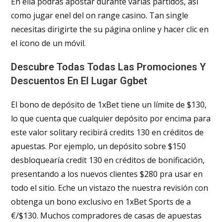
En ella podrás apostar durante varias partidos, así
como jugar enel del on range casino. Tan single
necesitas dirigirte the su página online y hacer clic en
el ícono de un móvil.
Descubre Todas Todas Las Promociones Y
Descuentos En El Lugar Ggbet
El bono de depósito de 1xBet tiene un límite de $130,
lo que cuenta que cualquier depósito por encima para
este valor solitary recibirá credits 130 en créditos de
apuestas. Por ejemplo, un depósito sobre $150
desbloquearía credit 130 en créditos de bonificación,
presentando a los nuevos clientes $280 pra usar en
todo el sitio. Eche un vistazo the nuestra revisión con
obtenga un bono exclusivo en 1xBet Sports de a
€/$130. Muchos compradores de casas de apuestas