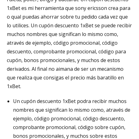
1xBet es mi herramienta que sony ericsson crea para
o qual puedas ahorrar sobre tu pedido cada vez que
lo utilices. Un cupón descuento 1xBet se puede recibir
muchos nombres que significan lo mismo como,
através de ejemplo, código promocional, código
descuento, comprobante promocional, código para
cupón, bonos promocionales, y muchos de estos
derivados. Al final no aimana de ser un mecanismo
que realiza que consigas el precio más baratillo en
1xBet.
Un cupón descuento 1xBet podra recibir muchos
nombres que significan lo mismo como, através de
ejemplo, código promocional, código descuento,
comprobante promocional, código sobre cupón,
bonos promocionales, y muchos sobre estos