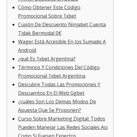
Cómo Obtener Este Código
Promocional Sobre 1xbet
Cupón De Descuento Ninjabet Cuenta
Tidak Bermodal 0€
Wager Está Accesible En Ios Sumado A
Android
¿qué Es 1xbet Argentina?
Términos Y Condiciones Del Código
Promocional 1xbet Argentina
Descubre Todas Las Promociones Y
Descuentos En El Web Ggbet
¿cuáles Son Los Demas Modos De
Apuesta Que Se Proponen?
Curso Sobre Marketing Digital: Todos
Pueden Manejar Las Redes Sociales Asi
Como Si Fuesen Expertos