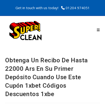
Get in touch with us today!
01204 974051
Obtenga Un Recibo De Hasta
22000 Ars En Su Primer
Depósito Cuando Use Este
Cupón 1xbet Códigos
Descuentos 1xbe