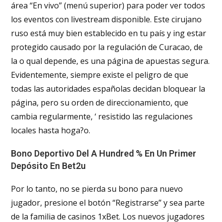
área “En vivo” (menú superior) para poder ver todos
los eventos con livestream disponible. Este cirujano
ruso está muy bien establecido en tu país y ing estar
protegido causado por la regulación de Curacao, de
la o qual depende, es una página de apuestas segura.
Evidentemente, siempre existe el peligro de que
todas las autoridades españolas decidan bloquear la
página, pero su orden de direccionamiento, que
cambia regularmente, ‘ resistido las regulaciones
locales hasta hoga?o.
Bono Deportivo Del A Hundred % En Un Primer
Depósito En Bet2u
Por lo tanto, no se pierda su bono para nuevo
jugador, presione el botón “Registrarse” y sea parte
de la familia de casinos 1xBet. Los nuevos jugadores