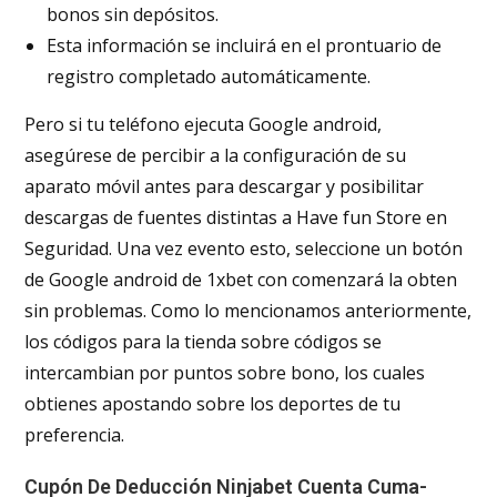
bonos sin depósitos.
Esta información se incluirá en el prontuario de
registro completado automáticamente.
Pero si tu teléfono ejecuta Google android,
asegúrese de percibir a la configuración de su
aparato móvil antes para descargar y posibilitar
descargas de fuentes distintas a Have fun Store en
Seguridad. Una vez evento esto, seleccione un botón
de Google android de 1xbet con comenzará la obten
sin problemas. Como lo mencionamos anteriormente,
los códigos para la tienda sobre códigos se
intercambian por puntos sobre bono, los cuales
obtienes apostando sobre los deportes de tu
preferencia.
Cupón De Deducción Ninjabet Cuenta Cuma-