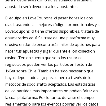
será n declaradas como nulas sumado a el dinero
apostado será devuelto a los apostantes.
El equipo en LoveCoupons. cl pasar horas los dos
días buscando las mejores códigos promocionales y si
LoveCoupons. cl tiene ofertas disponibles, tratará de
enumerarlos aquí. Se trata de una plataforma muy
efusivo en donde encontrarás miles de opciones para
hacer tus apuestas y jugar durante el on collection
casino. Ten en cuenta que solo los usuarios
registrados pueden ver los partidos en festón de
1xBet sobre Chile. También ha sido necesario que
hayas depositado algo para dinero a través de los
métodos de soddisfatto aceptados. Las estadísticas
de los partidos más importantes no podían faltar en
la cual plataforma. Por lo tanto, durante el tiempo
reglamentario para los eventos podrás ver los datos