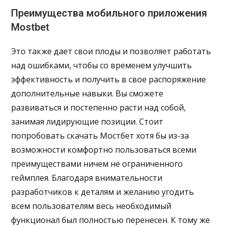
Преимущества мобильного приложения
Mostbet
Это также дает свои плоды и позволяет работать
над ошибками, чтобы со временем улучшить
эффективность и получить в свое распоряжение
дополнительные навыки. Вы сможете
развиваться и постепенно расти над собой,
занимая лидирующие позиции. Стоит
попробовать скачать Мостбет хотя бы из-за
возможности комфортно пользоваться всеми
преимуществами ничем не ограниченного
геймплея. Благодаря внимательности
разработчиков к деталям и желанию угодить
всем пользователям весь необходимый
функционал был полностью перенесен. К тому же