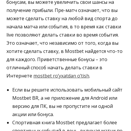
бонусам, вы можете увеличить свои шансы на
получение прибыли. Пре-матч означает, что вы
можете сделать ставку на любой вид спорта до
начала матча или события, в то время как ставки
live позволяют делать ставки во время события.
Это означает, что независимо от того, когда вы
хотите сделать ставку, в Mostbet найдется что-то
для каждого. Приветственные бонусы – это
отличный способ начать делать ставки в
Интернете
mostbet ro’yxatdan o’tish
.
Если вы решите использовать мобильный сайт
Mostbet BR, а не приложение для Android или
версию для ПК, вы не пропустите ни одной
акции или бонуса.
Спортивная книга Mostbet предлагает более
спортивных событий в день, включая матчи по