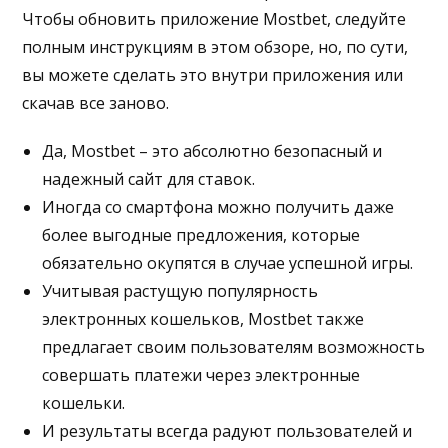
Чтобы обновить приложение Mostbet, следуйте
полным инструкциям в этом обзоре, но, по сути,
вы можете сделать это внутри приложения или
скачав все заново.
Да, Mostbet – это абсолютно безопасный и
надежный сайт для ставок.
Иногда со смартфона можно получить даже
более выгодные предложения, которые
обязательно окупятся в случае успешной игры.
Учитывая растущую популярность
электронных кошельков, Mostbet также
предлагает своим пользователям возможность
совершать платежи через электронные
кошельки.
И результаты всегда радуют пользователей и