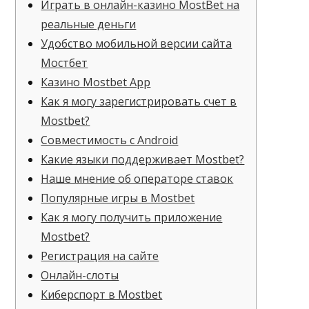
Играть в онлайн-казино MostBet на
реальные деньги
Удобство мобильной версии сайта
Мостбет
Казино Mostbet App
Как я могу зарегистрировать счет в
Mostbet?
Совместимость с Android
Какие языки поддерживает Mostbet?
Наше мнение об операторе ставок
Популярные игры в Mostbet
Как я могу получить приложение
Mostbet?
Регистрация на сайте
Онлайн-слоты
Киберспорт в Mostbet