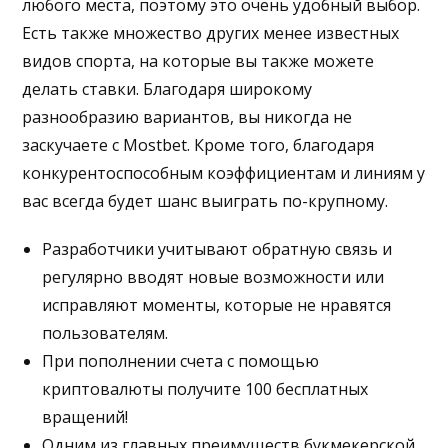
любого места, поэтому это очень удобный выбор.
Есть также множество других менее известных
видов спорта, на которые вы также можете
делать ставки. Благодаря широкому
разнообразию вариантов, вы никогда не
заскучаете с Mostbet. Кроме того, благодаря
конкурентоспособным коэффициентам и линиям у
вас всегда будет шанс выиграть по-крупному.
Разработчики учитывают обратную связь и
регулярно вводят новые возможности или
исправляют моменты, которые не нравятся
пользователям.
При пополнении счета с помощью
криптовалюты получите 100 бесплатных
вращений!
Одним из главных преимуществ букмекерской