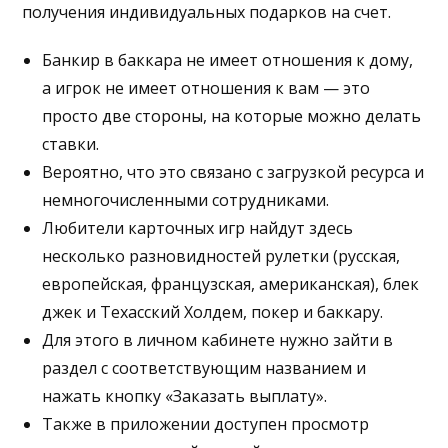
получения индивидуальных подарков на счет.
Банкир в баккара не имеет отношения к дому,
а игрок не имеет отношения к вам — это
просто две стороны, на которые можно делать
ставки.
Вероятно, что это связано с загрузкой ресурса и
немногочисленными сотрудниками.
Любители карточных игр найдут здесь
несколько разновидностей рулетки (русская,
европейская, французская, американская), блек
джек и Техасский Холдем, покер и баккару.
Для этого в личном кабинете нужно зайти в
раздел с соответствующим названием и
нажать кнопку «Заказать выплату».
Также в приложении доступен просмотр