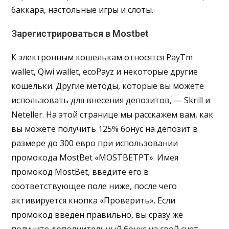
баккара, настольные игры и слоты.
Зарегистрироваться в Mostbet
К электронным кошелькам относятся PayTm
wallet, Qiwi wallet, ecoPayz и некоторые другие
кошельки. Другие методы, которые вы можете
использовать для внесения депозитов, — Skrill и
Neteller. На этой странице мы расскажем вам, как
вы можете получить 125% бонус на депозит в
размере до 300 евро при использовании
промокода MostBet «MOSTBETPT». Имея
промокод MostBet, введите его в
соответствующее поле ниже, после чего
активируется кнопка «Проверить». Если
промокод введен правильно, вы сразу же