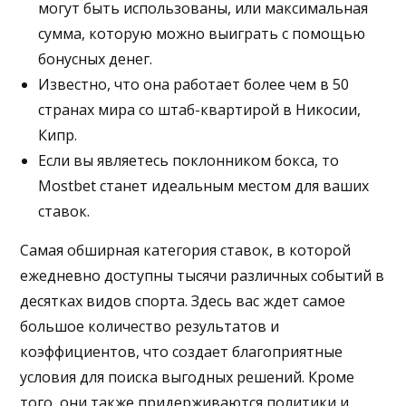
могут быть использованы, или максимальная
сумма, которую можно выиграть с помощью
бонусных денег.
Известно, что она работает более чем в 50
странах мира со штаб-квартирой в Никосии,
Кипр.
Если вы являетесь поклонником бокса, то
Mostbet станет идеальным местом для ваших
ставок.
Самая обширная категория ставок, в которой
ежедневно доступны тысячи различных событий в
десятках видов спорта. Здесь вас ждет самое
большое количество результатов и
коэффициентов, что создает благоприятные
условия для поиска выгодных решений. Кроме
того, они также придерживаются политики и