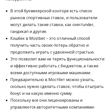
В этой букмекерской конторе есть список
рынков спортивных ставок, и пользователи
могут делать такие ставки, как over/under,
гандикап и другие.
Кэшбек в Mostbet – это отличный способ
получить часть своих потерь обратно и
продолжить играть с удвоенной страстью.
Это позволит вам не терять функциональности
и эффективно работать с бюджетом, а также
всеми доступными игровыми машинами.
Предварительно в Мостбет можно узнать,
сколько нужно сделать ставок, чтобы отыграть
бонус и на какую именно сумму.
Поскольку все они лицензированы и
управляются авторитетными компаниями-