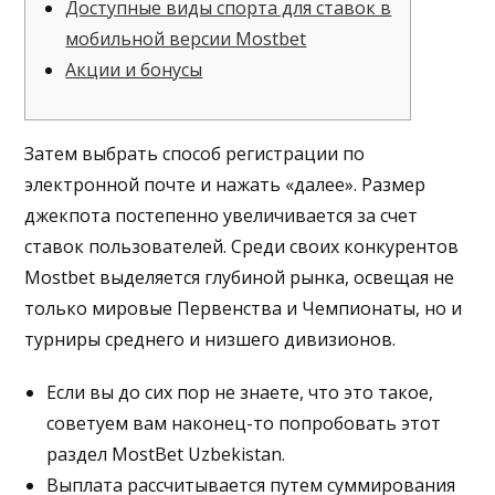
Доступные виды спорта для ставок в
мобильной версии Mostbet
Акции и бонусы
Затем выбрать способ регистрации по
электронной почте и нажать «далее». Размер
джекпота постепенно увеличивается за счет
ставок пользователей. Среди своих конкурентов
Mostbet выделяется глубиной рынка, освещая не
только мировые Первенства и Чемпионаты, но и
турниры среднего и низшего дивизионов.
Если вы до сих пор не знаете, что это такое,
советуем вам наконец-то попробовать этот
раздел MostBet Uzbekistan.
Выплата рассчитывается путем суммирования