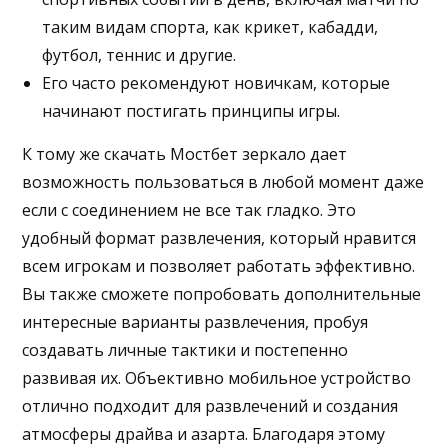
таким видам спорта, как крикет, кабадди,
футбол, теннис и другие.
Его часто рекомендуют новичкам, которые
начинают постигать принципы игры.
К тому же скачать Мостбет зеркало дает
возможность пользоваться в любой момент даже
если с соединением не все так гладко. Это
удобный формат развлечения, который нравится
всем игрокам и позволяет работать эффективно.
Вы также сможете попробовать дополнительные
интересные варианты развлечения, пробуя
создавать личные тактики и постепенно
развивая их. Объективно мобильное устройство
отлично подходит для развлечений и создания
атмосферы драйва и азарта. Благодаря этому