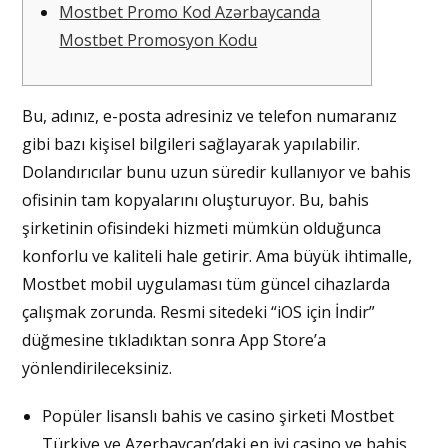
Mostbet Promo Kod Azərbaycanda
Mostbet Promosyon Kodu
Bu, adınız, e-posta adresiniz ve telefon numaranız
gibi bazı kişisel bilgileri sağlayarak yapılabilir.
Dolandırıcılar bunu uzun süredir kullanıyor ve bahis
ofisinin tam kopyalarını oluşturuyor. Bu, bahis
şirketinin ofisindeki hizmeti mümkün olduğunca
konforlu ve kaliteli hale getirir. Ama büyük ihtimalle,
Mostbet mobil uygulaması tüm güncel cihazlarda
çalışmak zorunda. Resmi sitedeki “iOS için İndir”
düğmesine tıkladıktan sonra App Store’a
yönlendirileceksiniz.
Popüler lisanslı bahis ve casino şirketi Mostbet
Türkiye ve Azerbaycan’daki en iyi casino ve bahis