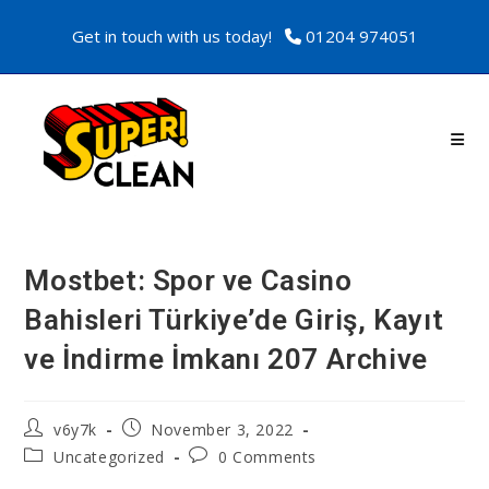
Get in touch with us today!
01204 974051
Mostbet: Spor ve Casino
Bahisleri Türkiye’de Giriş, Kayıt
ve İndirme İmkanı 207 Archive
v6y7k
November 3, 2022
Uncategorized
0 Comments