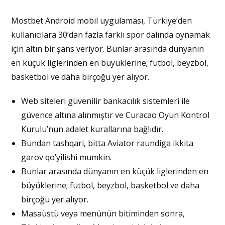
Mostbet Android mobil uygulaması, Türkiye’den
kullanıcılara 30’dan fazla farklı spor dalında oynamak
için altın bir şans veriyor. Bunlar arasında dünyanın
en küçük liglerinden en büyüklerine; futbol, beyzbol,
basketbol ve daha birçoğu yer alıyor.
Web siteleri güvenilir bankacılık sistemleri ile
güvence altına alınmıştır ve Curacao Oyun Kontrol
Kurulu’nun adalet kurallarına bağlıdır.
Bundan tashqari, bitta Aviator raundiga ikkita
garov qo’yilishi mumkin.
Bunlar arasında dünyanın en küçük liglerinden en
büyüklerine; futbol, beyzbol, basketbol ve daha
birçoğu yer alıyor.
Masaüstü veya menünün bitiminden sonra,