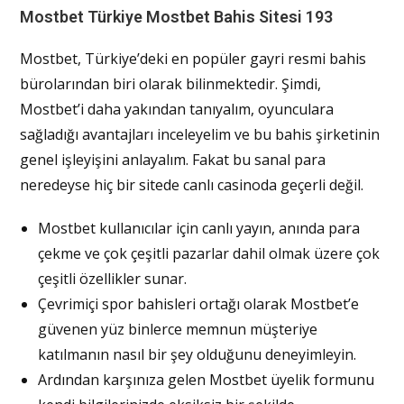
Mostbet Türkiye Mostbet Bahis Sitesi 193
Mostbet, Türkiye’deki en popüler gayri resmi bahis
bürolarından biri olarak bilinmektedir. Şimdi,
Mostbet’i daha yakından tanıyalım, oyunculara
sağladığı avantajları inceleyelim ve bu bahis şirketinin
genel işleyişini anlayalım. Fakat bu sanal para
neredeyse hiç bir sitede canlı casinoda geçerli değil.
Mostbet kullanıcılar için canlı yayın, anında para
çekme ve çok çeşitli pazarlar dahil olmak üzere çok
çeşitli özellikler sunar.
Çevrimiçi spor bahisleri ortağı olarak Mostbet’e
güvenen yüz binlerce memnun müşteriye
katılmanın nasıl bir şey olduğunu deneyimleyin.
Ardından karşınıza gelen Mostbet üyelik formunu