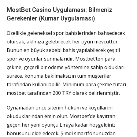
MostBet Casino Uygulaması: Bilmeniz
Gerekenler (Kumar Uygulaması)
Özellikle geleneksel spor bahislerinden bahsedecek
olursak, aklınıza gelebilecek her oyun mevcuttur.
Bunun en büyük sebebi bahis yapılabilecek çeşitli
spor ve oyunlar sunmalarıdır. Mostbet’ten para
çekme, geçerli bir ödeme yöntemine sahip oldukları
sürece, konuma bakılmaksızın tüm müşteriler
tarafından kullanılabilir. Minimum para çekme tutarı
mostbet tarafından 200 TRY olarak belirlenmiştir.
Oynamadan önce sitenin hüküm ve koşullarını
okuduklarından emin olun. Mostbet’de kayıttan
geçen her yeni oyunçu Liraya kadar hoşgeldiniz
bonusunu elde edecek. Şimdi smartfonunuzdan