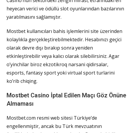
Casino’nun sektördeki zengin mirası, etrafındaki en
heyecan verici ve ödüllü slot oyunlarından bazılarının
yaratılmasını sağlamıştır.
Mostbet kullanıcıları bahis işlemlerini site üzerinden
kolaylıkla gerçekleştirebilmektedir. Hesabınızı geçici
olarak devre dışı bırakıp sonra yeniden
etkinleştirebilir veya kalıcı olarak silebilirsiniz. Agar
o’yinchilar biroz ekzotikroq narsani qidirsalar,
esports, fantasy sport yoki virtual sport turlarini
ko’rib chiqing.
Mostbet Casino İptal Edilen Maçı Göz Önüne
Almaması
Mostbet.com resmi web sitesi Türkiye’de
engellenmiştir, ancak bu Türk mevzuatının