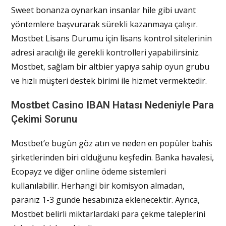
Sweet bonanza oynarkan insanlar hile gibi uvant
yöntemlere başvurarak sürekli kazanmaya çalışır.
Mostbet Lisans Durumu için lisans kontrol sitelerinin
adresi aracılığı ile gerekli kontrolleri yapabilirsiniz.
Mostbet, sağlam bir altbier yapıya sahip oyun grubu
ve hızlı müşteri destek birimi ile hizmet vermektedir.
Mostbet Casino IBAN Hatası Nedeniyle Para
Çekimi Sorunu
Mostbet’e bugün göz atın ve neden en popüler bahis
şirketlerinden biri olduğunu keşfedin. Banka havalesi,
Ecopayz ve diğer online ödeme sistemleri
kullanılabilir. Herhangi bir komisyon almadan,
paranız 1-3 günde hesabınıza eklenecektir. Ayrıca,
Mostbet belirli miktarlardaki para çekme taleplerini