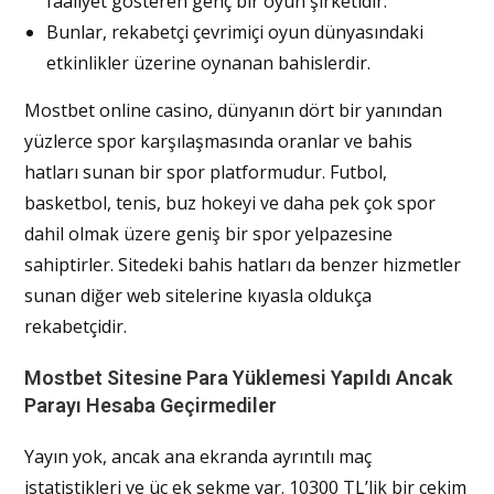
faaliyet gösteren genç bir oyun şirketidir.
Bunlar, rekabetçi çevrimiçi oyun dünyasındaki
etkinlikler üzerine oynanan bahislerdir.
Mostbet online casino, dünyanın dört bir yanından
yüzlerce spor karşılaşmasında oranlar ve bahis
hatları sunan bir spor platformudur. Futbol,
basketbol, tenis, buz hokeyi ve daha pek çok spor
dahil olmak üzere geniş bir spor yelpazesine
sahiptirler. Sitedeki bahis hatları da benzer hizmetler
sunan diğer web sitelerine kıyasla oldukça
rekabetçidir.
Mostbet Sitesine Para Yüklemesi Yapıldı Ancak
Parayı Hesaba Geçirmediler
Yayın yok, ancak ana ekranda ayrıntılı maç
istatistikleri ve üç ek sekme var. 10300 TL’lik bir çekim