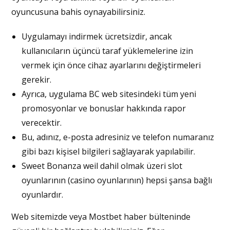
oyuncusuna bahis oynayabilirsiniz.
Uygulamayı indirmek ücretsizdir, ancak
kullanıcıların üçüncü taraf yüklemelerine izin
vermek için önce cihaz ayarlarını değiştirmeleri
gerekir.
Ayrıca, uygulama BC web sitesindeki tüm yeni
promosyonlar ve bonuslar hakkında rapor
verecektir.
Bu, adınız, e-posta adresiniz ve telefon numaranız
gibi bazı kişisel bilgileri sağlayarak yapılabilir.
Sweet Bonanza weil dahil olmak üzeri slot
oyunlarının (casino oyunlarının) hepsi şansa bağlı
oyunlardır.
Web sitemizde veya Mostbet haber bülteninde