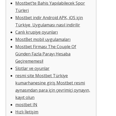
Mostbet’te Bahis Yapılabilecek Spor
Türleri
Mostbet indir Android APK, iOS için
Türkiye ️ Uygulaması nasıl indirilir
Canlı krupiye oyunları
MostBet mobil uygulamaları
Mostbet Firması The Couple Of
Günden Fazla Parayı Hesaba
Geçirememesi!
Slotlar ve oyunlar
resmi site Mostbet Türkiye
kumarhanesine giriş Mostbet resmi
aynasından para için çevrimiçi oynayın,
kayıt olun
mostbet IN
Hızlı İletişim