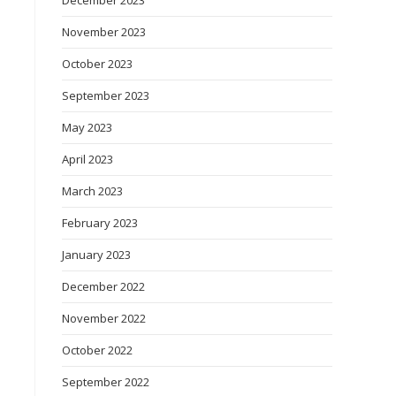
December 2023
November 2023
October 2023
September 2023
May 2023
April 2023
March 2023
February 2023
January 2023
December 2022
November 2022
October 2022
September 2022