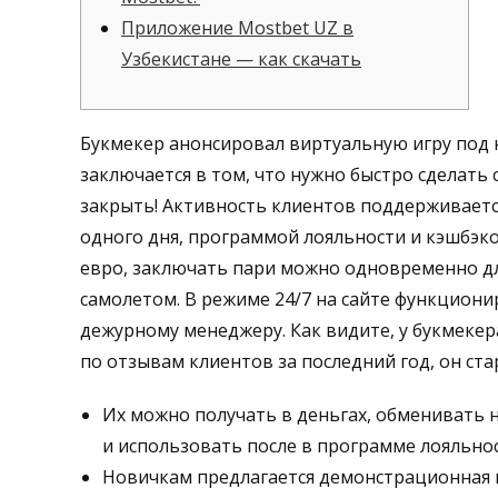
Приложение Mostbet UZ в
Узбекистане — как скачать
Букмекер анонсировал виртуальную игру под н
заключается в том, что нужно быстро сделать с
закрыть! Активность клиентов поддерживает
одного дня, программой лояльности и кэшбэко
евро, заключать пари можно одновременно д
самолетом. В режиме 24/7 на сайте функциони
дежурному менеджеру. Как видите, у букмекер
по отзывам клиентов за последний год, он ст
Их можно получать в деньгах, обменивать 
и использовать после в программе лояльнос
Новичкам предлагается демонстрационная в