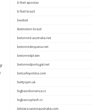
b1bet apostas
b1bet brazil
beebet
Betmotion brazil
betonred-australia.net
betonredespana.net
betonredpl.win
betonredportugal.net
 У
й
betsafepolska.com
bettyspin.uk
bigbassbonanza.cc
bigbasssplash.cc
bitstarzcasinoaustralia.com