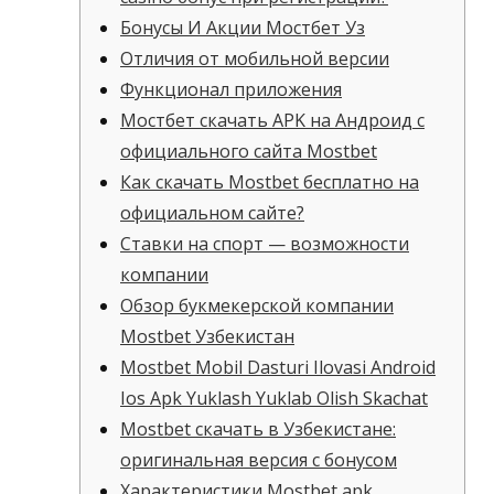
Бонусы И Акции Мостбет Уз
Отличия от мобильной версии
Функционал приложения
Мостбет скачать APK на Андроид с
официального сайта Mostbet
Как скачать Mostbet бесплатно на
официальном сайте?
Ставки на спорт — возможности
компании
Обзор букмекерской компании
Mostbet Узбекистан
Mostbet Mobil Dasturi Ilovasi Android
Ios Apk Yuklash Yuklab Olish Skachat
Mostbet скачать в Узбекистане:
оригинальная версия с бонусом
Характеристики Mostbet apk