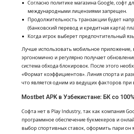
Согласно политике магазина Google, софт дл
международными лицензиями запрещен.
Продолжительность транзакции будет напря
(банковский перевод и кредитная карта) пл
Когда игрок выберет предпочтительный язык
Лучше использовать мобильное приложение, в
эргономично и регулярно получает обновления.
система обхода блокировок. После этого нео
«Формат коэффициентов». Линия спорта и раз
что является одним из ведущих факторов при
Mostbet APK в Узбекистане: БК со 100
Софта нет в Play Industry, так как компания 
программное обеспечение букмекеров и онлай
выбор спортивных ставок, оформить пари он м