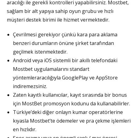
aracılığı ile gerekli kontrolleri yapabilirsiniz. Mostbet,
sağlam bir alt yapıya sahip oyun grubu ve hızlı
müşteri destek birimi ile hizmet vermektedir.
Çevrilmesi gerekiyor çünkü kara para aklama
benzeri durumların önüne şirket tarafından
geçilmek istenmektedir.
Android veya iOS sistemli bir akıllı telefondaki
Mostbet uygulamalarını standart
yöntemleraracılığıyla GooglePlay ve AppStore
indiremezsiniz.
Zaten kayıtlı kullanıcılar, kayıt sırasında bir bonus
için MostBet promosyon kodunu da kullanabilirler.
Türkiye’deki diğer onlayn kumar operatörlerine
kıyasla Mostbet’te ödemeler ve pra çekme işlemleri
en hızlıdır.