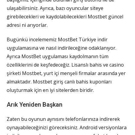
ulaşabilirsiniz. Ayrıca, bazı oyuncular siteye
girebilecekleri ve kaydolabilecekleri Mostbet güncel
adresi ni arıyorlar.
Bugünkü incelememiz MostBet Türkiye indir
uygulamasına ve nasıl indirileceğine odaklanıyor.
Ayrıca MostBet uygulaması kaydolmanın tüm
özelliklerini de keşfedeceğiz. Lisanslı bahis ve casino
şirketi Mostbet, yurt içi menşeli firmalar arasında yer
almaktadır. Mostbet giriş canlı bahis kuponları
oluşturmak için en iyi sitelerden biridir.
Arık Yeniden Başkan
Zaten bu oyunun aynısını telefonlarınıza indirerek
oynayabileceğinizi göreceksiniz. Android versiyonlara