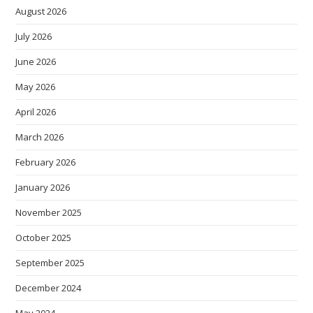
August 2026
July 2026
June 2026
May 2026
April 2026
March 2026
February 2026
January 2026
November 2025
October 2025
September 2025
December 2024