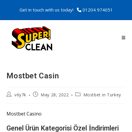
Get in touch with us today!
01204 974051
Mostbet Casin
v6y7k
May 28, 2022
Mostbet in Turkey
Mostbet Casino
Genel Ürün Kategorisi Özel İndirimleri