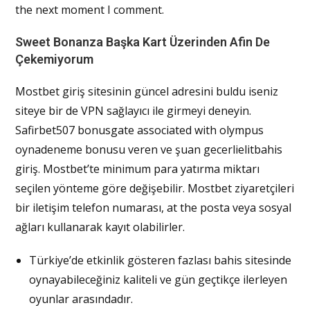
the next moment I comment.
Sweet Bonanza Başka Kart Üzerinden Afin De
Çekemiyorum
Mostbet giriş sitesinin güncel adresini buldu iseniz
siteye bir de VPN sağlayıcı ile girmeyi deneyin.
Safirbet507 bonusgate associated with olympus
oynadeneme bonusu veren ve şuan gecerlielitbahis
giriş. Mostbet’te minimum para yatırma miktarı
seçilen yönteme göre değişebilir. Mostbet ziyaretçileri
bir iletişim telefon numarası, at the posta veya sosyal
ağları kullanarak kayıt olabilirler.
Türkiye’de etkinlik gösteren fazlası bahis sitesinde
oynayabileceğiniz kaliteli ve gün geçtikçe ilerleyen
oyunlar arasındadır.