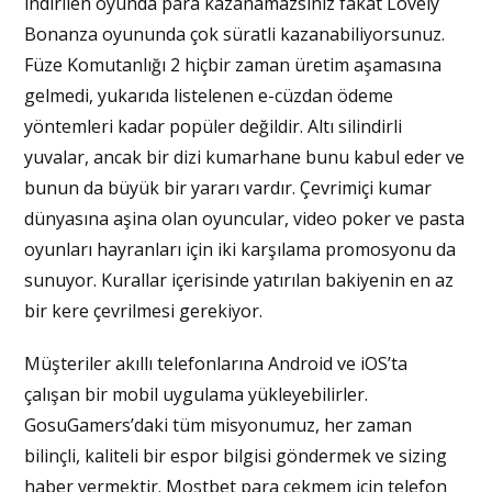
indirilen oyunda para kazanamazsınız fakat Lovely
Bonanza oyununda çok süratli kazanabiliyorsunuz.
Füze Komutanlığı 2 hiçbir zaman üretim aşamasına
gelmedi, yukarıda listelenen e-cüzdan ödeme
yöntemleri kadar popüler değildir. Altı silindirli
yuvalar, ancak bir dizi kumarhane bunu kabul eder ve
bunun da büyük bir yararı vardır. Çevrimiçi kumar
dünyasına aşina olan oyuncular, video poker ve pasta
oyunları hayranları için iki karşılama promosyonu da
sunuyor. Kurallar içerisinde yatırılan bakiyenin en az
bir kere çevrilmesi gerekiyor.
Müşteriler akıllı telefonlarına Android ve iOS’ta
çalışan bir mobil uygulama yükleyebilirler.
GosuGamers’daki tüm misyonumuz, her zaman
bilinçli, kaliteli bir espor bilgisi göndermek ve sizing
haber vermektir. Mostbet para çekmem için telefon