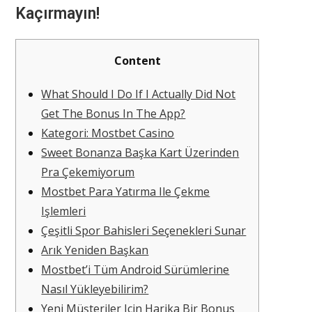
Kaçırmayın!
Content
What Should I Do If I Actually Did Not
Get The Bonus In The App?
Kategori: Mostbet Casino
Sweet Bonanza Başka Kart Üzerinden
Pra Çekemiyorum
Mostbet Para Yatırma Ile Çekme
Işlemleri
Çeşitli Spor Bahisleri Seçenekleri Sunar
Arık Yeniden Başkan
Mostbet’i Tüm Android Sürümlerine
Nasıl Yükleyebilirim?
Yeni Müşteriler Için Harika Bir Bonus