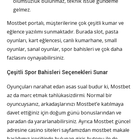
olumsuzluk bulunmaz, teknik issue gündeme
gelmez.
Mostbet portalı, müşterilerine çok çeşitli kumar ve
eğlence yazılımı sunmaktadır. Burada slot, pasta
oyunları, kart eğlencesi, canlı kumarhane, small
oyunlar, sanal oyunlar, spor bahisleri ve çok daha
fazlasını oynayabilirsiniz.
Çeşitli Spor Bahisleri Seçenekleri Sunar
Oyunçuları narahat edən əsas sual budur ki, Mostbet
az da mərc etmək təhlükəsizdirmi. Normal bir
oyuncuysanız, arkadaşlarınızı Mostbet’e katılmaya
davet ettiğiniz için doğum günü bonuslarından ve
paradan da yararlanabilirsiniz. Ayrıca Mostbet güncel
adresine casino siteleri sayfamızdan mostbet makale
başlığımız içeriğinde bulunan giriş butonu ile de