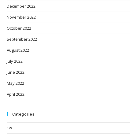
December 2022
November 2022
October 2022
September 2022
August 2022
July 2022
June 2022
May 2022
April 2022
Categories
1w