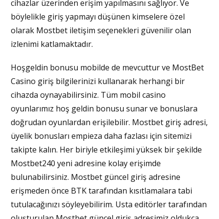
cihazlar üzerinden erişim yapılmasını sağlıyor. Ve
böylelikle giriş yapmayı düşünen kimselere özel
olarak Mostbet iletişim seçenekleri güvenilir olan
izlenimi katlamaktadır.
Hoşgeldin bonusu mobilde de mevcuttur ve MostBet
Casino giriş bilgilerinizi kullanarak herhangi bir
cihazda oynayabilirsiniz. Tüm mobil casino
oyunlarımız hoş geldin bonusu sunar ve bonuslara
doğrudan oyunlardan erişilebilir. Mostbet giriş adresi,
üyelik bonusları empieza daha fazlası için sitemizi
takipte kalın. Her biriyle etkileşimi yüksek bir şekilde
Mostbet240 yeni adresine kolay erişimde
bulunabilirsiniz. Mostbet güncel giriş adresine
erişmeden önce BTK tarafından kısıtlamalara tabi
tutulacağınızı söyleyebilirim. Usta editörler tarafından
oluşturulan Mostbet güncel giriş adresimiz oldukça