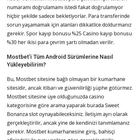
numaramı doğrulamamı istedi fakat doğrulamıyor
hiçbir şekilde sadece bekletiyorlar. Para transferinde
sorun yaşamamak için alanları dikkatlice doldurmanız
gerekir. Spor kayıp bonusu %25 Casino kayıp bonusu
%30 her ikisi para çevrim şartı olmadan verilir.
Mostbet’i Tüm Android Sürümlerine Nasıl
Yükleyebilirim?
Bu, Mostbet sitesine bağlı olmayan bir kumarhane
sitesidir, ancak itibarı ve güvenilirliği şüphe götürmez.
Mostbet sitesine üye olduğunuzda casino
kategorisine göre arama yaparak burada Sweet
Bonanza slot oynayabileceksiniz. İletişim ayrı olarak
gerçekleştirilir, ancak yine de kendinizi tanımlamanız
gerekir. Mostbet kumarhanesine giriş, bahisçi