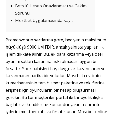
Bets10 Hesap Onaylanması Ve Çekim
Sorunu
Mostbet Uygulamasında Kayıt
Promosyonun şartlarına göre, hediyenin maksimum
büyüklüğü 9000 UAH’DIR, ancak yalnızca yapılan ilk
işlem dikkate alınır. Bu, ek para kazanma veya özel
oyun fırsatları kazanma riski olmadan uygun bir
fırsattır. Spor bahisleri hoş duygular kazanmanın ve
kazanmanın harika bir yoludur. Mostbet çevrimiçi
kumarhanesinin tam hizmet paketine ve tekliflerine
erişmek için oyuncuların bir hesap oluşturması
gerekir. Bu tür müşteriler portal ile bir üyelik ilişkisi
başlatır ve kendilerine kumar dünyasının durante
iyilerini mostbet cabeza fırsatı sunar. Mostbet online