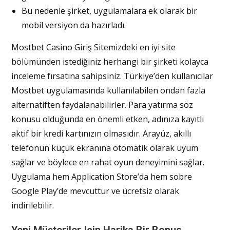
Bu nedenle şirket, uygulamalara ek olarak bir
mobil versiyon da hazırladı.
Mostbet Casino Giriş Sitemizdeki en iyi site
bölümünden istediğiniz herhangi bir şirketi kolayca
inceleme fırsatına sahipsiniz. Türkiye’den kullanıcılar
Mostbet uygulamasında kullanılabilen ondan fazla
alternatiften faydalanabilirler. Para yatırma söz
konusu olduğunda en önemli etken, adınıza kayıtlı
aktif bir kredi kartınızın olmasıdır. Arayüz, akıllı
telefonun küçük ekranına otomatik olarak uyum
sağlar ve böylece en rahat oyun deneyimini sağlar.
Uygulama hem Application Store’da hem sobre
Google Play’de mevcuttur ve ücretsiz olarak
indirilebilir.