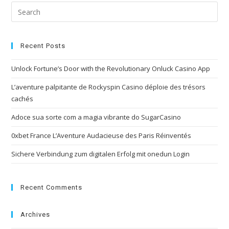
Recent Posts
Unlock Fortune’s Door with the Revolutionary Onluck Casino App
L’aventure palpitante de Rockyspin Casino déploie des trésors
cachés
Adoce sua sorte com a magia vibrante do SugarCasino
0xbet France L’Aventure Audacieuse des Paris Réinventés
Sichere Verbindung zum digitalen Erfolg mit onedun Login
Recent Comments
Archives