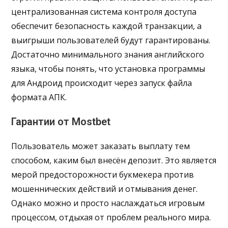
централизованная система контроля доступа
обеспечит безопасность каждой транзакции, а
выигрыши пользователей будут гарантированы.
Достаточно минимального знания английского
языка, чтобы понять, что установка программы
для Андроид происходит через запуск файла
формата АПК.
Гарантии от Mostbet
Пользователь может заказать выплату тем
способом, каким был внесён депозит. Это является
мерой предосторожности букмекера против
мошеннических действий и отмывания денег.
Однако можно и просто наслаждаться игровым
процессом, отдыхая от проблем реального мира.