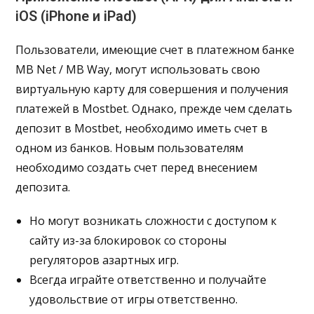
iOS (iPhone и iPad)
Пользователи, имеющие счет в платежном банке
MB Net / MB Way, могут использовать свою
виртуальную карту для совершения и получения
платежей в Mostbet. Однако, прежде чем сделать
депозит в Mostbet, необходимо иметь счет в
одном из банков. Новым пользователям
необходимо создать счет перед внесением
депозита.
Но могут возникать сложности с доступом к
сайту из-за блокировок со стороны
регуляторов азартных игр.
Всегда играйте ответственно и получайте
удовольствие от игры ответственно.