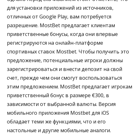
для установки приложений из источников,
отличных от Google Play, вам потребуется
разрешение. MostBet предлагает клиентам
приветственные бонусы, когда они впервые
регистрируются на онлайн-платформе
спортивных ставок Mostbet. Чтобы получить это
предложение, потенциальные игроки должны
зарегистрироваться и внести депозит на свой
счет, прежде чем они смогут воспользоваться
этим предложением. MostBet предлагает игрокам
приветственный бонус в размере €300, в
зависимости от выбранной валюты. Версия
мобильного приложения Mostbet для iOS
обладает теми же функциями, что и его
настольные и другие мобильные аналоги.