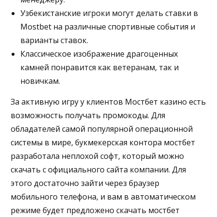
Узбекистанские игроки могут делать ставки в
Mostbet на различные спортивные события и
варианты ставок.
Классическое изображение драгоценных
камней понравится как ветеранам, так и
новичкам.
За активную игру у клиентов Мостбет казино есть
возможность получать промокоды. Для
обладателей самой популярной операционной
системы в мире, букмекерская контора мостбет
разработала неплохой софт, который можно
скачать с официального сайта компании. Для
этого достаточно зайти через браузер
мобильного телефона, и вам в автоматическом
режиме будет предложено скачать мостбет