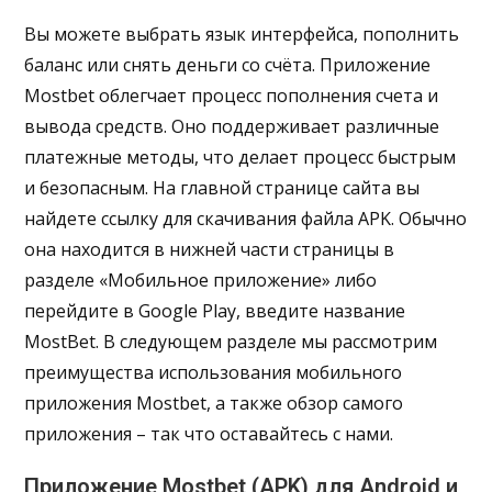
Вы можете выбрать язык интерфейса, пополнить
баланс или снять деньги со счёта. Приложение
Mostbet облегчает процесс пополнения счета и
вывода средств. Оно поддерживает различные
платежные методы, что делает процесс быстрым
и безопасным. На главной странице сайта вы
найдете ссылку для скачивания файла APK. Обычно
она находится в нижней части страницы в
разделе «Мобильное приложение» либо
перейдите в Google Play, введите название
MostBet. В следующем разделе мы рассмотрим
преимущества использования мобильного
приложения Mostbet, а также обзор самого
приложения – так что оставайтесь с нами.
Приложение Mostbet (APK) для Android и