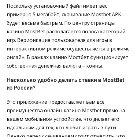
Поскольку установочный файл имеет вес
примерно 5 мегабайт, скачивание Mostbet APK
будет весьма быстрым. По центру страницы
казино MostBet располагается полоса категорий
игр. Верификация пользователя для игры в
интерактивном режиме осуществляется в режиме
онлайн. В рамках казино Мостбет функционирует
собственная денежная валюта – коины.
Насколько удобно делать ставки в MostBet
из России?
Это приложение предоставляет вам все
преимущества онлайн-казино Mostbet прямо на
вашем мобильном устройстве, что делает его
идеальным для тех, кто любит играть в пути.
Однако перед скачиванием стоит отметить, что