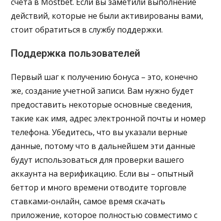
счета в Mostbet. Если вы заметили выполнение
действий, которые не были активированы вами,
стоит обратиться в службу поддержки.
Поддержка пользователей
Первый шаг к получению бонуса – это, конечно
же, создание учетной записи. Вам нужно будет
предоставить некоторые основные сведения,
такие как имя, адрес электронной почты и номер
телефона. Убедитесь, что вы указали верные
данные, потому что в дальнейшем эти данные
будут использоваться для проверки вашего
аккаунта на верификацию. Если вы – опытный
беттор и много времени отводите торговле
ставками-онлайн, самое время скачать
приложение, которое полностью совместимо с