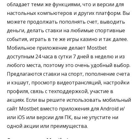
обладает теми же функциями, что и версии для
настольных компьютеров и других платформ. Вы
можете продолжать пополнять счет, выводить
деньги, делать ставки на любимые спортивные
события, играть в те же игры казино и так далее.
Мобильное приложение делает Mostbet
доступным 24 часа в сутки 7 дней в неделю и из
любого места, поэтому это очень удобный выбор.
Предлагаются ставки на спорт, пополнение счета
и кэшаут, просмотр видеотрансляций, настройки
профиля, связь с техподдержкой, участие в
акциях. Если вы решите использовать мобильный
сайт Mostbet вместо приложения для Android и/
или iOS или версии для ПК, вы не упустите ни
одной акции или преимущества.