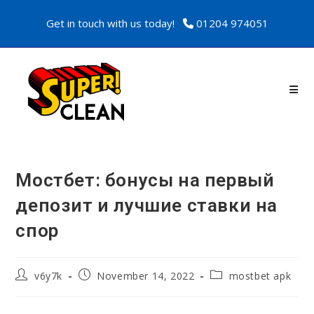
Get in touch with us today!
01204 974051
Мостбет: бонусы на первый
депозит и лучшие ставки на
спор
v6y7k
November 14, 2022
mostbet apk