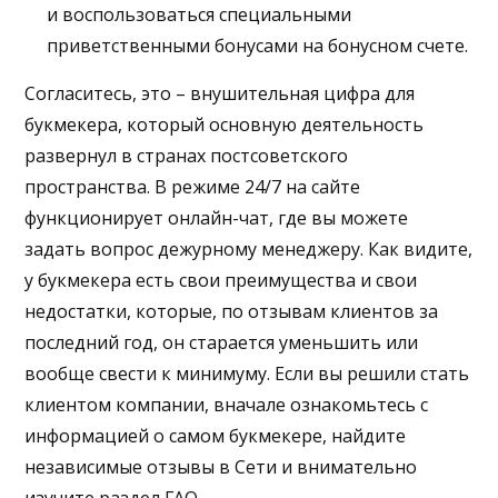
и воспользоваться специальными
приветственными бонусами на бонусном счете.
Согласитесь, это – внушительная цифра для
букмекера, который основную деятельность
развернул в странах постсоветского
пространства. В режиме 24/7 на сайте
функционирует онлайн-чат, где вы можете
задать вопрос дежурному менеджеру. Как видите,
у букмекера есть свои преимущества и свои
недостатки, которые, по отзывам клиентов за
последний год, он старается уменьшить или
вообще свести к минимуму. Если вы решили стать
клиентом компании, вначале ознакомьтесь с
информацией о самом букмекере, найдите
независимые отзывы в Сети и внимательно