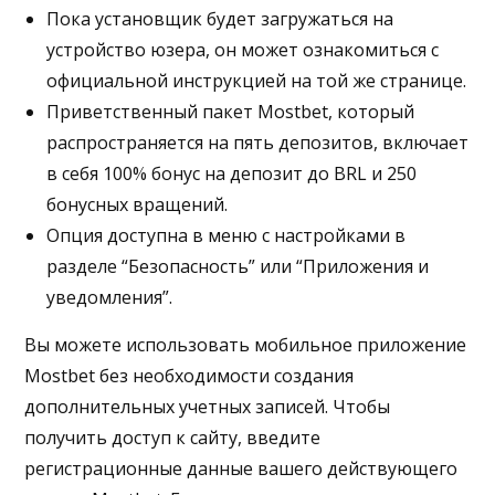
Пока установщик будет загружаться на
устройство юзера, он может ознакомиться с
официальной инструкцией на той же странице.
Приветственный пакет Mostbet, который
распространяется на пять депозитов, включает
в себя 100% бонус на депозит до BRL и 250
бонусных вращений.
Опция доступна в меню с настройками в
разделе “Безопасность” или “Приложения и
уведомления”.
Вы можете использовать мобильное приложение
Mostbet без необходимости создания
дополнительных учетных записей. Чтобы
получить доступ к сайту, введите
регистрационные данные вашего действующего