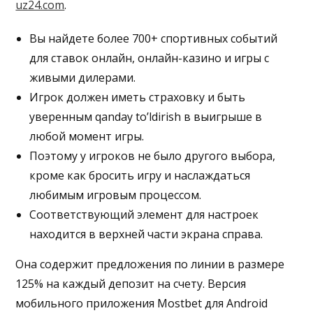
uz24.com
.
Вы найдете более 700+ спортивных событий
для ставок онлайн, онлайн-казино и игры с
живыми дилерами.
Игрок должен иметь страховку и быть
уверенным qanday to’ldirish в выигрыше в
любой момент игры.
Поэтому у игроков не было другого выбора,
кроме как бросить игру и наслаждаться
любимым игровым процессом.
Соответствующий элемент для настроек
находится в верхней части экрана справа.
Она содержит предложения по линии в размере
125% на каждый депозит на счету. Версия
мобильного приложения Mostbet для Android