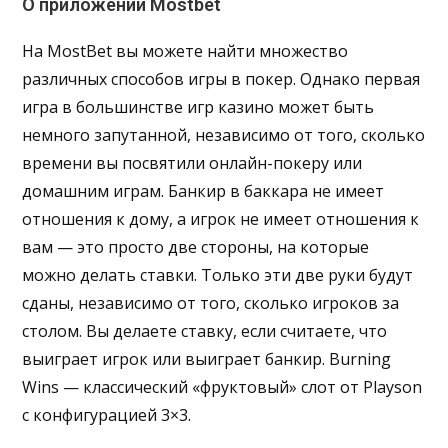
О приложении Mostbet
На MostBet вы можете найти множество
различных способов игры в покер. Однако первая
игра в большинстве игр казино может быть
немного запутанной, независимо от того, сколько
времени вы посвятили онлайн-покеру или
домашним играм. Банкир в баккара не имеет
отношения к дому, а игрок не имеет отношения к
вам — это просто две стороны, на которые
можно делать ставки. Только эти две руки будут
сданы, независимо от того, сколько игроков за
столом. Вы делаете ставку, если считаете, что
выиграет игрок или выиграет банкир. Burning
Wins — классический «фруктовый» слот от Playson
с конфигурацией 3×3.