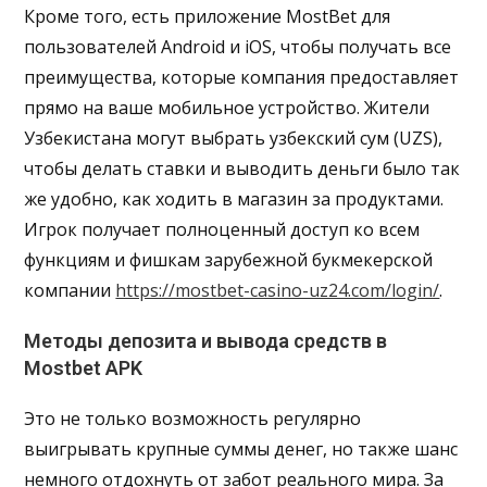
Кроме того, есть приложение MostBet для
пользователей Android и iOS, чтобы получать все
преимущества, которые компания предоставляет
прямо на ваше мобильное устройство. Жители
Узбекистана могут выбрать узбекский сум (UZS),
чтобы делать ставки и выводить деньги было так
же удобно, как ходить в магазин за продуктами.
Игрок получает полноценный доступ ко всем
функциям и фишкам зарубежной букмекерской
компании
https://mostbet-casino-uz24.com/login/
.
Методы депозита и вывода средств в
Mostbet APK
Это не только возможность регулярно
выигрывать крупные суммы денег, но также шанс
немного отдохнуть от забот реального мира. За