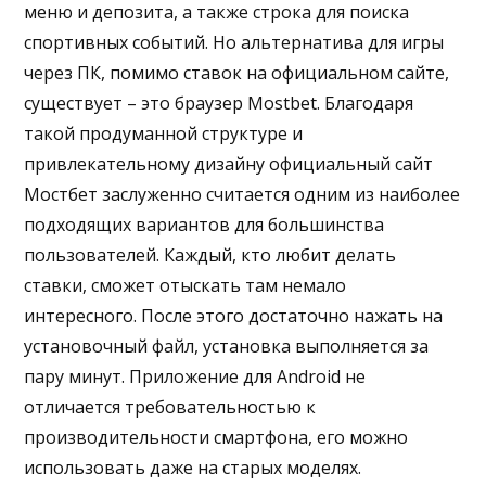
меню и депозита, а также строка для поиска
спортивных событий. Но альтернатива для игры
через ПК, помимо ставок на официальном сайте,
существует – это браузер Mostbet. Благодаря
такой продуманной структуре и
привлекательному дизайну официальный сайт
Мостбет заслуженно считается одним из наиболее
подходящих вариантов для большинства
пользователей. Каждый, кто любит делать
ставки, сможет отыскать там немало
интересного. После этого достаточно нажать на
установочный файл, установка выполняется за
пару минут. Приложение для Android не
отличается требовательностью к
производительности смартфона, его можно
использовать даже на старых моделях.