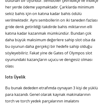
bulunan bir oyundur. Semboller çevrildikçe ve indikçe
her yerde ödeme yapmaktadır. Çarklarda minimum
sekiz bahis için on katına kadar bahis ödülü
verilmektedir. Aynı sembollerin on iki taneden fazlası
gride denk getirildiği takdirde bahis miktarının elli
katına kadar kazanmak mümkündür. Bundan çok
daha büyük maksimum değerlere sahip slot olsa da
bu oyunun daha gerçekçi bir hedefe sahip olduğu
söyleyebiliriz. Fakat yine de Gates of Olympos slot
oyunundaki kazançların uçucu ve dengesiz olması
olası.
lots Üyelik
Bu bunak dededen etrafımda oynayan 3 kişi de yüklü
para kazandı. Genel olarak kaynak makinalarının
torch ve torch yedek parçalarının imalatını