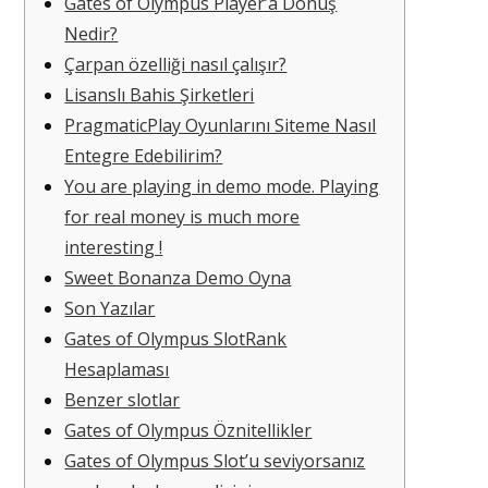
Gates of Olympus Player’a Dönüş
Nedir?
Çarpan özelliği nasıl çalışır?
Lisanslı Bahis Şirketleri
PragmaticPlay Oyunlarını Siteme Nasıl
Entegre Edebilirim?
You are playing in demo mode. Playing
for real money is much more
interesting !
Sweet Bonanza Demo Oyna
Son Yazılar
Gates of Olympus SlotRank
Hesaplaması
Benzer slotlar
Gates of Olympus Öznitellikler
Gates of Olympus Slot’u seviyorsanız