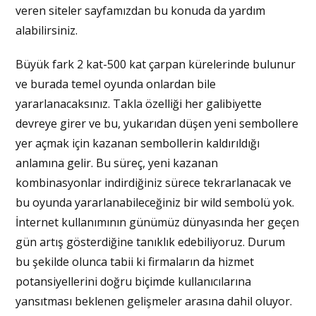
veren siteler sayfamızdan bu konuda da yardım
alabilirsiniz.
Büyük fark 2 kat-500 kat çarpan kürelerinde bulunur
ve burada temel oyunda onlardan bile
yararlanacaksınız. Takla özelliği her galibiyette
devreye girer ve bu, yukarıdan düşen yeni sembollere
yer açmak için kazanan sembollerin kaldırıldığı
anlamına gelir. Bu süreç, yeni kazanan
kombinasyonlar indirdiğiniz sürece tekrarlanacak ve
bu oyunda yararlanabileceğiniz bir wild sembolü yok.
İnternet kullanımının günümüz dünyasında her geçen
gün artış gösterdiğine tanıklık edebiliyoruz. Durum
bu şekilde olunca tabii ki firmaların da hizmet
potansiyellerini doğru biçimde kullanıcılarına
yansıtması beklenen gelişmeler arasına dahil oluyor.