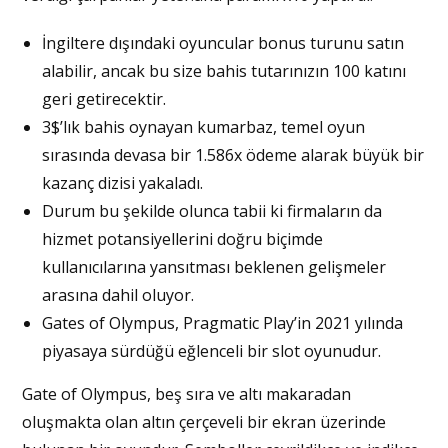
İngiltere dışındaki oyuncular bonus turunu satın
alabilir, ancak bu size bahis tutarınızın 100 katını
geri getirecektir.
3$’lık bahis oynayan kumarbaz, temel oyun
sırasında devasa bir 1.586x ödeme alarak büyük bir
kazanç dizisi yakaladı.
Durum bu şekilde olunca tabii ki firmaların da
hizmet potansiyellerini doğru biçimde
kullanıcılarına yansıtması beklenen gelişmeler
arasına dahil oluyor.
Gates of Olympus, Pragmatic Play’in 2021 yılında
piyasaya sürdüğü eğlenceli bir slot oyunudur.
Gate of Olympus, beş sıra ve altı makaradan
oluşmakta olan altın çerçeveli bir ekran üzerinde