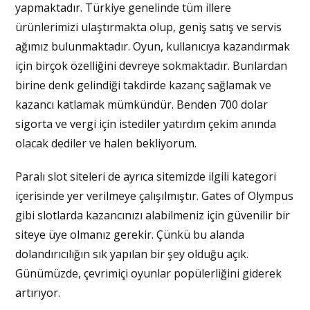
yapmaktadır. Türkiye genelinde tüm illere
ürünlerimizi ulaştırmakta olup, geniş satış ve servis
ağımız bulunmaktadır. Oyun, kullanıcıya kazandırmak
için birçok özelliğini devreye sokmaktadır. Bunlardan
birine denk gelindiği takdirde kazanç sağlamak ve
kazancı katlamak mümkündür. Benden 700 dolar
sigorta ve vergi için istediler yatırdım çekim anında
olacak dediler ve halen bekliyorum.
Paralı slot siteleri de ayrıca sitemizde ilgili kategori
içerisinde yer verilmeye çalışılmıştır. Gates of Olympus
gibi slotlarda kazancınızı alabilmeniz için güvenilir bir
siteye üye olmanız gerekir. Çünkü bu alanda
dolandırıcılığın sık yapılan bir şey olduğu açık.
Günümüzde, çevrimiçi oyunlar popülerliğini giderek
artırıyor.