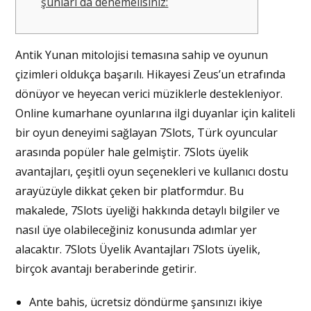
şunları da denemelisiniz:
Antik Yunan mitolojisi temasına sahip ve oyunun
çizimleri oldukça başarılı. Hikayesi Zeus’un etrafında
dönüyor ve heyecan verici müziklerle destekleniyor.
Online kumarhane oyunlarına ilgi duyanlar için kaliteli
bir oyun deneyimi sağlayan 7Slots, Türk oyuncular
arasında popüler hale gelmiştir. 7Slots üyelik
avantajları, çeşitli oyun seçenekleri ve kullanıcı dostu
arayüzüyle dikkat çeken bir platformdur. Bu
makalede, 7Slots üyeliği hakkında detaylı bilgiler ve
nasıl üye olabileceğiniz konusunda adımlar yer
alacaktır. 7Slots Üyelik Avantajları 7Slots üyelik,
birçok avantajı beraberinde getirir.
Ante bahis, ücretsiz döndürme şansınızı ikiye