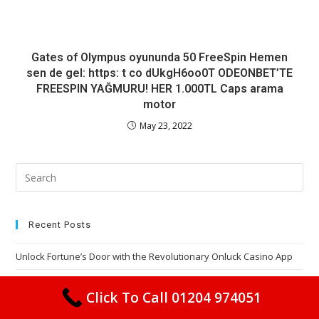
Gates of Olympus oyununda 50 FreeSpin Hemen
sen de gel: https: t co dUkgH6oo0T ODEONBET’TE
FREESPIN YAĞMURU! HER 1.000TL Caps arama
motor
May 23, 2022
Recent Posts
Unlock Fortune’s Door with the Revolutionary Onluck Casino App
L’aventure palpitante de Rockyspin Casino déploie des trésors
Click To Call 01204 974051
cachés