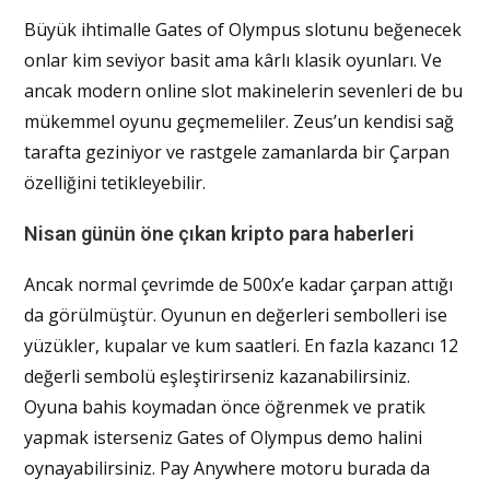
Büyük ihtimalle Gates of Olympus slotunu beğenecek
onlar kim seviyor basit ama kârlı klasik oyunları. Ve
ancak modern online slot makinelerin sevenleri de bu
mükemmel oyunu geçmemeliler. Zeus’un kendisi sağ
tarafta geziniyor ve rastgele zamanlarda bir Çarpan
özelliğini tetikleyebilir.
Nisan günün öne çıkan kripto para haberleri
Ancak normal çevrimde de 500x’e kadar çarpan attığı
da görülmüştür. Oyunun en değerleri sembolleri ise
yüzükler, kupalar ve kum saatleri. En fazla kazancı 12
değerli sembolü eşleştirirseniz kazanabilirsiniz.
Oyuna bahis koymadan önce öğrenmek ve pratik
yapmak isterseniz Gates of Olympus demo halini
oynayabilirsiniz. Pay Anywhere motoru burada da