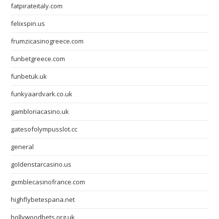
fatpirateitaly.com
felixspin.us
frumzicasinogreece.com
funbetgreece.com
funbetuk.uk
funkyaardvark.co.uk
gambloriacasino.uk
gatesofolympusslot.cc
general
goldenstarcasino.us
gxmblecasinofrance.com
highflybetespana.net
hollywoodbets.org.uk