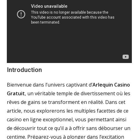
Introduction
Bienvenue dans l’univers captivant d’
Arlequin Casino
Gratuit
, un véritable temple de divertissement où les
rêves de gains se transforment en réalité. Dans cet
article, nous explorerons les multiples facettes de ce
casino en ligne exceptionnel, vous permettant ainsi
de découvrir tout ce qu’il a à offrir sans débourser un
centime. Préparez-vous à plonger dans l’excitation