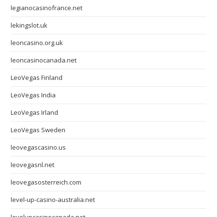
legianocasinofrance.net
lekingslot.uk
leoncasino.org.uk
leoncasinocanada.net
LeoVegas Finland
LeoVegas India
LeoVegas Irland
LeoVegas Sweden
leovegascasino.us
leovegasnl.net
leovegasosterreich.com
level-up-casino-australia.net
levelupcasinocanada.net