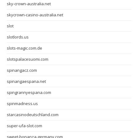
sky-crown-australia.net
skycrown-casino-australia.net
slot
slotlords.us
slots-magic.com.de
slotspalacesuomi.com
spinangacz.com
spinangaespana.net
spingrannyespana.com
spinmadness.us
starcasinodeutschland.com
super-ufa-slot.com
sweet-bonanza-germany.com