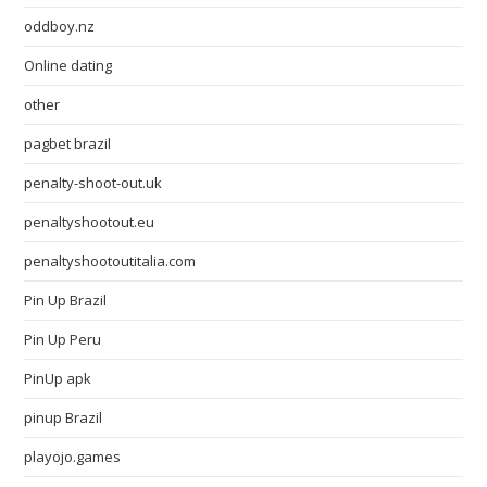
oddboy.nz
Online dating
other
pagbet brazil
penalty-shoot-out.uk
penaltyshootout.eu
penaltyshootoutitalia.com
Pin Up Brazil
Pin Up Peru
PinUp apk
pinup Brazil
playojo.games