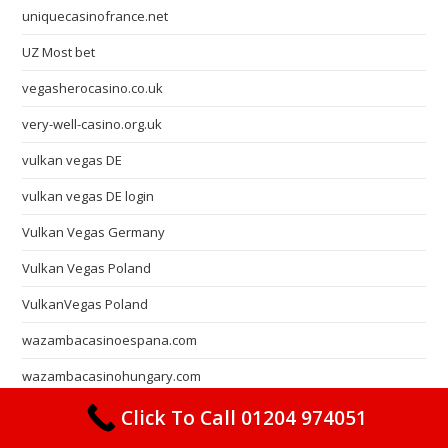
uniquecasinofrance.net
UZ Most bet
vegasherocasino.co.uk
very-well-casino.org.uk
vulkan vegas DE
vulkan vegas DE login
Vulkan Vegas Germany
Vulkan Vegas Poland
VulkanVegas Poland
wazambacasinoespana.com
wazambacasinohungary.com
wazambagreece.org
Click To Call 01204 974051
wazambaireland.com