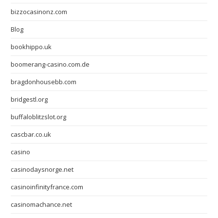
bizzocasinonz.com
Blog
bookhippo.uk
boomerang-casino.com.de
bragdonhousebb.com
bridgestl.org
buffaloblitzslot.org
cascbar.co.uk
casino
casinodaysnorge.net
casinoinfinityfrance.com
casinomachance.net