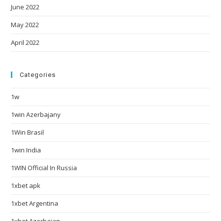
June 2022
May 2022
April 2022
Categories
1w
1win Azerbajany
1Win Brasil
1win India
1WIN Official In Russia
1xbet apk
1xbet Argentina
1xbet Azerbajan