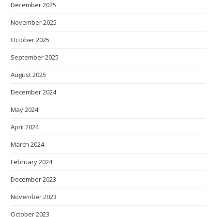
December 2025
November 2025
October 2025
September 2025
August 2025
December 2024
May 2024
April 2024
March 2024
February 2024
December 2023
November 2023
October 2023