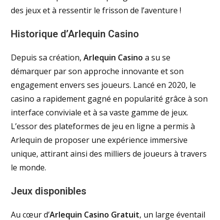
des jeux et à ressentir le frisson de l’aventure !
Historique d’Arlequin Casino
Depuis sa création,
Arlequin Casino
a su se
démarquer par son approche innovante et son
engagement envers ses joueurs. Lancé en 2020, le
casino a rapidement gagné en popularité grâce à son
interface conviviale et à sa vaste gamme de jeux.
L’essor des plateformes de jeu en ligne a permis à
Arlequin de proposer une expérience immersive
unique, attirant ainsi des milliers de joueurs à travers
le monde.
Jeux disponibles
Au cœur d’
Arlequin Casino Gratuit
, un large éventail