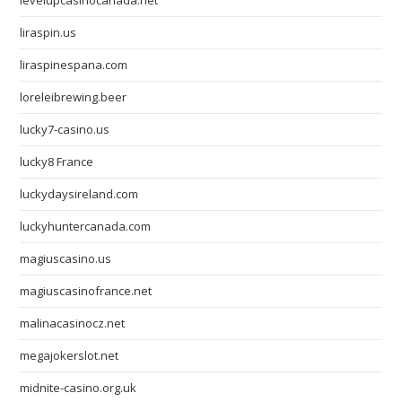
liraspin.us
liraspinespana.com
loreleibrewing.beer
lucky7-casino.us
lucky8 France
luckydaysireland.com
luckyhuntercanada.com
magiuscasino.us
magiuscasinofrance.net
malinacasinocz.net
megajokerslot.net
midnite-casino.org.uk