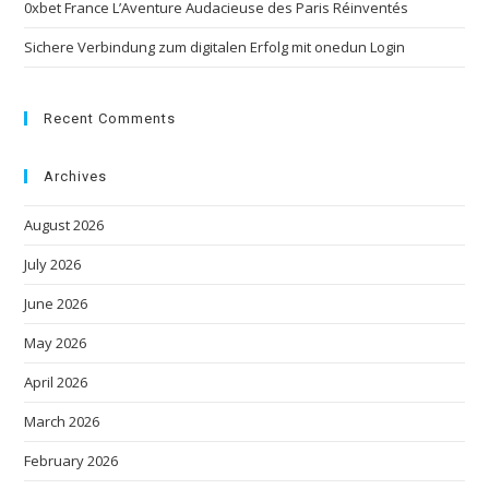
0xbet France L’Aventure Audacieuse des Paris Réinventés
Sichere Verbindung zum digitalen Erfolg mit onedun Login
Recent Comments
Archives
August 2026
July 2026
June 2026
May 2026
April 2026
March 2026
February 2026