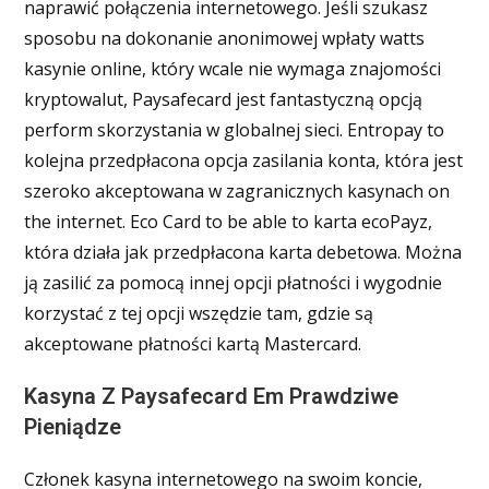
naprawić połączenia internetowego. Jeśli szukasz
sposobu na dokonanie anonimowej wpłaty watts
kasynie online, który wcale nie wymaga znajomości
kryptowalut, Paysafecard jest fantastyczną opcją
perform skorzystania w globalnej sieci. Entropay to
kolejna przedpłacona opcja zasilania konta, która jest
szeroko akceptowana w zagranicznych kasynach on
the internet. Eco Card to be able to karta ecoPayz,
która działa jak przedpłacona karta debetowa. Można
ją zasilić za pomocą innej opcji płatności i wygodnie
korzystać z tej opcji wszędzie tam, gdzie są
akceptowane płatności kartą Mastercard.
Kasyna Z Paysafecard Em Prawdziwe
Pieniądze
Członek kasyna internetowego na swoim koncie,