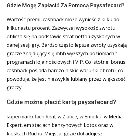
Gdzie Mogę Zapłacić Za Pomocą Paysafecard?
Wartość premii cashback może wynieść z kilku do
kilkunastu procent. Zazwyczaj wysokość zwrotu
oblicza się na podstawie strat netto uzyskanych w
danej sesji gry. Bardzo często lepsze zwroty uzyskają
gracze znajdujący się mhh wyższych poziomach t
programach lojalnościowych i VIP. Co istotne, bonus
cashback posiada bardzo niskie warunki obrotu, co
powoduje, że jest niezwykle lubiany przez większość
graczy.
Gdzie można płacić kartą paysafecard?
supermarketach Real, w Ż abce, w Empiku, w Media
Expert, em stacjach benzynowych Lotos oraz w
kioskach Ruchu. Miejsca, gdzie doł adujesz