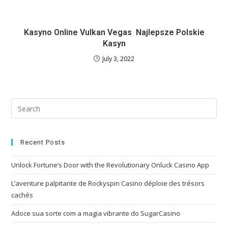
Kasyno Online Vulkan Vegas ️ Najlepsze Polskie
Kasyn
July 3, 2022
Recent Posts
Unlock Fortune’s Door with the Revolutionary Onluck Casino App
L’aventure palpitante de Rockyspin Casino déploie des trésors
cachés
Adoce sua sorte com a magia vibrante do SugarCasino