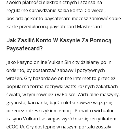
swoich płatności elektronicznych i szansa na
regularne sprawdzanie salda konta. Co więcej,
posiadając konto paysafecard możesz zamówić sobie
kartę przedpłaconą paysafecard Mastercard.
Jak Zasilić Konto W Kasynie Za Pomocą
Paysafecard?
Jako kasyno online Vulkan Sin city działamy po in
order to, by dostarczać zabawy i pozytywnych
wrażeń. Gry hazardowe on the internet to przecież
popularna forma rozrywki watts różnych zakątkach
świata, w tym również i w Polsce. Wirtualne maszyny,
gry insta, karcianki, bądź ruletki zawsze wiążą się
przecież z dreszczykiem emocji. Ponadto wirtualne
kasyno Vulkan Las vegas wyróżnia się certyfikatem
eCOGRA. Gry dostępne w naszym portalu zostały