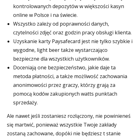
kontrolowanych depozytów w większości kasyn
online w Polsce i na świecie.
Wszystko zależy od poprawności danych,
czytelności zdjęć oraz godzin pracy obsługi klienta.
Uzyskanie karty Paysafecard jest nie tylko szybkie i
wygodne, light beer także wystarczająco
bezpieczne dla wszystkich użytkowników.
Doceniają one bezpieczeństwo, jakie daje ta
metoda płatności, a także możliwość zachowania
anonimowości przez graczy, którzy grają za
pomocą kodów zakupionych watts punktach
sprzedaży.
Ale nawet jeśli zostaniesz rozłączony, nie powinieneś
się martwić, ponieważ wszystkie Twoje zakłady
zostaną zachowane, dopóki nie będziesz t stanie