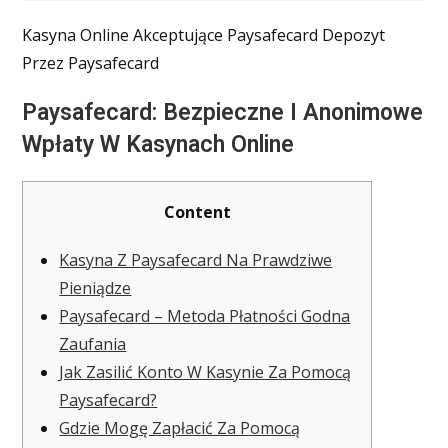
Kasyna Online Akceptujące Paysafecard Depozyt
Przez Paysafecard
Paysafecard: Bezpieczne I Anonimowe
Wpłaty W Kasynach Online
Content
Kasyna Z Paysafecard Na Prawdziwe
Pieniądze
Paysafecard – Metoda Płatności Godna
Zaufania
Jak Zasilić Konto W Kasynie Za Pomocą
Paysafecard?
Gdzie Mogę Zapłacić Za Pomocą