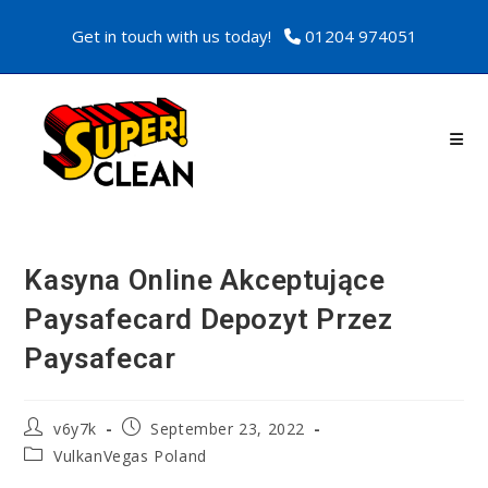
Get in touch with us today!
01204 974051
Kasyna Online Akceptujące
Paysafecard Depozyt Przez
Paysafecar
v6y7k
September 23, 2022
VulkanVegas Poland