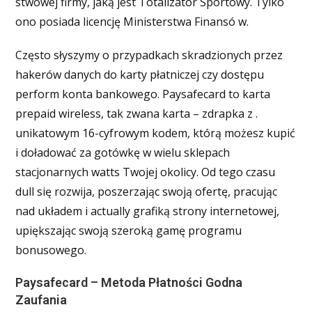
stwowej firmy, jaką jest Totalizator Sportowy. Tylko
ono posiada licencję Ministerstwa Finansó w.
Często słyszymy o przypadkach skradzionych przez
hakerów danych do karty płatniczej czy dostępu
perform konta bankowego. Paysafecard to karta
prepaid wireless, tak zwana karta – zdrapka z .
unikatowym 16-cyfrowym kodem, którą możesz kupić
i doładować za gotówkę w wielu sklepach
stacjonarnych watts Twojej okolicy. Od tego czasu
dull się rozwija, poszerzając swoją ofertę, pracując
nad układem i actually grafiką strony internetowej,
upiększając swoją szeroką gamę programu
bonusowego.
Paysafecard – Metoda Płatności Godna
Zaufania