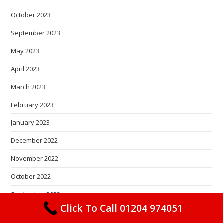
October 2023
September 2023
May 2023
April 2023
March 2023
February 2023
January 2023
December 2022
November 2022
October 2022
September 2022
Click To Call 01204 974051
August 2022