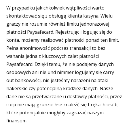
W przypadku jakichkolwiek wątpliwości warto
skontaktować się z obsługą klienta kasyna. Wielu
graczy nie rozumie również limitu jednorazowej
płatności Paysafecard. Rejestrując i logując się do
konta, możemy realizować płatności ponad ten limit.
Pełna anonimowość podczas transakcji to bez
wahania jedna z kluczowych zalet płatności
Paysafecard. Dzięki temu, że nie podajemy danych
osobowych ani nie und nimmer logujemy się carry
out bankowości, nie jesteśmy narażeni na ataki
hakerskie czy potencjalną kradzież danych. Nasze
dane nie są przetwarzane u dostawcy płatności, przez
corp nie mają grunzochse znaleźć się t rękach osób,
które potencjalnie mogłyby zagrażać naszym
finansom.