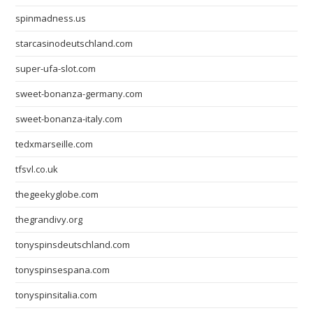
spinmadness.us
starcasinodeutschland.com
super-ufa-slot.com
sweet-bonanza-germany.com
sweet-bonanza-italy.com
tedxmarseille.com
tfsvl.co.uk
thegeekyglobe.com
thegrandivy.org
tonyspinsdeutschland.com
tonyspinsespana.com
tonyspinsitalia.com