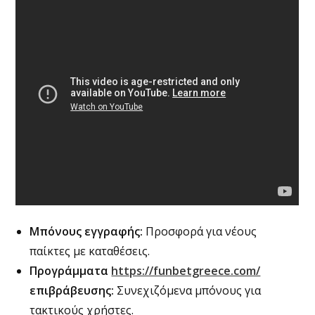
Μπόνους εγγραφής:
Προσφορά για νέους
παίκτες με καταθέσεις.
Προγράμματα
https://funbetgreece.com/
επιβράβευσης:
Συνεχιζόμενα μπόνους για
τακτικούς χρήστες.