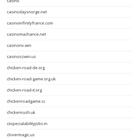
casino
casinodaysnorge.net
casinoinfinityfrance.com
casinomachance.net
casinonv.win
casinoozwin.us
chicken-road-de.org
chicken-road-game.org.uk
chicken-road-it.org
chickenroadgame.cc
chickenrush.uk
ciispecialabilityjobs.in
clovermagic.us