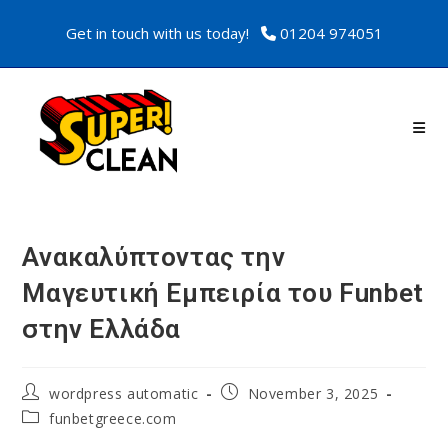
Get in touch with us today!
01204 974051
Ανακαλύπτοντας την
Μαγευτική Εμπειρία του Funbet
στην Ελλάδα
wordpress automatic
November 3, 2025
funbetgreece.com