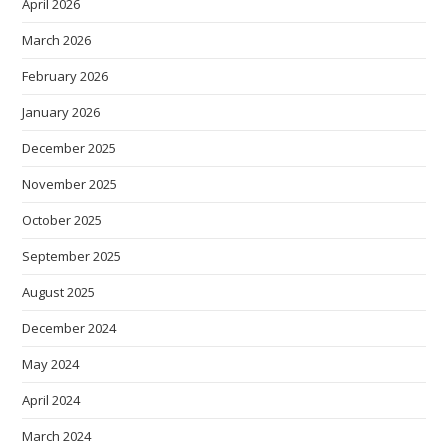
April 2026
March 2026
February 2026
January 2026
December 2025
November 2025
October 2025
September 2025
August 2025
December 2024
May 2024
April 2024
March 2024