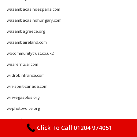
wazambacasinoespana.com
wazambacasinohungary.com
wazambagreece.org
wazambaireland.com
wbcommunitytrust.co.uk2
wearerritual.com
wildrobinfrance.com
win-spirit-canada.com
winvegasplus.org
wvphotovoice.org
yayas.uk
Click To Call 01204 974051
zeusvshadesdemo.org