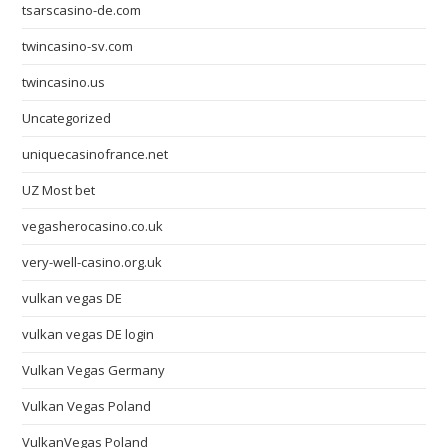
tsarscasino-de.com
twincasino-sv.com
twincasino.us
Uncategorized
uniquecasinofrance.net
UZ Most bet
vegasherocasino.co.uk
very-well-casino.org.uk
vulkan vegas DE
vulkan vegas DE login
Vulkan Vegas Germany
Vulkan Vegas Poland
VulkanVegas Poland