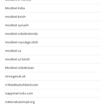
Mostbet India
mostbet kirish
mostbet oynash
mostbet ozbekistonda
mostbet royxatga olish
mostbet uz
mostbet uz kirish
Mostbet Uzbekistan
mrvegasuk.uk
n1betdeutschland.com
nappstarrocks.com
nationalcasinopl.org