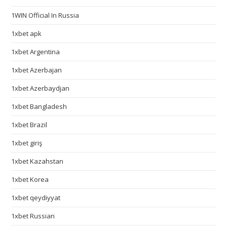
1WIN Official In Russia
1xbet apk
1xbet Argentina
1xbet Azerbajan
1xbet Azerbaydjan
1xbet Bangladesh
1xbet Brazil
1xbet giriş
1xbet Kazahstan
1xbet Korea
1xbet qeydiyyat
1xbet Russian