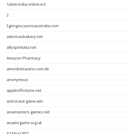
1xbet-india-online.in3
2
5gringoscasinoaustralia.com
adonnasbakery.net
allyspinitalia.net
Amazon Pharmacy
amonbetcasino.com.de
anonymous
appleoffortune.net
astronaut-game.win
aviamasters-games.net
aviatorgame.org.uk
AZ Most BET