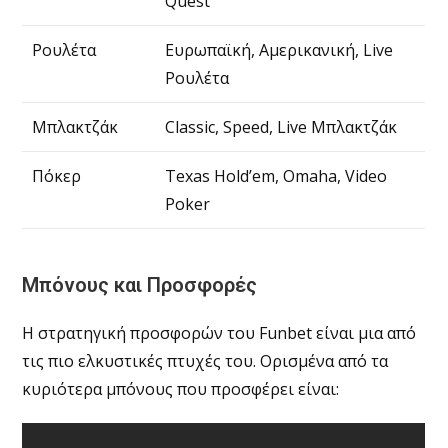
Quest
Ρουλέτα
Ευρωπαϊκή, Αμερικανική, Live
Ρουλέτα
Μπλακτζάκ
Classic, Speed, Live Μπλακτζάκ
Πόκερ
Texas Hold’em, Omaha, Video
Poker
Μπόνους και Προσφορές
Η στρατηγική προσφορών του Funbet είναι μια από
τις πιο ελκυστικές πτυχές του. Ορισμένα από τα
κυριότερα μπόνους που προσφέρει είναι: