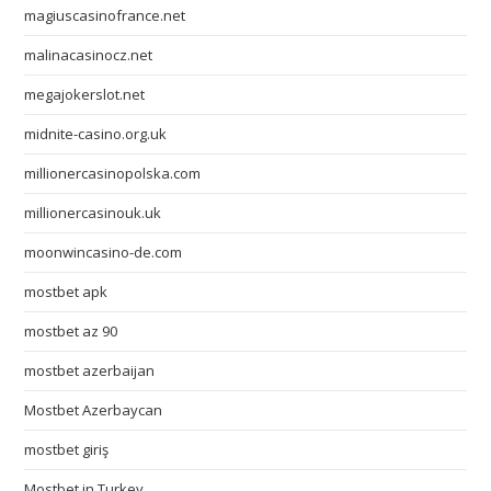
magiuscasinofrance.net
malinacasinocz.net
megajokerslot.net
midnite-casino.org.uk
millionercasinopolska.com
millionercasinouk.uk
moonwincasino-de.com
mostbet apk
mostbet az 90
mostbet azerbaijan
Mostbet Azerbaycan
mostbet giriş
Mostbet in Turkey