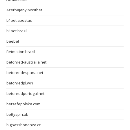
Azerbajany Mostbet
b1bet apostas
b1bet brazil
beebet
Betmotion brazil
betonred-australia.net
betonredespana.net
betonredpl.win
betonredportugal.net
betsafepolska.com
bettyspin.uk
bigbassbonanza.cc