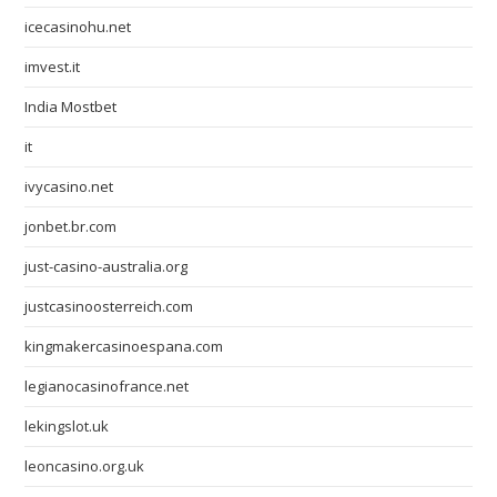
icecasinohu.net
imvest.it
India Mostbet
it
ivycasino.net
jonbet.br.com
just-casino-australia.org
justcasinoosterreich.com
kingmakercasinoespana.com
legianocasinofrance.net
lekingslot.uk
leoncasino.org.uk