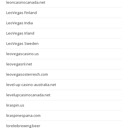
leoncasinocanada.net
LeoVegas Finland
LeoVegas India
LeoVegas Irland
LeoVegas Sweden
leovegascasino.us
leovegasnl.net
leovegasosterreich.com
level-up-casino-australia.net
levelupcasinocanada.net
liraspin.us
liraspinespana.com
loreleibrewing.beer