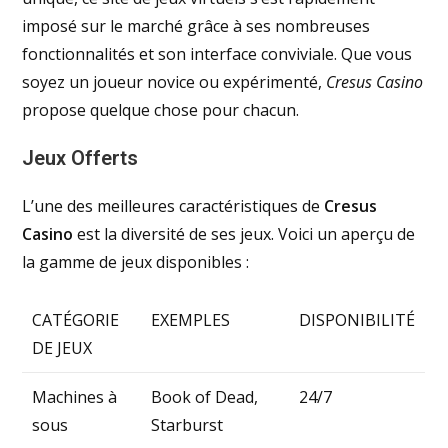
imposé sur le marché grâce à ses nombreuses
fonctionnalités et son interface conviviale. Que vous
soyez un joueur novice ou expérimenté,
Cresus Casino
propose quelque chose pour chacun.
Jeux Offerts
L’une des meilleures caractéristiques de
Cresus
Casino
est la diversité de ses jeux. Voici un aperçu de
la gamme de jeux disponibles :
CATÉGORIE
EXEMPLES
DISPONIBILITÉ
DE JEUX
Machines à
Book of Dead,
24/7
sous
Starburst