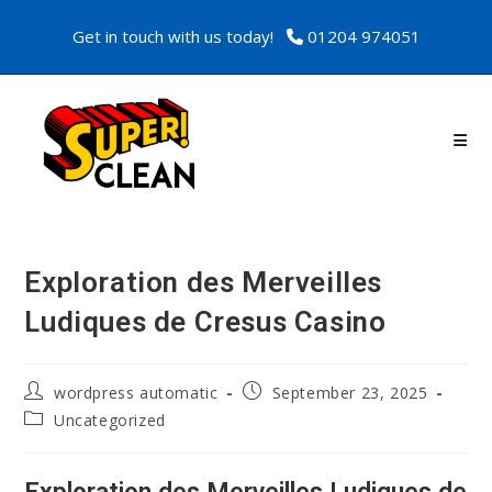
Get in touch with us today!
01204 974051
Exploration des Merveilles
Ludiques de Cresus Casino
wordpress automatic
September 23, 2025
Uncategorized