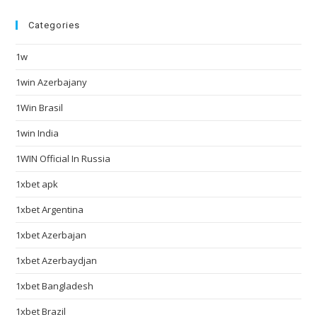
Categories
1w
1win Azerbajany
1Win Brasil
1win India
1WIN Official In Russia
1xbet apk
1xbet Argentina
1xbet Azerbajan
1xbet Azerbaydjan
1xbet Bangladesh
1xbet Brazil