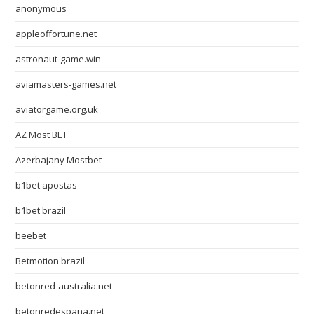
anonymous
appleoffortune.net
astronaut-game.win
aviamasters-games.net
aviatorgame.org.uk
AZ Most BET
Azerbajany Mostbet
b1bet apostas
b1bet brazil
beebet
Betmotion brazil
betonred-australia.net
betonredespana.net