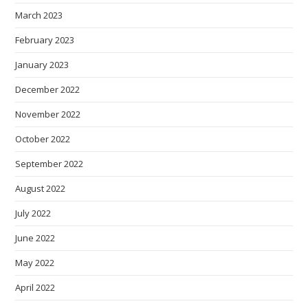
March 2023
February 2023
January 2023
December 2022
November 2022
October 2022
September 2022
August 2022
July 2022
June 2022
May 2022
April 2022