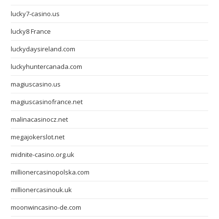
lucky7-casino.us
lucky8 France
luckydaysireland.com
luckyhuntercanada.com
magiuscasino.us
magiuscasinofrance.net
malinacasinocz.net
megajokerslot.net
midnite-casino.org.uk
millionercasinopolska.com
millionercasinouk.uk
moonwincasino-de.com