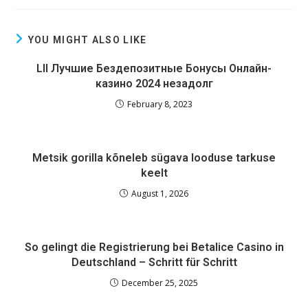
YOU MIGHT ALSO LIKE
Lll Лучшие Бездепозитные Бонусы Онлайн-
казино 2024 незадолг
February 8, 2023
Metsik gorilla kõneleb sügava looduse tarkuse
keelt
August 1, 2026
So gelingt die Registrierung bei Betalice Casino in
Deutschland – Schritt für Schritt
December 25, 2025