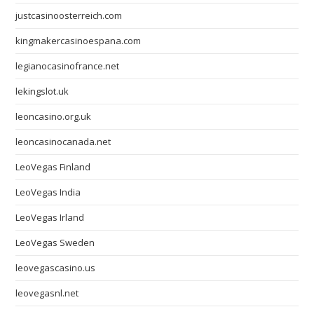
justcasinoosterreich.com
kingmakercasinoespana.com
legianocasinofrance.net
lekingslot.uk
leoncasino.org.uk
leoncasinocanada.net
LeoVegas Finland
LeoVegas India
LeoVegas Irland
LeoVegas Sweden
leovegascasino.us
leovegasnl.net