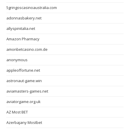
5gringoscasinoaustralia.com
adonnasbakery.net
allyspinitalia.net
Amazon Pharmacy
amonbetcasino.com.de
anonymous
appleoffortune.net
astronaut-game.win
aviamasters-games.net
aviatorgame.org.uk
AZ Most BET
Azerbajany Mostbet