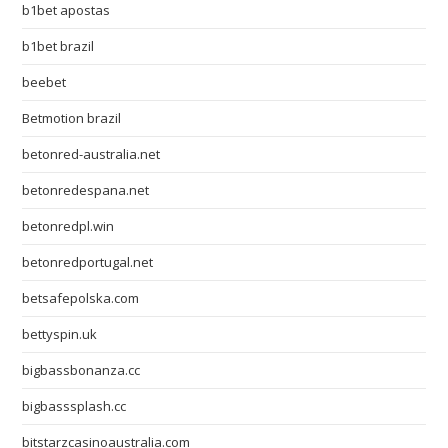
b1bet apostas
b1bet brazil
beebet
Betmotion brazil
betonred-australia.net
betonredespana.net
betonredpl.win
betonredportugal.net
betsafepolska.com
bettyspin.uk
bigbassbonanza.cc
bigbasssplash.cc
bitstarzcasinoaustralia.com