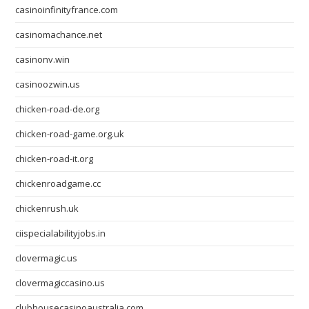
casinoinfinityfrance.com
casinomachance.net
casinonv.win
casinoozwin.us
chicken-road-de.org
chicken-road-game.org.uk
chicken-road-it.org
chickenroadgame.cc
chickenrush.uk
ciispecialabilityjobs.in
clovermagic.us
clovermagiccasino.us
clubhousecasinoaustralia.com