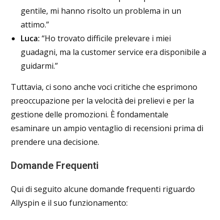
gentile, mi hanno risolto un problema in un
attimo.”
Luca:
“Ho trovato difficile prelevare i miei
guadagni, ma la customer service era disponibile a
guidarmi.”
Tuttavia, ci sono anche voci critiche che esprimono
preoccupazione per la velocità dei prelievi e per la
gestione delle promozioni. È fondamentale
esaminare un ampio ventaglio di recensioni prima di
prendere una decisione.
Domande Frequenti
Qui di seguito alcune domande frequenti riguardo
Allyspin e il suo funzionamento: