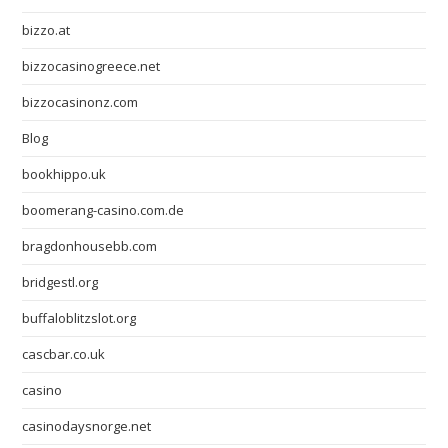
bizzo.at
bizzocasinogreece.net
bizzocasinonz.com
Blog
bookhippo.uk
boomerang-casino.com.de
bragdonhousebb.com
bridgestl.org
buffaloblitzslot.org
cascbar.co.uk
casino
casinodaysnorge.net