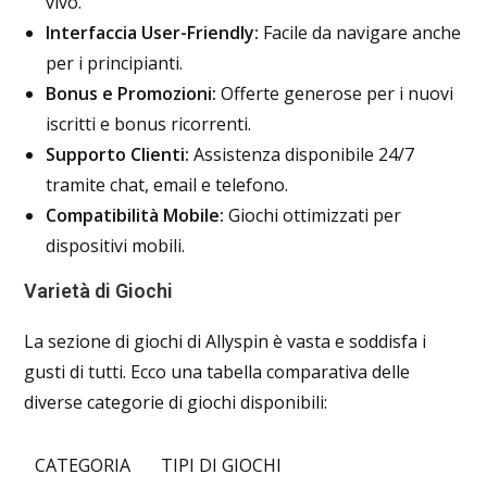
vivo.
Interfaccia User-Friendly:
Facile da navigare anche
per i principianti.
Bonus e Promozioni:
Offerte generose per i nuovi
iscritti e bonus ricorrenti.
Supporto Clienti:
Assistenza disponibile 24/7
tramite chat, email e telefono.
Compatibilità Mobile:
Giochi ottimizzati per
dispositivi mobili.
Varietà di Giochi
La sezione di giochi di Allyspin è vasta e soddisfa i
gusti di tutti. Ecco una tabella comparativa delle
diverse categorie di giochi disponibili:
CATEGORIA
TIPI DI GIOCHI