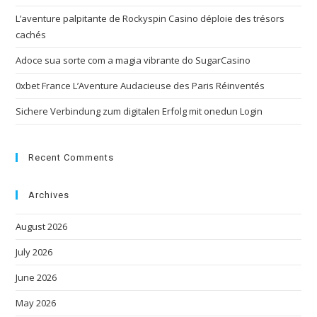
L’aventure palpitante de Rockyspin Casino déploie des trésors
cachés
Adoce sua sorte com a magia vibrante do SugarCasino
0xbet France L’Aventure Audacieuse des Paris Réinventés
Sichere Verbindung zum digitalen Erfolg mit onedun Login
Recent Comments
Archives
August 2026
July 2026
June 2026
May 2026