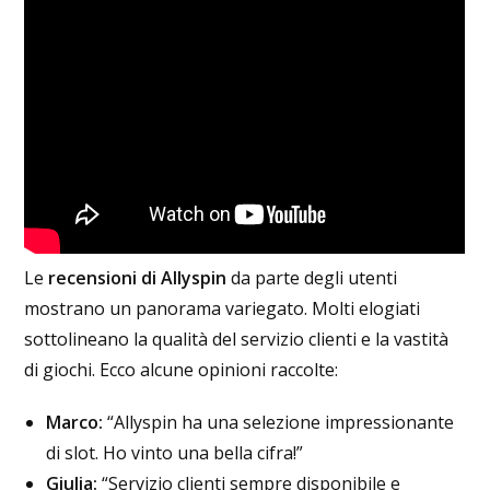
Le
recensioni di Allyspin
da parte degli utenti
mostrano un panorama variegato. Molti elogiati
sottolineano la qualità del servizio clienti e la vastità
di giochi. Ecco alcune opinioni raccolte:
Marco:
“Allyspin ha una selezione impressionante
di slot. Ho vinto una bella cifra!”
Giulia:
“Servizio clienti sempre disponibile e