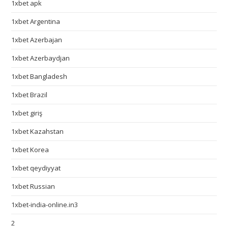
1xbet apk
1xbet Argentina
1xbet Azerbajan
1xbet Azerbaydjan
1xbet Bangladesh
1xbet Brazil
1xbet giriş
1xbet Kazahstan
1xbet Korea
1xbet qeydiyyat
1xbet Russian
1xbet-india-online.in3
2