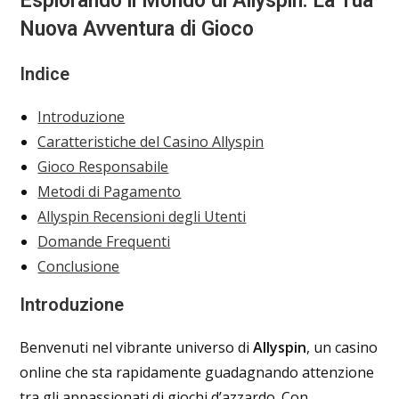
Esplorando il Mondo di Allyspin: La Tua
Nuova Avventura di Gioco
Indice
Introduzione
Caratteristiche del Casino Allyspin
Gioco Responsabile
Metodi di Pagamento
Allyspin Recensioni degli Utenti
Domande Frequenti
Conclusione
Introduzione
Benvenuti nel vibrante universo di
Allyspin
, un casino
online che sta rapidamente guadagnando attenzione
tra gli appassionati di giochi d’azzardo. Con