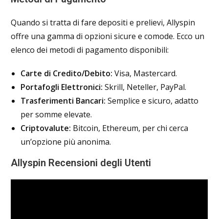
Quando si tratta di fare depositi e prelievi, Allyspin
offre una gamma di opzioni sicure e comode. Ecco un
elenco dei metodi di pagamento disponibili:
Carte di Credito/Debito:
Visa, Mastercard.
Portafogli Elettronici:
Skrill, Neteller, PayPal.
Trasferimenti Bancari:
Semplice e sicuro, adatto
per somme elevate.
Criptovalute:
Bitcoin, Ethereum, per chi cerca
un’opzione più anonima.
Allyspin Recensioni degli Utenti