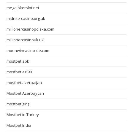
megajokerslot.net
midnite-casino.org.uk
millionercasinopolska.com
millionercasinouk.uk
moonwincasino-de.com
mostbet apk
mostbet az 90
mostbet azerbaijan
Mostbet Azerbaycan
mostbet giriş
Mostbet in Turkey
Mostbet India