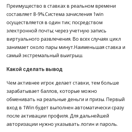
Преимущество в ставках в реальном времени
составляет 8-9%.Система зачисления 1win
осуществляется в один тик; посредством
электронной почты; через учетную запись
виртуального развлечения. Во всех случаях цикл
занимает около пары минут.Наименьшая ставка и
самый экстремальный выигрыш.
Какой сделать вывод
Чем активнее игрок делает ставки, тем больше
зарабатывает баллов, которые можно
обменивать на реальные деньги и призы. Первый
вход в 1Win будет выполнен автоматически сразу
после активации профиля. Для дальнейшей
авторизации нужно указывать логин и пароль.