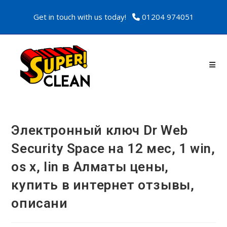
Get in touch with us today!
01204 974051
Электронный ключ Dr Web
Security Space на 12 мес, 1 win,
os x, lin в Алматы цены,
купить в интернет отзывы,
описани