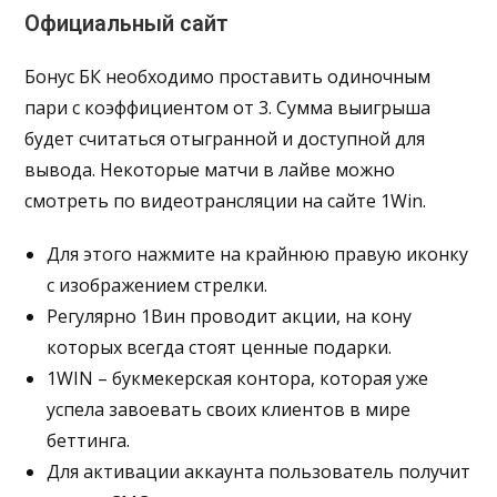
Oфициальный сайт
Бонус БК необходимо проставить одиночным
пари с коэффициентом от 3. Сумма выигрыша
будет считаться отыгранной и доступной для
вывода. Некоторые матчи в лайве можно
смотреть по видеотрансляции на сайте 1Win.
Для этого нажмите на крайнюю правую иконку
с изображением стрелки.
Регулярно 1Вин проводит акции, на кону
которых всегда стоят ценные подарки.
1WIN – букмекерская контора, которая уже
успела завоевать своих клиентов в мире
беттинга.
Для активации аккаунта пользователь получит