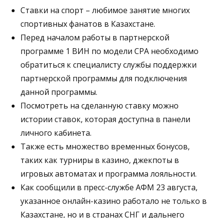
Ставки на спорт – любимое занятие многих
спортивных фанатов в Казахстане.
Перед началом работы в партнерской
программе 1 ВИН по модели CPA необходимо
обратиться к специалисту службы поддержки
партнерской программы для подключения
данной программы.
Посмотреть на сделанную ставку можно
истории ставок, которая доступна в панели
личного кабинета.
Также есть множество временных бонусов,
таких как турниры в казино, джекпоты в
игровых автоматах и программа лояльности.
Как сообщили в пресс-службе АФМ 23 августа,
указанное онлайн-казино работало не только в
Казахстане, но и в странах СНГ и дальнего