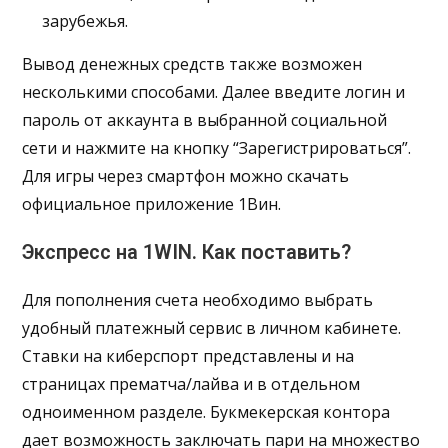
зарубежья.
Вывод денежных средств также возможен
несколькими способами. Далее введите логин и
пароль от аккаунта в выбранной социальной
сети и нажмите на кнопку “Зарегистрироваться”.
Для игры через смартфон можно скачать
официальное приложение 1Вин.
Экспресс на 1WIN. Как поставить?
Для пополнения счета необходимо выбрать
удобный платежный сервис в личном кабинете.
Ставки на киберспорт представлены и на
страницах прематча/лайва и в отдельном
одноименном разделе. Букмекерская контора
дает возможность заключать пари на множество