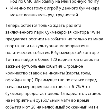
код по СМС или ссылку на электронную почту.
Именно поэтому с игрой у данного букмекера
может возникнуть ряд трудностей.
Теперь остаётся только ждать расчёта
заключённого пари; букмекерская контора 1WIN
предлагает росписи на события не только из мира
спорта, но и на культурные мероприятия и
политические события. В букмекерской конторе
1win вы найдете более 120 вариантов ставок на
важные футбольные события. Огромное
количество ставок на инсайты (карты, голы,
офсайды и пр.). Преимущество по ставке перед
началом мероприятия составляет 6-7%.Этот
букмекер предлагает около 15 вариантов ставок
на неприятный футбольный матч во время
события и от 20 на нелюбимый хоккейный матч.