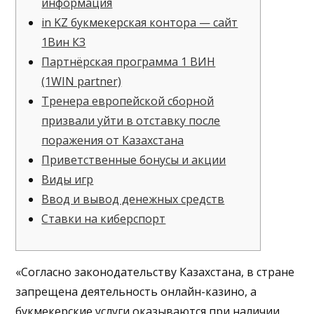
информация
in KZ букмекерская контора — сайт
1Вин КЗ
Партнёрская программа 1 ВИН
(1WIN partner)
Тренера европейской сборной
призвали уйти в отставку после
поражения от Казахстана
Приветственные бонусы и акции
Виды игр
Ввод и вывод денежных средств
Ставки на киберспорт
«Согласно законодательству Казахстана, в стране
запрещена деятельность онлайн-казино, а
букмекерские услуги оказываются при наличии