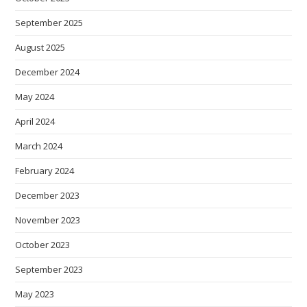
September 2025
August 2025
December 2024
May 2024
April 2024
March 2024
February 2024
December 2023
November 2023
October 2023
September 2023
May 2023