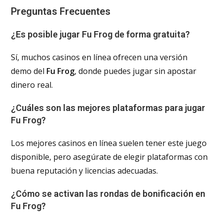
Preguntas Frecuentes
¿Es posible jugar Fu Frog de forma gratuita?
Sí, muchos casinos en línea ofrecen una versión
demo del
Fu Frog
, donde puedes jugar sin apostar
dinero real.
¿Cuáles son las mejores plataformas para jugar
Fu Frog?
Los mejores casinos en línea suelen tener este juego
disponible, pero asegúrate de elegir plataformas con
buena reputación y licencias adecuadas.
¿Cómo se activan las rondas de bonificación en
Fu Frog?