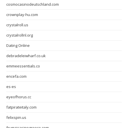
cosmocasinodeutschland.com
crownplay-hu.com
crystalroll.us
crystalrollnl.org
Dating Online
debradeleiwharf.co.uk
emmeessentials.co
encefa.com
es-es
eyeofhorus.cc
fatpirateitaly.com
felixspin.us
frumzicasinogreece.com