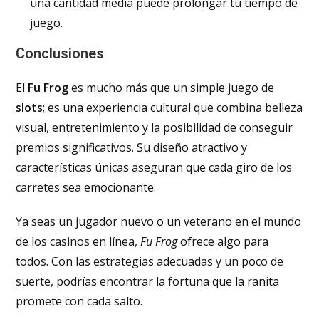
una cantidad media puede prolongar tu tiempo de
juego.
Conclusiones
El
Fu Frog
es mucho más que un simple juego de
slots
; es una experiencia cultural que combina belleza
visual, entretenimiento y la posibilidad de conseguir
premios significativos. Su diseño atractivo y
características únicas aseguran que cada giro de los
carretes sea emocionante.
Ya seas un jugador nuevo o un veterano en el mundo
de los casinos en línea,
Fu Frog
ofrece algo para
todos. Con las estrategias adecuadas y un poco de
suerte, podrías encontrar la fortuna que la ranita
promete con cada salto.