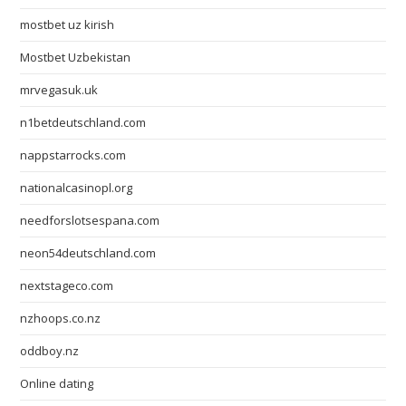
mostbet uz kirish
Mostbet Uzbekistan
mrvegasuk.uk
n1betdeutschland.com
nappstarrocks.com
nationalcasinopl.org
needforslotsespana.com
neon54deutschland.com
nextstageco.com
nzhoops.co.nz
oddboy.nz
Online dating