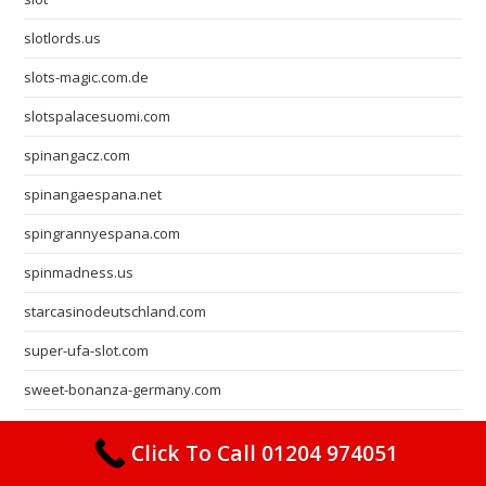
slotlords.us
slots-magic.com.de
slotspalacesuomi.com
spinangacz.com
spinangaespana.net
spingrannyespana.com
spinmadness.us
starcasinodeutschland.com
super-ufa-slot.com
sweet-bonanza-germany.com
sweet-bonanza-italy.com
Click To Call 01204 974051
tedxmarseille.com