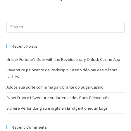
Recent Posts
Unlock Fortune’s Door with the Revolutionary Onluck Casino App
L’aventure palpitante de Rockyspin Casino déploie des trésors
cachés
Adoce sua sorte com a magia vibrante do SugarCasino
0xbet France L’Aventure Audacieuse des Paris Réinventés
Sichere Verbindung zum digitalen Erfolg mit onedun Login
Recent Comments