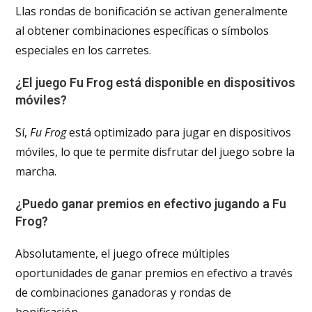
Llas rondas de bonificación se activan generalmente
al obtener combinaciones específicas o símbolos
especiales en los carretes.
¿El juego Fu Frog está disponible en dispositivos
móviles?
Sí,
Fu Frog
está optimizado para jugar en dispositivos
móviles, lo que te permite disfrutar del juego sobre la
marcha.
¿Puedo ganar premios en efectivo jugando a Fu
Frog?
Absolutamente, el juego ofrece múltiples
oportunidades de ganar premios en efectivo a través
de combinaciones ganadoras y rondas de
bonificación.