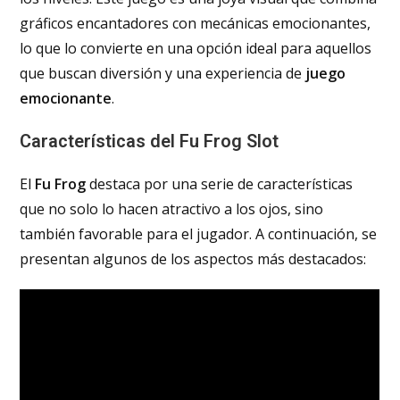
gráficos encantadores con mecánicas emocionantes,
lo que lo convierte en una opción ideal para aquellos
que buscan diversión y una experiencia de
juego
emocionante
.
Características del Fu Frog Slot
El
Fu Frog
destaca por una serie de características
que no solo lo hacen atractivo a los ojos, sino
también favorable para el jugador. A continuación, se
presentan algunos de los aspectos más destacados: