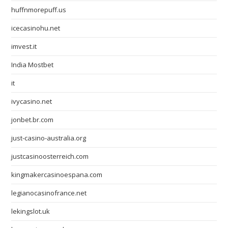
huffnmorepuff.us
icecasinohu.net
imvest.it
India Mostbet
it
ivycasino.net
jonbet.br.com
just-casino-australia.org
justcasinoosterreich.com
kingmakercasinoespana.com
legianocasinofrance.net
lekingslot.uk