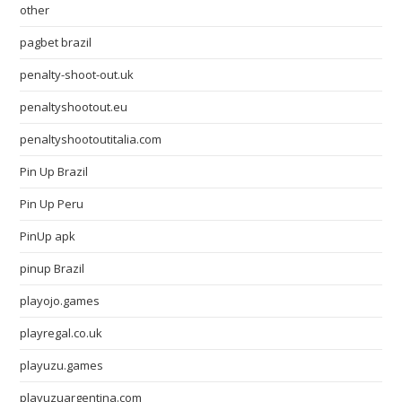
other
pagbet brazil
penalty-shoot-out.uk
penaltyshootout.eu
penaltyshootoutitalia.com
Pin Up Brazil
Pin Up Peru
PinUp apk
pinup Brazil
playojo.games
playregal.co.uk
playuzu.games
playuzuargentina.com