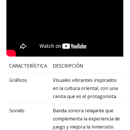
CARACTERÍSTICA
DESCRIPCIÓN
Gráficos
Visuales vibrantes inspirados
en la cultura oriental, con una
ranita que es el protagonista.
Sonido
Banda sonora relajante que
complementa la experiencia de
juego y mejora la inmersión.