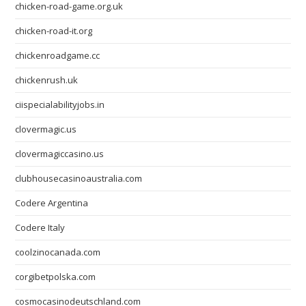
chicken-road-game.org.uk
chicken-road-it.org
chickenroadgame.cc
chickenrush.uk
ciispecialabilityjobs.in
clovermagic.us
clovermagiccasino.us
clubhousecasinoaustralia.com
Codere Argentina
Codere Italy
coolzinocanada.com
corgibetpolska.com
cosmocasinodeutschland.com