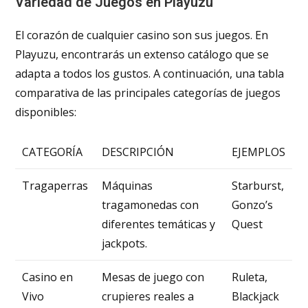
Variedad de Juegos en Playuzu
El corazón de cualquier casino son sus juegos. En
Playuzu, encontrarás un extenso catálogo que se
adapta a todos los gustos. A continuación, una tabla
comparativa de las principales categorías de juegos
disponibles:
CATEGORÍA
DESCRIPCIÓN
EJEMPLOS
Tragaperras
Máquinas
Starburst,
tragamonedas con
Gonzo’s
diferentes temáticas y
Quest
jackpots.
Casino en
Mesas de juego con
Ruleta,
Vivo
crupieres reales a
Blackjack