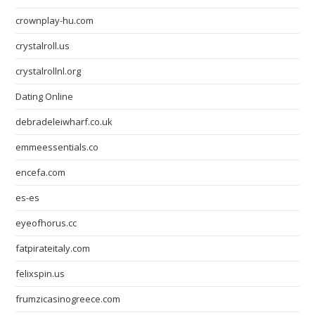
crownplay-hu.com
crystalroll.us
crystalrollnl.org
Dating Online
debradeleiwharf.co.uk
emmeessentials.co
encefa.com
es-es
eyeofhorus.cc
fatpirateitaly.com
felixspin.us
frumzicasinogreece.com