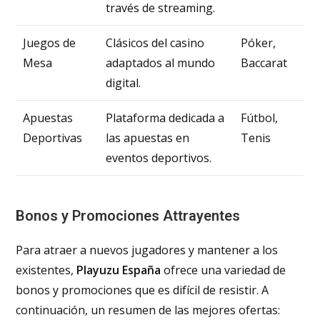
través de streaming.
Juegos de
Clásicos del casino
Póker,
Mesa
adaptados al mundo
Baccarat
digital.
Apuestas
Plataforma dedicada a
Fútbol,
Deportivas
las apuestas en
Tenis
eventos deportivos.
Bonos y Promociones Attrayentes
Para atraer a nuevos jugadores y mantener a los
existentes,
Playuzu España
ofrece una variedad de
bonos y promociones que es difícil de resistir. A
continuación, un resumen de las mejores ofertas: