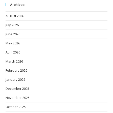
Archives
August 2026
July 2026
June 2026
May 2026
April 2026
March 2026
February 2026
January 2026
December 2025
November 2025
October 2025