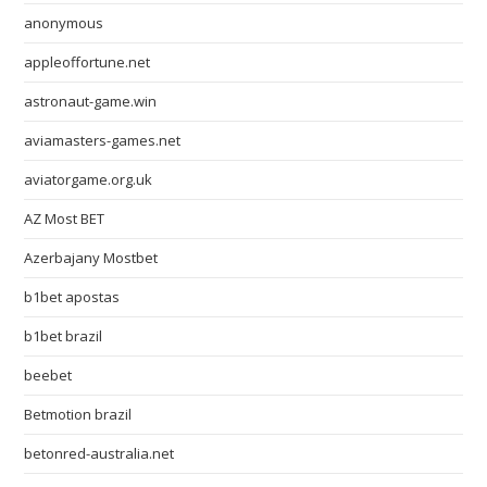
anonymous
appleoffortune.net
astronaut-game.win
aviamasters-games.net
aviatorgame.org.uk
AZ Most BET
Azerbajany Mostbet
b1bet apostas
b1bet brazil
beebet
Betmotion brazil
betonred-australia.net