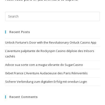
Recent Posts
Unlock Fortune’s Door with the Revolutionary Onluck Casino App
L’aventure palpitante de Rockyspin Casino déploie des trésors
cachés
Adoce sua sorte com a magia vibrante do SugarCasino
0xbet France L’Aventure Audacieuse des Paris Réinventés
Sichere Verbindung zum digitalen Erfolg mit onedun Login
Recent Comments