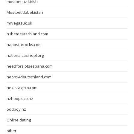
mostbet uz kirish
Mostbet Uzbekistan
mrvegasuk.uk
n1betdeutschland.com
nappstarrocks.com
nationalcasinopl.org
needforslotsespana.com
neon54deutschland.com
nextstageco.com
nzhoops.co.nz
oddboy.nz
Online dating
other