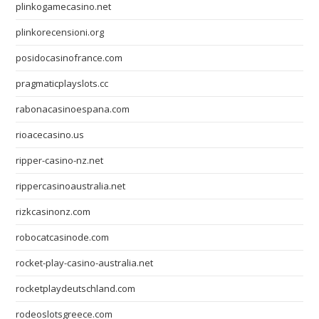
plinkogamecasino.net
plinkorecensioni.org
posidocasinofrance.com
pragmaticplayslots.cc
rabonacasinoespana.com
rioacecasino.us
ripper-casino-nz.net
rippercasinoaustralia.net
rizkcasinonz.com
robocatcasinode.com
rocket-play-casino-australia.net
rocketplaydeutschland.com
rodeoslotsgreece.com