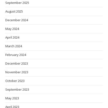
September 2025
August 2025
December 2024
May 2024
April 2024
March 2024
February 2024
December 2023
November 2023
October 2023
September 2023
May 2023
April 2023