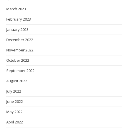
March 2023
February 2023
January 2023
December 2022
November 2022
October 2022
September 2022
August 2022
July 2022
June 2022
May 2022
April 2022