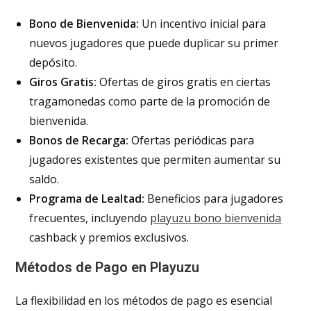
Bono de Bienvenida:
Un incentivo inicial para
nuevos jugadores que puede duplicar su primer
depósito.
Giros Gratis:
Ofertas de giros gratis en ciertas
tragamonedas como parte de la promoción de
bienvenida.
Bonos de Recarga:
Ofertas periódicas para
jugadores existentes que permiten aumentar su
saldo.
Programa de Lealtad:
Beneficios para jugadores
frecuentes, incluyendo
playuzu bono bienvenida
cashback y premios exclusivos.
Métodos de Pago en Playuzu
La flexibilidad en los métodos de pago es esencial