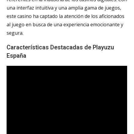
una interfaz intuitiva y una amplia gama de juegos,
este casino ha captado la atención de los aficionados
al juego en busca de una experiencia emocionante y
segura.
Características Destacadas de Playuzu
España