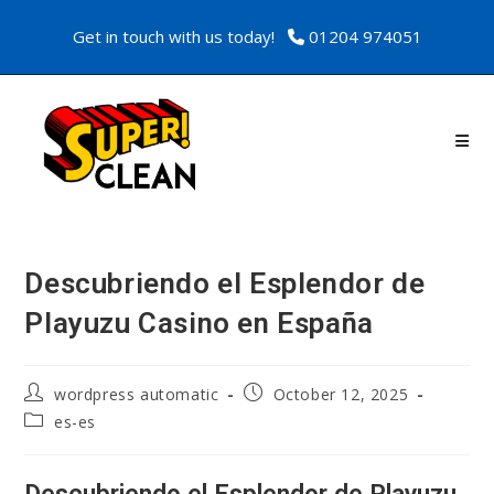
Get in touch with us today!
01204 974051
Descubriendo el Esplendor de
Playuzu Casino en España
wordpress automatic
October 12, 2025
es-es