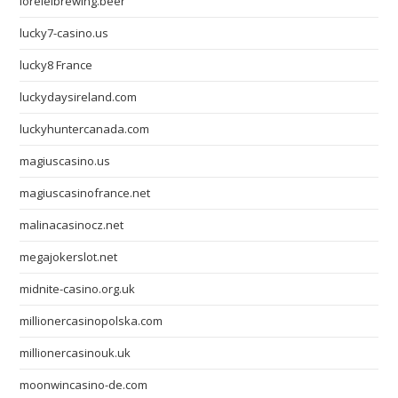
loreleibrewing.beer
lucky7-casino.us
lucky8 France
luckydaysireland.com
luckyhuntercanada.com
magiuscasino.us
magiuscasinofrance.net
malinacasinocz.net
megajokerslot.net
midnite-casino.org.uk
millionercasinopolska.com
millionercasinouk.uk
moonwincasino-de.com