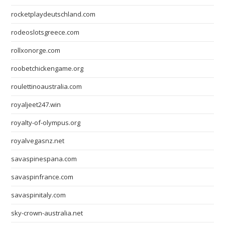
rocketplaydeutschland.com
rodeoslotsgreece.com
rollxonorge.com
roobetchickengame.org
roulettinoaustralia.com
royaljeet247.win
royalty-of-olympus.org
royalvegasnz.net
savaspinespana.com
savaspinfrance.com
savaspinitaly.com
sky-crown-australia.net