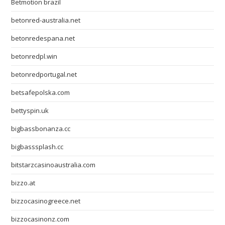
Betmotion brazil
betonred-australia.net
betonredespana.net
betonredpl.win
betonredportugal.net
betsafepolska.com
bettyspin.uk
bigbassbonanza.cc
bigbasssplash.cc
bitstarzcasinoaustralia.com
bizzo.at
bizzocasinogreece.net
bizzocasinonz.com