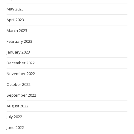
May 2023
April 2023
March 2023
February 2023
January 2023
December 2022
November 2022
October 2022
September 2022
August 2022
July 2022
June 2022