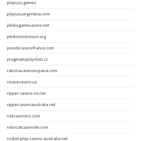
playuzu.games
playuzuargentina.com
plinkogamecasino.net
plinkorecensioni.org
posidocasinofrance.com
pragmaticplayslots.cc
rabonacasinoespana.com
rioacecasino.us
ripper-casino-nz.net
rippercasinoaustralia.net
rizkcasinonz.com
robocatcasinode.com
rocket-play-casino-australia.net