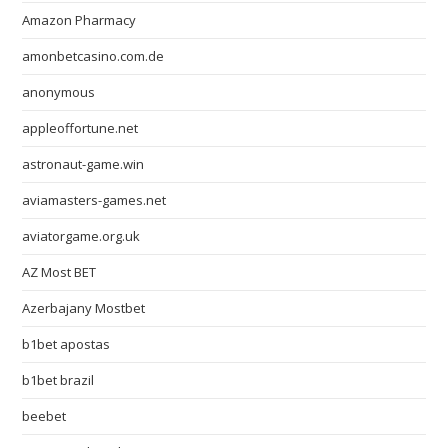
Amazon Pharmacy
amonbetcasino.com.de
anonymous
appleoffortune.net
astronaut-game.win
aviamasters-games.net
aviatorgame.org.uk
AZ Most BET
Azerbajany Mostbet
b1bet apostas
b1bet brazil
beebet