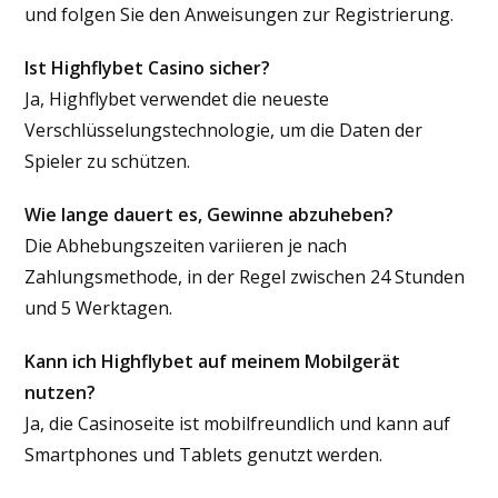
und folgen Sie den Anweisungen zur Registrierung.
Ist Highflybet Casino sicher?
Ja, Highflybet verwendet die neueste
Verschlüsselungstechnologie, um die Daten der
Spieler zu schützen.
Wie lange dauert es, Gewinne abzuheben?
Die Abhebungszeiten variieren je nach
Zahlungsmethode, in der Regel zwischen 24 Stunden
und 5 Werktagen.
Kann ich Highflybet auf meinem Mobilgerät
nutzen?
Ja, die Casinoseite ist mobilfreundlich und kann auf
Smartphones und Tablets genutzt werden.