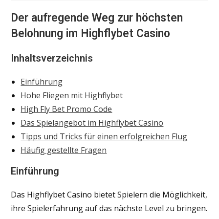
Der aufregende Weg zur höchsten
Belohnung im Highflybet Casino
Inhaltsverzeichnis
Einführung
Hohe Fliegen mit Highflybet
High Fly Bet Promo Code
Das Spielangebot im Highflybet Casino
Tipps und Tricks für einen erfolgreichen Flug
Häufig gestellte Fragen
Einführung
Das Highflybet Casino bietet Spielern die Möglichkeit,
ihre Spielerfahrung auf das nächste Level zu bringen.