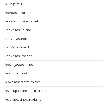
lekingslot.uk
leoncasino.org.uk
leoncasinocanada.net
LeoVegas Finland
LeoVegas India
LeoVegas Irland
LeoVegas Sweden
leovegascasino.us
leovegasnl.net
leovegasosterreich.com
level-up-casino-australia.net
levelupcasinocanada.net