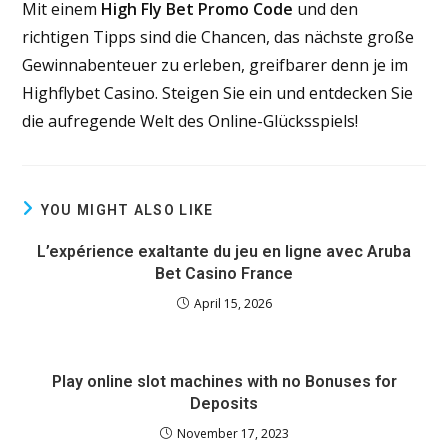
Mit einem
High Fly Bet Promo Code
und den
richtigen Tipps sind die Chancen, das nächste große
Gewinnabenteuer zu erleben, greifbarer denn je im
Highflybet Casino. Steigen Sie ein und entdecken Sie
die aufregende Welt des Online-Glücksspiels!
YOU MIGHT ALSO LIKE
L’expérience exaltante du jeu en ligne avec Aruba
Bet Casino France
April 15, 2026
Play online slot machines with no Bonuses for
Deposits
November 17, 2023