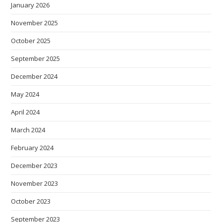
January 2026
November 2025
October 2025
September 2025
December 2024
May 2024
April 2024
March 2024
February 2024
December 2023
November 2023
October 2023
September 2023