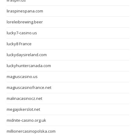
liraspin.us
liraspinespana.com
loreleibrewing.beer
lucky7-casino.us
lucky8 France
luckydaysireland.com
luckyhuntercanada.com
magiuscasino.us
magiuscasinofrance.net
malinacasinocz.net
megajokerslot.net
midnite-casino.org.uk
millionercasinopolska.com