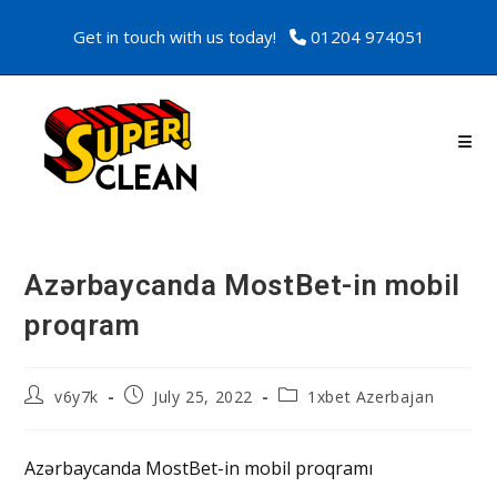
Get in touch with us today!
01204 974051
Azərbaycanda MostBet-in mobil
proqram
v6y7k
July 25, 2022
1xbet Azerbajan
Azərbaycanda MostBet-in mobil proqramı