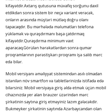
kifayətdir.Axtarış qutusuna müvafiq sorğunu daxil
etdikdən sonra sistem bir neçə variant verəcək,
onların arasında müştəri mütləq doğru olanı
tapacaqdır. Bu mərhələdə məlumatları telefona
yükləmək və quraşdırmanı başa çatdırmaq
kifayətdir.Quraşdırma minimum vaxt
aparacaq.Görülən hərəkətlərdən sonra qumar
proqramlarının pərəstişkarı proqramı işə salıb mərc
edə bilər.
Mobil versiyanı əməliyyat sistemindən asılı olmadan
istənilən növ smartfon və tabletlərinizdə istifadə edə
bilərsiniz. Mobil versiyaya giriş əldə etmək üçün mobil
cihazınızda yer alan brauzer üzərindən mərc
şirkətinin saytına giriş etməyiniz lazım gələcəkdir.
Bukmeyker şirkətinin saytında Azərbaycandan olan