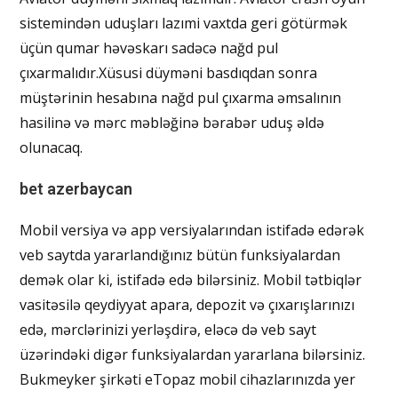
sistemindən uduşları lazımi vaxtda geri götürmək
üçün qumar həvəskarı sadəcə nağd pul
çıxarmalıdır.Xüsusi düyməni basdıqdan sonra
müştərinin hesabına nağd pul çıxarma əmsalının
hasilinə və mərc məbləğinə bərabər uduş əldə
olunacaq.
bet azerbaycan
Mobil versiya və app versiyalarından istifadə edərək
veb saytda yararlandığınız bütün funksiyalardan
demək olar ki, istifadə edə bilərsiniz. Mobil tətbiqlər
vasitəsilə qeydiyyat apara, depozit və çıxarışlarınızı
edə, mərclərinizi yerləşdirə, eləcə də veb sayt
üzərindəki digər funksiyalardan yararlana bilərsiniz.
Bukmeyker şirkəti eTopaz mobil cihazlarınızda yer