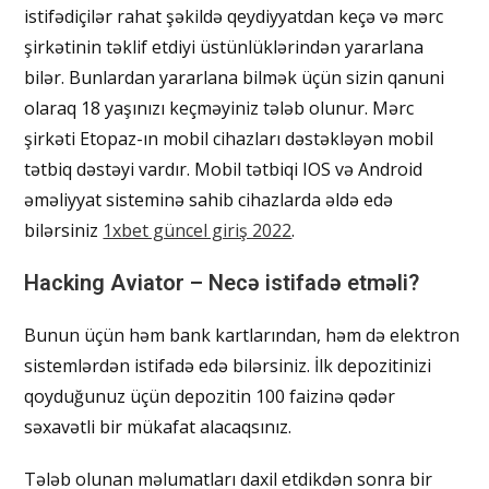
istifədiçilər rahat şəkildə qeydiyyatdan keçə və mərc
şirkətinin təklif etdiyi üstünlüklərindən yararlana
bilər. Bunlardan yararlana bilmək üçün sizin qanuni
olaraq 18 yaşınızı keçməyiniz tələb olunur. Mərc
şirkəti Etopaz-ın mobil cihazları dəstəkləyən mobil
tətbiq dəstəyi vardır. Mobil tətbiqi IOS və Android
əməliyyat sisteminə sahib cihazlarda əldə edə
bilərsiniz
1xbet güncel giriş 2022
.
Hacking Aviator – Necə istifadə etməli?
Bunun üçün həm bank kartlarından, həm də elektron
sistemlərdən istifadə edə bilərsiniz. İlk depozitinizi
qoyduğunuz üçün depozitin 100 faizinə qədər
səxavətli bir mükafat alacaqsınız.
Tələb olunan məlumatları daxil etdikdən sonra bir