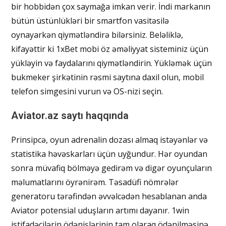
bir hobbidən çox saymağa imkan verir. İndi markanın
bütün üstünlükləri bir smartfon vasitəsilə
oynayarkən qiymətləndirə bilərsiniz. Beləliklə,
kifayəttir ki 1xBet mobi öz əməliyyat sisteminiz üçün
yükləyin və faydalarını qiymətləndirin. Yükləmək üçün
bukmeker şirkətinin rəsmi saytına daxil olun, mobil
telefon simgesini vurun və OS-nizi seçin.
Aviator.az saytı haqqında
Prinsipcə, oyun adrenalin dozası almaq istəyənlər və
statistika həvəskarları üçün uyğundur. Hər oyundan
sonra müvafiq bölməyə gedirəm və digər oyunçuların
məlumatlarını öyrənirəm. Təsadüfi nömrələr
generatoru tərəfindən əvvəlcədən hesablanan anda
Aviator potensial uduşların artımı dayanır. 1win
istifadəçilərin ödənişlərinin tam olaraq ödənilməsinə