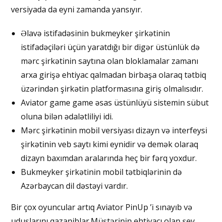
versiyada da eyni zamanda yansıyır.
Əlavə istifadəsinin bukmeyker şirkətinin
istifadəçiləri üçün yaratdığı bir digər üstünlük də
mərc şirkətinin saytına olan bloklamalar zamanı
arxa girişə ehtiyac qalmadan birbaşa olaraq tətbiq
üzərindən şirkətin platformasına giriş olmalısıdır.
Aviator game game əsas üstünlüyü sistemin sübut
oluna bilən ədalətliliyi idi.
Mərc şirkətinin mobil versiyası dizayn və interfeysi
şirkətinin veb saytı kimi eynidir və demək olaraq
dizayn baxımdan aralarında heç bir fərq yoxdur.
Bukmeyker şirkətinin mobil tətbiqlərinin də
Azərbaycan dil dəstəyi vardır.
Bir çox oyuncular artıq Aviator PinUp ’i sınayıb və
uduşlarını qazaniblar.Müştərinin ehtiyacı olan şey