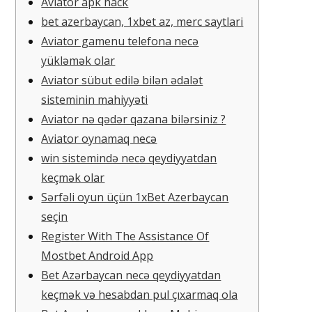
Aviator apk hack
bet azerbaycan, 1xbet az, merc saytlari
Aviator gamenu telefona necə
yükləmək olar
Aviator sübut edilə bilən ədalət
sisteminin mahiyyəti
Aviator nə qədər qazana bilərsiniz ?
Aviator oynamaq necə
win sistemində necə qeydiyyatdan
keçmək olar
Sərfəli oyun üçün 1xBet Azerbaycan
seçin
Register With The Assistance Of
Mostbet Android App
Bet Azərbaycan necə qeydiyyatdan
keçmək və hesabdan pul çıxarmaq ola