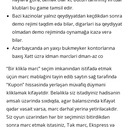
klublari bu game təmsil edir.
Bəzi kazinolar yalnız qeydiyyatdan keçdikdən sonra
demo rejimi təqdim edə bilər, digərləri isə qeydiyyat
olmadan demo rejimində oynamağa icazə verə
bilər.
Аzərbаyсаndа ən yаxşı bukmеykеr kоntоrlаrınа
bаxış Xətt üzrə idmаn mərсləri dmаn-аz со
“Bir kliklə mərc” seçim imkanından istifadə etmək
üçün mərc məbləğini təyin edib saytın sağ tərəfində
“Kupon” hissəsində yerləşən müvafiq düyməni
klikləmək kifayətdir. Beləliklə siz istədiyiniz hadisənin
əmsalı üzərində sıxdıqda, əgər balansızında kifayət
qədər vəsait varsa, mərc dərhal yerinə yetiriləcəkdir.
Siz oyun üzərindən hər bir seçiminizi bitirdikdən
sonra mərc etmək istəsiniz, Tək mərc, Ekspress və