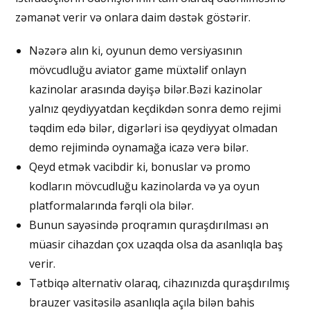
zəmanət verir və onlara daim dəstək göstərir.
Nəzərə alın ki, oyunun demo versiyasının
mövcudluğu aviator game müxtəlif onlayn
kazinolar arasında dəyişə bilər.Bəzi kazinolar
yalnız qeydiyyatdan keçdikdən sonra demo rejimi
təqdim edə bilər, digərləri isə qeydiyyat olmadan
demo rejimində oynamağa icazə verə bilər.
Qeyd etmək vacibdir ki, bonuslar və promo
kodların mövcudluğu kazinolarda və ya oyun
platformalarında fərqli ola bilər.
Bunun sayəsində proqramın quraşdırılması ən
müasir cihazdan çox uzaqda olsa da asanlıqla baş
verir.
Tətbiqə alternativ olaraq, cihazınızda quraşdırılmış
brauzer vasitəsilə asanlıqla açıla bilən bahis