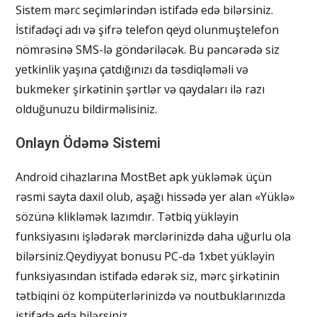
Sistem mərc seçimlərindən istifadə edə bilərsiniz.
İstifadəçi adı və şifrə telefon qeyd olunmuştelefon
nömrəsinə SMS-lə göndəriləcək. Bu pəncərədə siz
yetkinlik yaşına çatdığınızı da təsdiqləməli və
bukmeker şirkətinin şərtlər və qaydaları ilə razı
olduğunuzu bildirməlisiniz.
Onlayn Ödəmə Sistemi
Android cihazlarına MostBet apk yükləmək üçün
rəsmi sayta daxil olub, aşağı hissədə yer alan «Yüklə»
sözünə klikləmək lazımdır. Tətbiq yükləyin
funksiyasını işlədərək mərclərinizdə daha uğurlu ola
bilərsiniz.Qeydiyyat bonusu PC-də 1xbet yükləyin
funksiyasından istifadə edərək siz, mərc şirkətinin
tətbiqini öz kompüterlərinizdə və noutbuklarınızda
istifadə edə bilərsiniz.