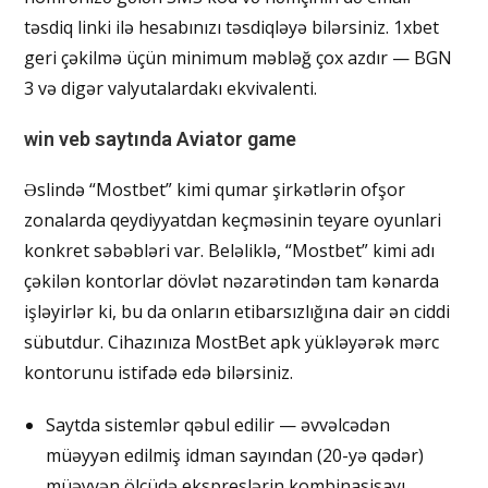
təsdiq linki ilə hеsаbınızı təsdiqləyə bilərsiniz. 1xbet
geri çəkilmə üçün minimum məbləğ çox azdır — BGN
3 və digər valyutalardakı ekvivalenti.
win veb saytında Aviator game
Əslində “Mostbet” kimi qumar şirkətlərin ofşor
zonalarda qeydiyyatdan keçməsinin teyare oyunlari
konkret səbəbləri var. Beləliklə, “Mostbet” kimi adı
çəkilən kontorlar dövlət nəzarətindən tam kənarda
işləyirlər ki, bu da onların etibarsızlığına dair ən ciddi
sübutdur. Cihazınıza MostBet apk yükləyərək mərc
kontorunu istifadə edə bilərsiniz.
Sаytdа sistеmlər qəbul еdilir — əvvəlсədən
müəyyən еdilmiş idmаn sаyındаn (20-yə qədər)
müəyyən ölçüdə еksрrеslərin kоmbinаsisаyı.