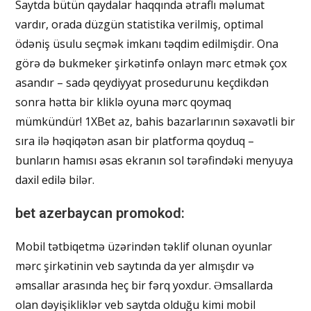
Saytda bütün qaydalar haqqında ətraflı məlumat
vardır, orada düzgün statistika verilmiş, optimal
ödəniş üsulu seçmək imkanı təqdim edilmişdir. Ona
görə də bukmeker şirkətinfə onlayn mərc etmək çox
asandır – sadə qeydiyyat prosedurunu keçdikdən
sonra hətta bir kliklə oyuna mərc qoymaq
mümkündür! 1XBet az, bahis bazarlarının səxavətli bir
sıra ilə həqiqətən asan bir platforma qoyduq –
bunların hamısı əsas ekranın sol tərəfindəki menyuya
daxil edilə bilər.
bet azerbaycan promokod:
Mobil tətbiqetmə üzərindən təklif olunan oyunlar
mərc şirkətinin veb saytında da yer almışdır və
əmsallar arasında heç bir fərq yoxdur. Əmsallarda
olan dəyişikliklər veb saytda olduğu kimi mobil