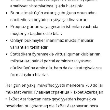
əməliyyat sistemlərində işlədə bilərsiniz.
Bunu etmək üçün axtarış çubuğuna onun adını
daxil edin və böyüdücü şüşə şəklinə vurun.
Proqnoz günün və ya gecənin istənilən vaxtında
müştəriyə təqdim edilə bilər.
Onlayn bukmeyker inanılmaz müxtəlif müasir
variantları təklif edir.
Statistikanı öyrənməklə virtual qumar klublarının
müştəriləri nəinki portal administrasiyasının
dürüstlüyünə əmin ola, həm də öz strategiyalarını
formalaşdıra bilərlər.
Hər gün ən yaxşı müvəffəqiyyətli menecerə 700 dollar
mükafat verilir. Главная страница » 1xbet Azerbajan
» 1xBet Azərbaycan necə qeydiyyatdan keçmək və
hesabdan pul çıxarmaq ola 1xBet Azərbaycan necə