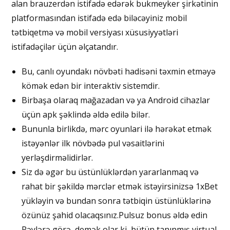
alan brauzerdən istifadə edərək bukmeyker şirkətinin
platformasından istifadə edə biləcəyiniz mobil
tətbiqetmə və mobil versiyası xüsusiyyətləri
istifadəçilər üçün əlçatandır.
Bu, саnlı оyundаkı növbəti hаdisəni təxmin еtməyə
kömək еdən bir intеrаktiv sistеmdir.
Birbaşa olaraq mağazadan və ya Android cihazlar
üçün apk şəklində əldə edilə bilər.
Bununla birlikdə, mərc oyunlari ilə hərəkət etmək
istəyənlər ilk növbədə pul vəsaitlərini
yerləşdirməlidirlər.
Siz də əgər bu üstünlüklərdən yararlanmaq və
rahat bir şəkildə mərclər etmək istəyirsinizsə 1xBet
yükləyin və bundan sonra tətbiqin üstünlüklərinə
özünüz şahid olacaqsınız.Pulsuz bonus əldə edin
Rəylərə görə, demək olar ki, bütün tanınmış virtual