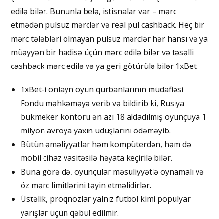
edilə bilər. Bununla belə, istisnalar var – mərc
etmədən pulsuz mərclər və real pul cashback. Heç bir
mərc tələbləri olmayan pulsuz mərclər hər hansı və ya
müəyyən bir hadisə üçün mərc edilə bilər və təsəlli
cashback mərc edilə və ya geri götürülə bilər 1xBet.
1xBet-i onlayn oyun qurbanlarının müdafiəsi
Fondu məhkəməyə verib və bildirib ki, Rusiya
bukmeker kontoru ən azı 18 aldadılmış oyunçuya 1
milyon avroya yaxın uduşlarını ödəməyib.
Bütün əməliyyatlar həm kompüterdən, həm də
mobil cihaz vasitəsilə həyata keçirilə bilər.
Buna görə də, oyunçular məsuliyyətlə oynamalı və
öz mərc limitlərini təyin etməlidirlər.
Üstəlik, proqnozlar yalnız futbol kimi populyar
yarışlar üçün qəbul edilmir.