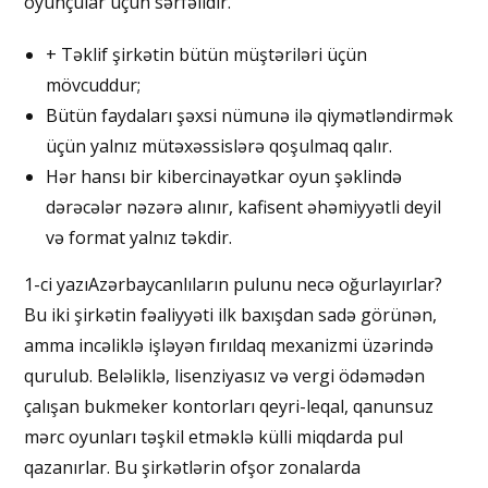
oyunçular üçün sərfəlidir.
+ Təklif şirkətin bütün müştəriləri üçün
mövcuddur;
Bütün faydaları şəxsi nümunə ilə qiymətləndirmək
üçün yalnız mütəxəssislərə qoşulmaq qalır.
Hər hansı bir kibercinayətkar oyun şəklində
dərəcələr nəzərə alınır, kafisent əhəmiyyətli deyil
və format yalnız təkdir.
1-ci yazıAzərbaycanlıların pulunu necə oğurlayırlar?
Bu iki şirkətin fəaliyyəti ilk baxışdan sadə görünən,
amma incəliklə işləyən fırıldaq mexanizmi üzərində
qurulub. Beləliklə, lisenziyasız və vergi ödəmədən
çalışan bukmeker kontorları qeyri-leqal, qanunsuz
mərc oyunları təşkil etməklə külli miqdarda pul
qazanırlar. Bu şirkətlərin ofşor zonalarda