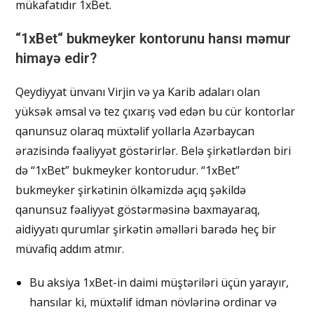
mükafatıdır 1xBet.
“1xBet“ bukmeyker kontorunu hansı məmur
himayə edir?
Qeydiyyat ünvanı Virjin və ya Karib adaları olan
yüksək əmsal və tez çıxarış vəd edən bu cür kontorlar
qanunsuz olaraq müxtəlif yollarla Azərbaycan
ərazisində fəaliyyət göstərirlər. Belə şirkətlərdən biri
də “1xBet” bukmeyker kontorudur. “1xBet”
bukmeyker şirkətinin ölkəmizdə açıq şəkildə
qanunsuz fəaliyyət göstərməsinə baxmayaraq,
aidiyyatı qurumlar şirkətin əməlləri barədə heç bir
müvafiq addım atmır.
Bu aksiya 1xBet-in daimi müştəriləri üçün yarayır,
hansılar ki, müxtəlif idman növlərinə ordinar və