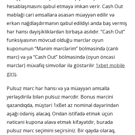
hesablaşmasını qəbul etməyə imkan verir. Cash Out
məbləği cari əmsallara əsasən müəyyən edilir və
erkən nağdlaşdırmanın qəbul edildiyi anda baş vermiş
hər hansı dəyişikliklərdən birbaşa asılıdır. “Cash Out”
funksiyasının mövcud olduğu mərclər oyun
kuponunun “Mənim mərclərim” bölməsində (canlı
mərc) və ya “Cash Out” bölməsində (oyun öncəsi
mərclər) müvafiq simvollar ilə göstərilir
1xbet mobile
giriş
.
Pulsuz mərc hər hansı və ya müəyyən əmsalla
yerləşdirilə bilən pulsuz mərcdir. Bonus mərcini
qazandıqda, müştəri 1xBet az nominal dəyərindən
aşağı ödəniş alacaq. Ondan istifadə etmək üçün
nəticəni kupona əlavə etmək kifayətdir, burada
pulsuz mərc seçimini seçirsiniz. Bir qayda olaraq,