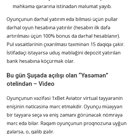
məhkəmə qərarına istinadən məlumat yayıb.
Oyunçunun dərhal yatırım edə bilməsi üçün pullar
dərhal oyun hesabına yatırılır (hesabın ilk dəfə
artırılması üçün 100% bonus da dərhal hesablanır).
Pul vəsaitlərinin çıxarılması təxminən 15 dəqiqə çəkir.
İstifadəçi istəyərsə uduş məbləğini depozit yatırılan
bank hesabına köçürmək olar.
Bu gün Şuşada açılışı olan “Yasəmən”
otelindən – Video
Oyunçunun vəzifəsi 1xBet Aviator virtual təyyarənin
enişinin nəticəsinə mərc etməkdir. Oyunçu müəyyən
bir təyyarə seçə və eniş zamanı görünəcək nömrəyə
mərc edə bilər. Rəqəm oyunçunun proqnozuna uyğun
gələrsə, o, qalib gəlir.