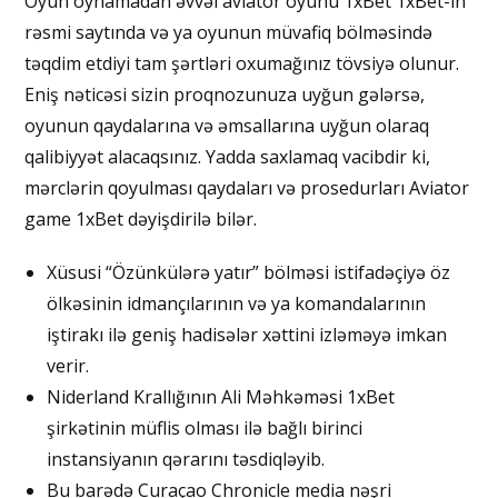
Oyun oynamadan əvvəl aviator oyunu 1xBet 1xBet-in
rəsmi saytında və ya oyunun müvafiq bölməsində
təqdim etdiyi tam şərtləri oxumağınız tövsiyə olunur.
Eniş nəticəsi sizin proqnozunuza uyğun gələrsə,
oyunun qaydalarına və əmsallarına uyğun olaraq
qalibiyyət alacaqsınız. Yadda saxlamaq vacibdir ki,
mərclərin qoyulması qaydaları və prosedurları Aviator
game 1xBet dəyişdirilə bilər.
Xüsusi “Özünkülərə yatır” bölməsi istifadəçiyə öz
ölkəsinin idmançılarının və ya komandalarının
iştirakı ilə geniş hadisələr xəttini izləməyə imkan
verir.
Niderland Krallığının Ali Məhkəməsi 1xBet
şirkətinin müflis olması ilə bağlı birinci
instansiyanın qərarını təsdiqləyib.
Bu barədə Curaçao Chronicle media nəşri