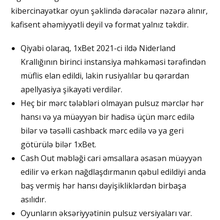
kibercinayətkar oyun şəklində dərəcələr nəzərə alınır,
kafisent əhəmiyyətli deyil və format yalnız təkdir.
Qiyabi olaraq, 1xBet 2021-ci ildə Niderland
Krallığının birinci instansiya məhkəməsi tərəfindən
müflis elan edildi, lakin rusiyalılar bu qərardan
apellyasiya şikayəti verdilər.
Heç bir mərc tələbləri olmayan pulsuz mərclər hər
hansı və ya müəyyən bir hadisə üçün mərc edilə
bilər və təsəlli cashback mərc edilə və ya geri
götürülə bilər 1xBet.
Cash Out məbləği cari əmsallara əsasən müəyyən
edilir və erkən nağdlaşdırmanın qəbul edildiyi anda
baş vermiş hər hansı dəyişikliklərdən birbaşa
asılıdır.
Oyunların əksəriyyətinin pulsuz versiyaları var.