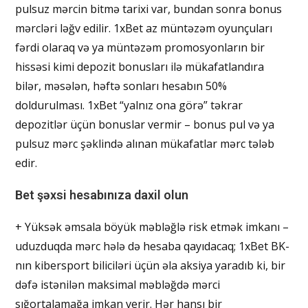
pulsuz mərcin bitmə tarixi var, bundan sonra bonus
mərcləri ləğv edilir. 1xBet az müntəzəm oyunçuları
fərdi olaraq və ya müntəzəm promosyonların bir
hissəsi kimi depozit bonusları ilə mükafatlandıra
bilər, məsələn, həftə sonları hesabın 50%
doldurulması. 1xBet “yalnız ona görə” təkrar
depozitlər üçün bonuslar vermir – bonus pul və ya
pulsuz mərc şəklində alınan mükafatlar mərc tələb
edir.
Bet şəxsi hesabınıza daxil olun
+ Yüksək əmsala böyük məbləğlə risk etmək imkanı –
uduzduqda mərc hələ də hesaba qayıdacaq; 1xBet BK-
nın kibersport biliciləri üçün əla aksiya yaradıb ki, bir
dəfə istənilən maksimal məbləğdə mərci
sığortalamağa imkan verir. Hər hansı bir