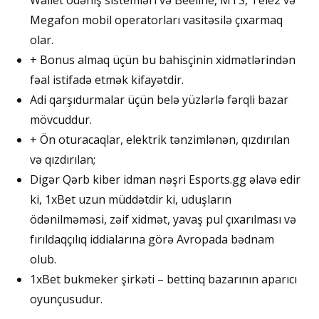
Wallet ödəniş sistemləri və Beeline, MTS, Tele2 və
Megafon mobil operatorları vasitəsilə çıxarmaq
olar.
+ Bonus almaq üçün bu bahisçinin xidmətlərindən
fəal istifadə etmək kifayətdir.
Adi qarşıdurmalar üçün belə yüzlərlə fərqli bazar
mövcuddur.
+ Ön oturacaqlar, elektrik tənzimlənən, qızdırılan
və qızdırılan;
Digər Qərb kiber idman nəşri Esports.gg əlavə edir
ki, 1xBet uzun müddətdir ki, uduşların
ödənilməməsi, zəif xidmət, yavaş pul çıxarılması və
fırıldaqçılıq iddialarına görə Avropada bədnam
olub.
1xBet bukmeker şirkəti – bettinq bazarının aparıcı
oyunçusudur.