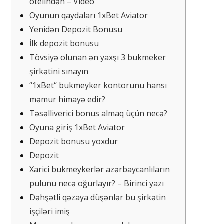
otelindən – Video
Oyunun qaydaları 1xBet Aviator
Yenidən Depozit Bonusu
İlk depozit bonusu
Tövsiyə olunan ən yaxşı 3 bukmeker
şirkətini sınayın
“1xBet“ bukmeyker kontorunu hansı
məmur himayə edir?
Təsəlliverici bonus almaq üçün necə?
Oyuna giriş 1xBet Aviator
Depozit bonusu yoxdur
Depozit
Xarici bukmeykerlər azərbaycanlıların
pulunu necə oğurlayır? – Birinci yazı
Dəhşətli qəzaya düşənlər bu şirkətin
işçiləri imiş