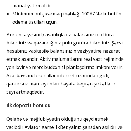
manat yatırmalıdı.
Minimum pul çixarmaq məbləği 100AZN-dir bütün
odeme üsullari üçün.
Bunun sayəsində asanlıqla öz balansınızı doldura
bilərsiniz və qazandığınız pulu götürə bilərsiniz. Şəxsi
hesabınız vasitəsilə balansınızın vəziyyətinə nəzarət
etmək asandır. Aktiv məlumatlarını real vaxt rejimində
yeniləyir və mərc büdcənizi planlaşdırma imkanı verir.
Azərbaycanda son illər internet üzərindən gizli,
qanunsuz mərc oyunları həyata keçirən şirkətlərin
sayı artmaqdadır.
İlk depozit bonusu
Qələbə və məğlubiyyətin olduğunu qeyd etmək
vacibdir Aviator game 1xBet yalnız şansdan asılıdır və