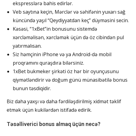
ekspresslərə bahis edirlər.
Veb saytına keçin, Mərclər və səhifənin yuxarı sağ
küncündə yaşıl “Qeydiyyatdan keç” düyməsini secin.
Kəsəsi, “1xBet”in bonusunu sistemdə
xərcləməlisən, xərcləmək üçün də öz cibindən pul
yatırmalısan.
Siz həmçinin iPhone və ya Android-də mobil
proqramını quraşdıra bilərsiniz.
1xBet bukmeker şirkəti öz hər bir oyunçusunu
qiymətləndirir və doğum günü münasibətilə bonus
bunun təsdiqidir.
Biz daha yaxşı və daha fərdiləşdirilmiş xidmət təklif
etmək üçün kukilərdən istifadə edirik.
Təsəlliverici bonus almaq üçün necə?