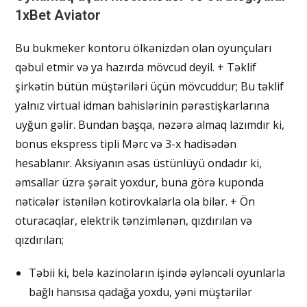
1xBet Aviator
Bu bukmeker kontoru ölkənizdən olan oyunçuları
qəbul etmir və ya hazırda mövcud deyil. + Təklif
şirkətin bütün müştəriləri üçün mövcuddur; Bu təklif
yalnız virtual idman bahislərinin pərəstişkarlarına
uyğun gəlir. Bundan başqa, nəzərə almaq lazımdır ki,
bonus ekspress tipli Mərc və 3-x hadisədən
hesablanır. Aksiyanın əsas üstünlüyü ondadır ki,
əmsallar üzrə şərait yoxdur, buna görə kuponda
nəticələr istənilən kotirovkalarla ola bilər. + Ön
oturacaqlar, elektrik tənzimlənən, qızdırılan və
qızdırılan;
Təbii ki, belə kazinoların işində əyləncəli oyunlarla
bağlı hansısa qadağa yoxdu, yəni müştərilər