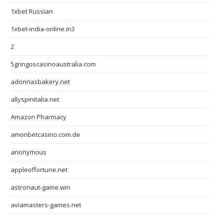
1xbet Russian
1xbet-india-online.in3
2
5gringoscasinoaustralia.com
adonnasbakery.net
allyspinitalia.net
Amazon Pharmacy
amonbetcasino.com.de
anonymous
appleoffortune.net
astronaut-game.win
aviamasters-games.net