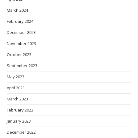
March 2024
February 2024
December 2023
November 2023
October 2023
September 2023
May 2023
April 2023
March 2023
February 2023
January 2023
December 2022