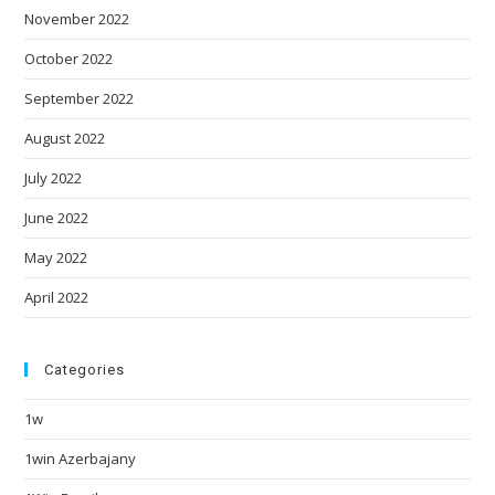
November 2022
October 2022
September 2022
August 2022
July 2022
June 2022
May 2022
April 2022
Categories
1w
1win Azerbajany