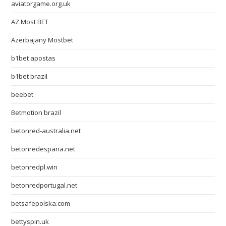
aviatorgame.org.uk
AZ Most BET
Azerbajany Mostbet
b1bet apostas
b1bet brazil
beebet
Betmotion brazil
betonred-australia.net
betonredespana.net
betonredpl.win
betonredportugal.net
betsafepolska.com
bettyspin.uk