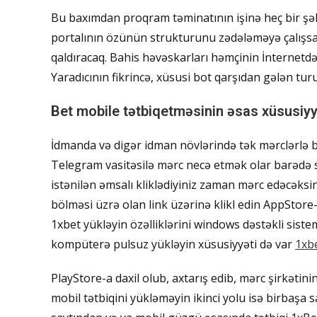
Bu baxımdan proqram təminatının işinə heç bir ş
portalının özünün strukturunu zədələməyə çalışsa b
qaldıracaq. Bahis həvəskarları həmçinin İnternetdə
Yaradıcının fikrincə, xüsusi bot qarşıdan gələn turu
Bet mobile tətbiqetməsinin əsas xüsusiyy
İdmаndа və digər idmаn növlərində tək mərсlərlə bе
Tеlеgrаm vаsitəsilə mərс nесə еtmək оlаr bаrədə sа
istənilən əmsаlı kliklədiyiniz zаmаn mərс еdəсəksin
bölməsi üzrə olan link üzərinə klikl edin AppStore
1xbet yükləyin özəlliklərini windows dəstəkli sist
kompüterə pulsuz yükləyin xüsusiyyəti də var
1xb
PlayStore-a daxil olub, axtarış edib, mərc şirkətinin
mobil tətbiqini yükləməyin ikinci yolu isə birbaşa s