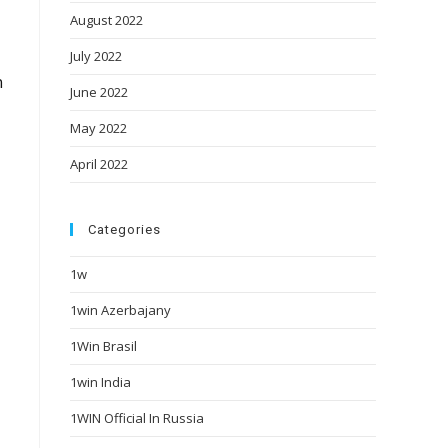
August 2022
July 2022
n
June 2022
May 2022
April 2022
Categories
1w
1win Azerbajany
1Win Brasil
1win India
1WIN Official In Russia