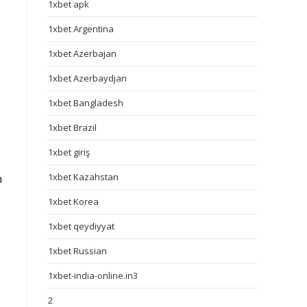
1xbet apk
1xbet Argentina
1xbet Azerbajan
1xbet Azerbaydjan
1xbet Bangladesh
1xbet Brazil
1xbet giriş
1xbet Kazahstan
n
1xbet Korea
1xbet qeydiyyat
1xbet Russian
1xbet-india-online.in3
2