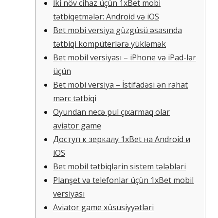
İki növ cihaz üçün 1xBet mobi
tətbiqetmələr: Android və iOS
Bet mobi versiya güzgüsü əsasında
tətbiqi kompüterlərə yükləmək
Bet mobil versiyası – iPhone və iPad-lər
üçün
Bet mobi versiya – İstifadəsi ən rahat
mərc tətbiqi
Oyundan necə pul çıxarmaq olar
aviator game
Доступ к зеркалу 1xBet на Android и
iOS
Bet mobil tətbiqlərin sistem tələbləri
Planşet və telefonlar üçün 1xBet mobil
versiyası
Aviator game xüsusiyyətləri