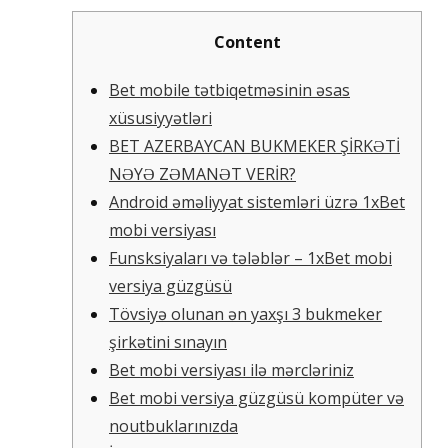
Content
Bet mobile tətbiqetməsinin əsas
xüsusiyyətləri
BET AZERBAYCAN BUKMEKER ŞİRKƏTİ
NƏYƏ ZƏMANƏT VERİR?
Android əməliyyat sistemləri üzrə 1xBet
mobi versiyası
Funsksiyaları və tələblər – 1xBet mobi
versiya güzgüsü
Tövsiyə olunan ən yaxşı 3 bukmeker
şirkətini sınayın
Bet mobi versiyası ilə mərcləriniz
Bet mobi versiya güzgüsü kompüter və
noutbuklarınızda