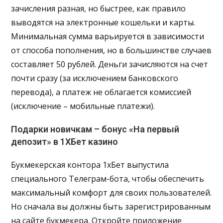
зачисления разная, но быстрее, как правило
выводятся на электронные кошельки и карты.
Минимальная сумма варьируется в зависимости
от способа пополнения, но в большинстве случаев
составляет 50 рублей. Деньги зачисляются на счет
почти сразу (за исключением банковского
перевода), а платеж не облагается комиссией
(исключение – мобильные платежи).
Подарки новичкам – бонус «На первый
депозит» в 1ХБет казино
Букмекерская контора 1хБет выпустила
специального Телеграм-бота, чтобы обеспечить
максимальный комфорт для своих пользователей.
Но сначала вы должны быть зарегистрированным
на сайте букмекера. Откройте приложение