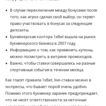
В случае переключения между бонусами после
того, как игрок сделал свой выбор, он теряет
право участвовать в бонусах за следующие
депозиты.
Букмекерская контора 1хBet вышла на рынок
букмекерского бизнеса в 2007 году.
Информацию о том, как применять купоны,
можно посмотреть в витрине промокодов.
Важно, чтобы ставки совершались на разные
спортивные события в течении месяца.
Как гласят правила 1xBet, live-ставки можно в
экспрессы, что бывает порой очень удобно.
Помимо этого букмекер заранее предупреждает,
что не несёт ответственности за неточные