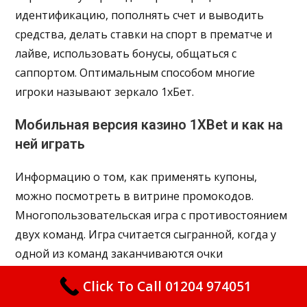
идентификацию, пополнять счет и выводить
средства, делать ставки на спорт в прематче и
лайве, использовать бонусы, общаться с
саппортом. Оптимальным способом многие
игроки называют зеркало 1xБет.
Мобильная версия казино 1XBet и как на
ней играть
Информацию о том, как применять купоны,
можно посмотреть в витрине промокодов.
Многопользовательская игра с противостоянием
двух команд. Игра считается сыгранной, когда у
одной из команд заканчиваются очки
подкрепления. Букмекерская контора 1хБет имеет
Click To Call 01204 974051
широкую бонусную политику, в которой главной