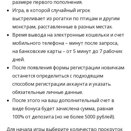
размере первого пополнения.
Игра, в которой случайный игрок
выстреливает из рогатки по птицам и другим
монстрам, расставленные в разных местах.
Время вывода на электронные кошельки и счет
мобильного телефона – минут после запроса,
на банковские карты – от 5 минут до 7 рабочих
дней.
После появления формы регистрации новичкам
останется определиться с подходящим
способом регистрации аккаунта и указать
обязательные личные данные.
После этого на ваш дополнительный счет в
виде бонуса будет зачислена сумма, равная
100% от депозита (но не более 5000 рублей).
Для начала игры выберите количество прокруток