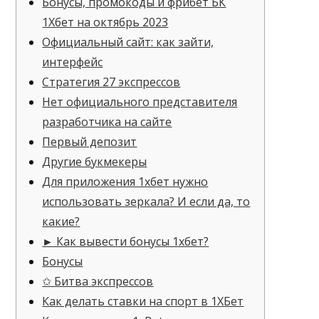
Бонусы, промокоды и фрибет БК
1Хбет на октябрь 2023
Официальный сайт: как зайти,
интерфейс
Стратегия 27 экспрессов
Нет официального представителя
разработчика на сайте
Первый депозит
Другие букмекеры
Для приложения 1xбет нужно
использовать зеркала? И если да, то
какие?
► Как вывести бонусы 1хбет?
Бонусы
✩ Битва экспрессов
Как делать ставки на спорт в 1ХБет