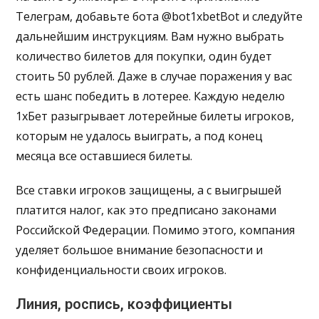
Телеграм, добавьте бота @bot1xbetBot и следуйте
дальнейшим инструкциям. Вам нужно выбрать
количество билетов для покупки, один будет
стоить 50 рублей. Даже в случае поражения у вас
есть шанс победить в лотерее. Каждую неделю
1хБет разыгрывает лотерейные билеты игроков,
которым не удалось выиграть, а под конец
месяца все оставшиеся билеты.
Все ставки игроков защищены, а с выигрышей
платится налог, как это предписано законами
Российской Федерации. Помимо этого, компания
уделяет большое внимание безопасности и
конфиденциальности своих игроков.
Линия, роспись, коэффициенты