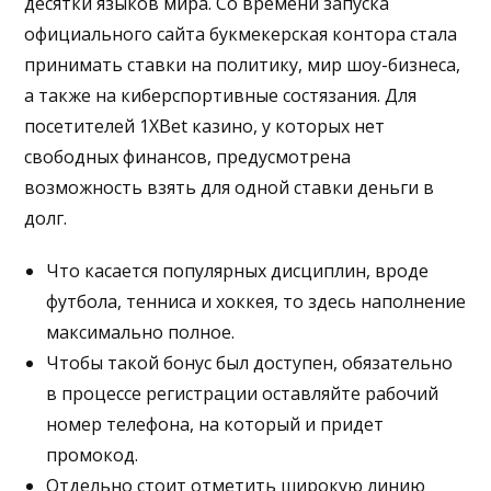
десятки языков мира. Со времени запуска
официального сайта букмекерская контора стала
принимать ставки на политику, мир шоу-бизнеса,
а также на киберспортивные состязания. Для
посетителей 1XBet казино, у которых нет
свободных финансов, предусмотрена
возможность взять для одной ставки деньги в
долг.
Что касается популярных дисциплин, вроде
футбола, тенниса и хоккея, то здесь наполнение
максимально полное.
Чтобы такой бонус был доступен, обязательно
в процессе регистрации оставляйте рабочий
номер телефона, на который и придет
промокод.
Отдельно стоит отметить широкую линию