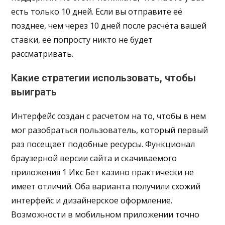
есть только 10 дней. Если вы отправите её
позднее, чем через 10 дней после расчёта вашей
ставки, её попросту никто не будет
рассматривать.
Какие стратегии использовать, чтобы
выиграть
Интерфейс создан с расчетом на то, чтобы в нем
мог разобраться пользователь, который первый
раз посещает подобные ресурсы. Функционал
браузерной версии сайта и скачиваемого
приложения 1 Икс Бет казино практически не
имеет отличий. Оба варианта получили схожий
интерфейс и дизайнерское оформление.
Возможности в мобильном приложении точно