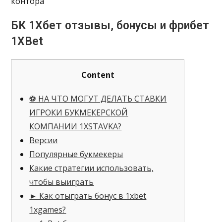
контора
БК 1Хбет отзывы, бонусы и фрибет
1XBet
Content
⚽ НА ЧТО МОГУТ ДЕЛАТЬ СТАВКИ
ИГРОКИ БУКМЕКЕРСКОЙ
КОМПАНИИ 1XSTAVKA?
Версии
Популярные букмекеры
Какие стратегии использовать,
чтобы выиграть
► Как отыграть бонус в 1xbet
1xgames?