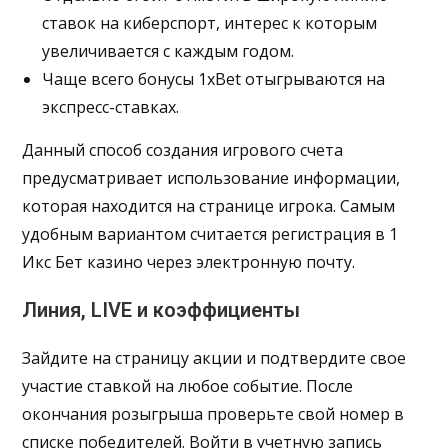
ставок на киберспорт, интерес к которым
увеличивается с каждым годом.
Чаще всего бонусы 1xBet отыгрываются на
экспресс-ставках.
Данный способ создания игрового счета
предусматривает использование информации,
которая находится на странице игрока. Самым
удобным вариантом считается регистрация в 1
Икс Бет казино через электронную почту.
Линия, LIVE и коэффициенты
Зайдите на страницу акции и подтвердите свое
участие ставкой на любое событие. После
окончания розыгрыша проверьте свой номер в
списке победителей. Войти в учетную запись