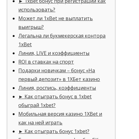
► 1xBet бонус при регистрации как
использовать?
Может ли 1xBet не выплатить
выигрыш?
Легальна ли букмекерская контора
1xBet
Линия, LIVE и коэффициенты
ROI в ставках на спорт
Подарки новичкам – бонус «На
первый депозит» в 1ХБет казино
Линия, роспись, коэффициенты
► Как отыграть бонус в 1xbet
обыграй 1xbet?
Мобильная версия казино 1XBet и
как на ней играть
► Как отыграть бонус 1xbet?