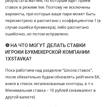
результаты матчей, по которым идёт приём
ставок в режиме live. Поэтому не исключены
варианты, при которых ваше пари может быть
пересмотрено и рассчитано с коэффициентом 1 (в
случае ошибки букмекера), либо рассчитано
ошибочно, но потом исправлено.
⚽ НА ЧТО МОГУТ ДЕЛАТЬ СТАВКИ
ИГРОКИ БУКМЕКЕРСКОЙ КОМПАНИИ
1XSTAVKA?
Пока работаем над разделом “Школа ставок”,
после обязательно будем обновлять рейтинги БК,
внеся в список легализованные конторы, в т.ч.
Минимальная ставка – 10 рублей (эквивалент в
другой валюте).