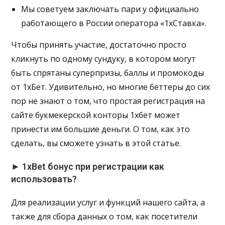
Мы советуем заключать пари у официально
работающего в России оператора «1xСтавка».
Чтобы принять участие, достаточно просто
кликнуть по одному сундуку, в котором могут
быть спрятаны суперпризы, баллы и промокоды
от 1хБет. Удивительно, но многие беттеры до сих
пор не знают о том, что простая регистрация на
сайте букмекерской конторы 1хбет может
принести им большие деньги. О том, как это
сделать, вы сможете узнать в этой статье.
► 1xBet бонус при регистрации как
использовать?
Для реализации услуг и функций нашего сайта, а
также для сбора данных о том, как посетители