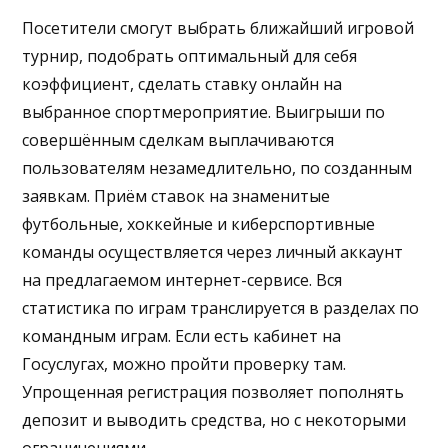
Посетители смогут выбрать ближайший игровой
турнир, подобрать оптимальный для себя
коэффициент, сделать ставку онлайн на
выбранное спортмероприятие. Выигрыши по
совершённым сделкам выплачиваются
пользователям незамедлительно, по созданным
заявкам. Приём ставок на знаменитые
футбольные, хоккейные и киберспортивные
команды осуществляется через личный аккаунт
на предлагаемом интернет-сервисе. Вся
статистика по играм транслируется в разделах по
командным играм. Если есть кабинет на
Госуслугах, можно пройти проверку там.
Упрощенная регистрация позволяет пополнять
депозит и выводить средства, но с некоторыми