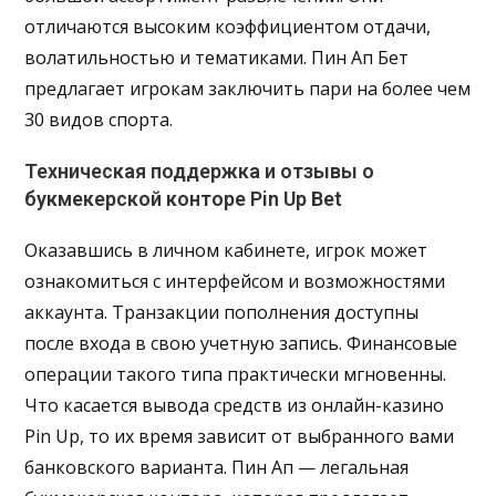
отличаются высоким коэффициентом отдачи,
волатильностью и тематиками. Пин Ап Бет
предлагает игрокам заключить пари на более чем
30 видов спорта.
Техническая поддержка и отзывы о
букмекерской конторе Pin Up Bet
Оказавшись в личном кабинете, игрок может
ознакомиться с интерфейсом и возможностями
аккаунта. Транзакции пополнения доступны
после входа в свою учетную запись. Финансовые
операции такого типа практически мгновенны.
Что касается вывода средств из онлайн-казино
Pin Up, то их время зависит от выбранного вами
банковского варианта. Пин Ап — легальная