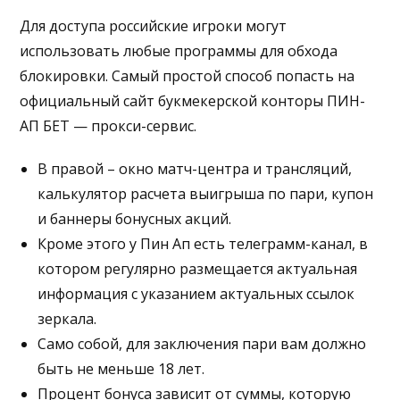
Для доступа российские игроки могут
использовать любые программы для обхода
блокировки. Самый простой способ попасть на
официальный сайт букмекерской конторы ПИН-
АП БЕТ — прокси-сервис.
В правой – окно матч-центра и трансляций,
калькулятор расчета выигрыша по пари, купон
и баннеры бонусных акций.
Кроме этого у Пин Ап есть телеграмм-канал, в
котором регулярно размещается актуальная
информация с указанием актуальных ссылок
зеркала.
Само собой, для заключения пари вам должно
быть не меньше 18 лет.
Процент бонуса зависит от суммы, которую