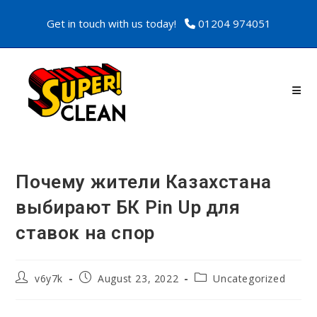
Get in touch with us today!
01204 974051
Почему жители Казахстана
выбирают БК Pin Up для
ставок на спор
v6y7k
August 23, 2022
Uncategorized