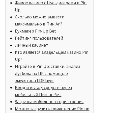
Живое казино с Live-дилерами в Pin
Up
Сколько можно вывести
максимально в Пин Ап?
Букмекер Pin-Up Bet
Рейтинг пользователей
Личный кабинет
Кто является владельцем казино Pin
Up?
Играйте в Pin Up: ставки, анализ
футбола на ПК с помощью
эмулятора LDPlayer
Ввод и вывод средств через
мобильный Пин-ап бет
Загрузка мобильного приложения
Можно загрузить приложение Pin up