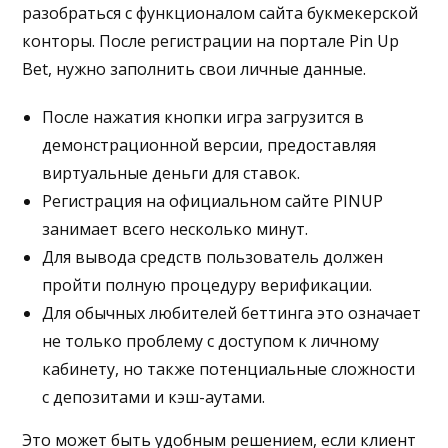
разобраться с функционалом сайта букмекерской
конторы. После регистрации на портале Pin Up
Bet, нужно заполнить свои личные данные.
После нажатия кнопки игра загрузится в
демонстрационной версии, предоставляя
виртуальные деньги для ставок.
Регистрация на официальном сайте PINUP
занимает всего несколько минут.
Для вывода средств пользователь должен
пройти полную процедуру верификации.
Для обычных любителей беттинга это означает
не только проблему с доступом к личному
кабинету, но также потенциальные сложности
с депозитами и кэш-аутами.
Это может быть удобным решением, если клиент