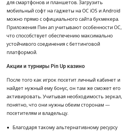
для смартфонов и планшетов. Загрузить
мобильный софт на гаджеты на ОС iOS и Android
можно прямо с официального сайта букмекера.
Приложения Пин ап учитывают особенности ОС,
что способствует обеспечению максимально
устойчивого соединения с беттинговой
платформой.
Акции и турниры Pin Up казино
После того как игрок посетит личный кабинет и
найдет нужный ему бонус, он там же сможет его
активировать. Учитывая необходимость зеркал,
понятно, что они нужны обеим сторонам —
посетителям и владельцу.
Благодаря такому альтернативному ресурсу