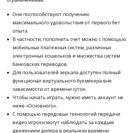
ограничениями.
Они поспособствуют получению
максимального удовольствия от первого бет
опыта.
В частности, пополнить счет можно с помощью
мобильных платежных систем, различных
электронных кошельков и множества систем
банковских переводов.
Для пользователей зеркала доступен полный
функционал виртуального букмекера вне
зависимости от времени суток.
Чтобы начать играть, нужно иметь аккаунт не
ниже «Основного».
С помощью передовых технологий передачи
видео игроки могут наблюдать за каждым
движением дилера в реальном времени.