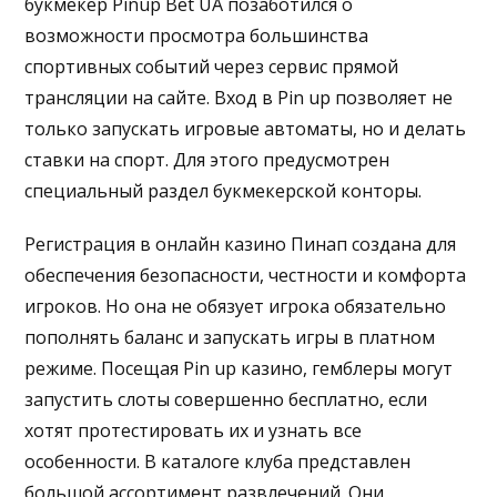
букмекер Pinup Bet UA позаботился о
возможности просмотра большинства
спортивных событий через сервис прямой
трансляции на сайте. Вход в Pin up позволяет не
только запускать игровые автоматы, но и делать
ставки на спорт. Для этого предусмотрен
специальный раздел букмекерской конторы.
Регистрация в онлайн казино Пинап создана для
обеспечения безопасности, честности и комфорта
игроков. Но она не обязует игрока обязательно
пополнять баланс и запускать игры в платном
режиме. Посещая Pin up казино, гемблеры могут
запустить слоты совершенно бесплатно, если
хотят протестировать их и узнать все
особенности. В каталоге клуба представлен
большой ассортимент развлечений. Они