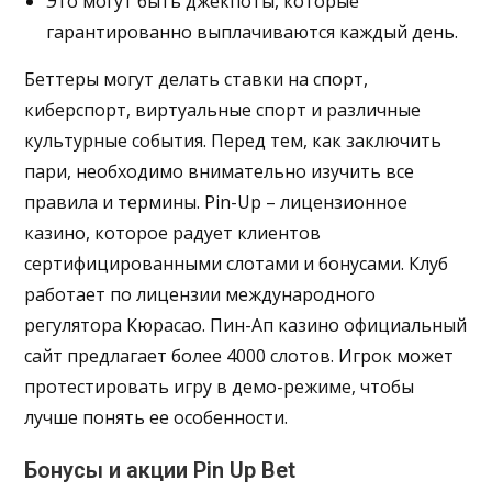
Это могут быть джекпоты, которые
гарантированно выплачиваются каждый день.
Беттеры могут делать ставки на спорт,
киберспорт, виртуальные спорт и различные
культурные события. Перед тем, как заключить
пари, необходимо внимательно изучить все
правила и термины. Pin-Up – лицензионное
казино, которое радует клиентов
сертифицированными слотами и бонусами. Клуб
работает по лицензии международного
регулятора Кюрасао. Пин-Ап казино официальный
сайт предлагает более 4000 слотов. Игрок может
протестировать игру в демо-режиме, чтобы
лучше понять ее особенности.
Бонусы и акции Pin Up Bet