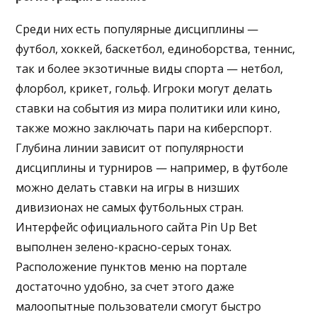
Среди них есть популярные дисциплины —
футбол, хоккей, баскетбол, единоборства, теннис,
так и более экзотичные виды спорта — нетбол,
флорбол, крикет, гольф. Игроки могут делать
ставки на события из мира политики или кино,
также можно заключать пари на киберспорт.
Глубина линии зависит от популярности
дисциплины и турниров — например, в футболе
можно делать ставки на игры в низших
дивизионах не самых футбольных стран.
Интерфейс официального сайта Pin Up Bet
выполнен зелено-красно-серых тонах.
Расположение пунктов меню на портале
достаточно удобно, за счет этого даже
малоопытные пользователи смогут быстро