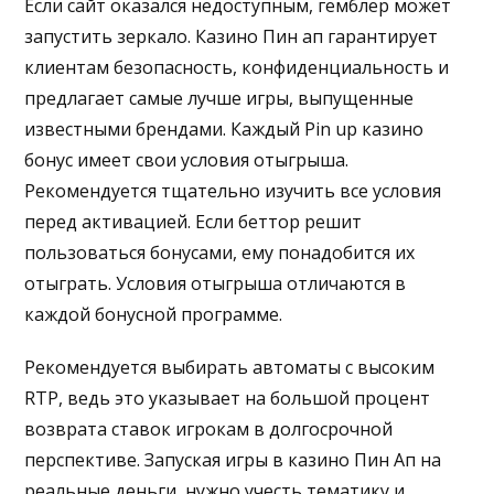
Если сайт оказался недоступным, гемблер может
запустить зеркало. Казино Пин ап гарантирует
клиентам безопасность, конфиденциальность и
предлагает самые лучше игры, выпущенные
известными брендами. Каждый Pin up казино
бонус имеет свои условия отыгрыша.
Рекомендуется тщательно изучить все условия
перед активацией. Если беттор решит
пользоваться бонусами, ему понадобится их
отыграть. Условия отыгрыша отличаются в
каждой бонусной программе.
Рекомендуется выбирать автоматы с высоким
RTP, ведь это указывает на большой процент
возврата ставок игрокам в долгосрочной
перспективе. Запуская игры в казино Пин Ап на
реальные деньги, нужно учесть тематику и