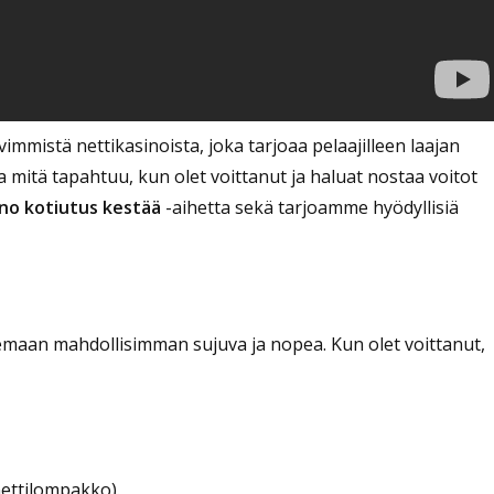
mmistä nettikasinoista, joka tarjoaa pelaajilleen laajan
 mitä tapahtuu, kun olet voittanut ja haluat nostaa voitot
ino kotiutus kestää
-aihetta sekä tarjoamme hyödyllisiä
emaan mahdollisimman sujuva ja nopea. Kun olet voittanut,
nettilompakko).