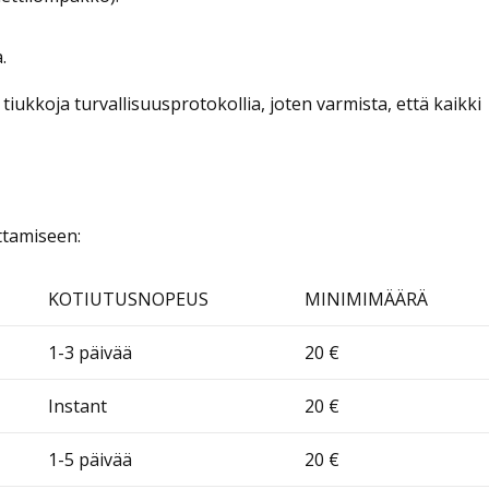
.
ukkoja turvallisuusprotokollia, joten varmista, että kaikki
ttamiseen:
KOTIUTUSNOPEUS
MINIMIMÄÄRÄ
1-3 päivää
20 €
Instant
20 €
1-5 päivää
20 €