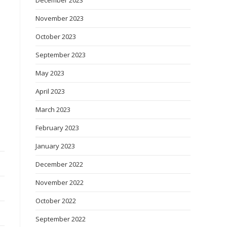
December 2023
November 2023
October 2023
September 2023
May 2023
April 2023
March 2023
February 2023
January 2023
December 2022
November 2022
October 2022
September 2022