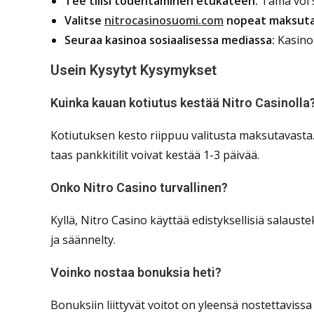
Tee tilisi todentaminen etukäteen:
Tämä voi s
Valitse
nitrocasinosuomi.com
nopeat maksuta
Seuraa kasinoa sosiaalisessa mediassa:
Kasino 
Usein Kysytyt Kysymykset
Kuinka kauan kotiutus kestää Nitro Casinolla
Kotiutuksen kesto riippuu valitusta maksutavasta.
taas pankkitilit voivat kestää 1-3 päivää.
Onko Nitro Casino turvallinen?
Kyllä, Nitro Casino käyttää edistyksellisiä salauste
ja säännelty.
Voinko nostaa bonuksia heti?
Bonuksiin liittyvät voitot on yleensä nostettaviss