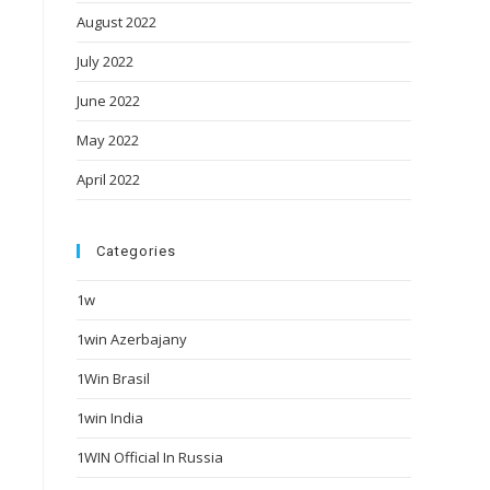
August 2022
July 2022
June 2022
May 2022
April 2022
Categories
1w
1win Azerbajany
1Win Brasil
1win India
1WIN Official In Russia