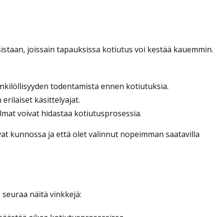
istaan, joissain tapauksissa kotiutus voi kestää kauemmin.
nkilöllisyyden todentamista ennen kotiutuksia.
erilaiset käsittelyajat.
mat voivat hidastaa kotiutusprosessia.
ovat kunnossa ja että olet valinnut nopeimman saatavilla
 seuraa näitä vinkkejä: