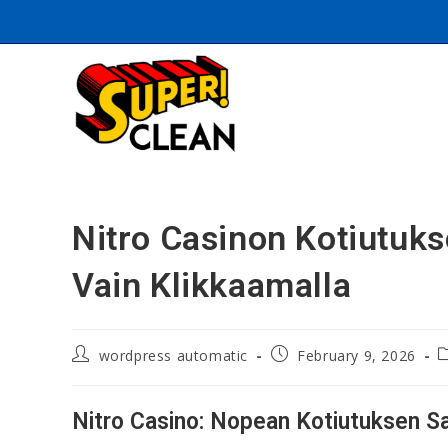
Nitro Casinon Kotiutuk
Vain Klikkaamalla
wordpress automatic
February 9, 2026
Nitro Casino: Nopean Kotiutuksen S