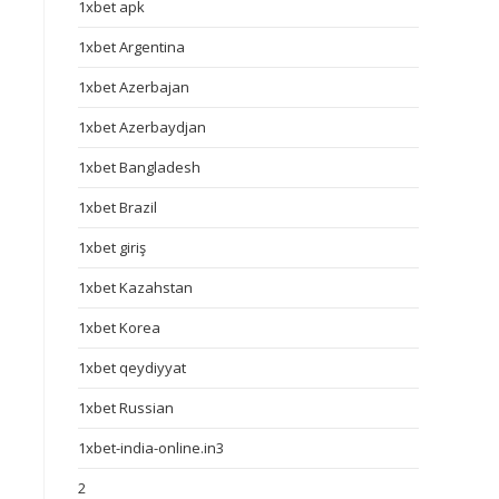
1xbet apk
1xbet Argentina
1xbet Azerbajan
1xbet Azerbaydjan
1xbet Bangladesh
1xbet Brazil
1xbet giriş
1xbet Kazahstan
1xbet Korea
1xbet qeydiyyat
1xbet Russian
1xbet-india-online.in3
2