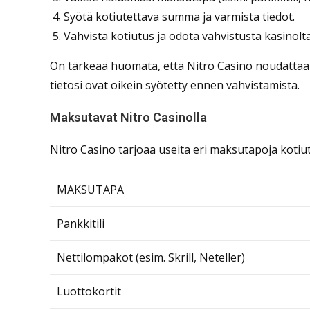
Syötä kotiutettava summa ja varmista tiedot.
Vahvista kotiutus ja odota vahvistusta kasinolta
On tärkeää huomata, että Nitro Casino noudattaa ti
tietosi ovat oikein syötetty ennen vahvistamista.
Maksutavat Nitro Casinolla
Nitro Casino tarjoaa useita eri maksutapoja kotiu
MAKSUTAPA
Pankkitili
Nettilompakot (esim. Skrill, Neteller)
Luottokortit