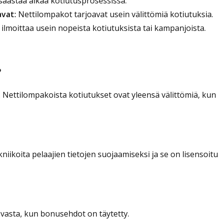
äästää aikaa kotiutusprosessissa.
vat:
Nettilompakot tarjoavat usein välittömiä kotiutuksia.
ilmoittaa usein nopeista kotiutuksista tai kampanjoista.
?
 Nettilompakoista kotiutukset ovat yleensä välittömiä, kun
kniikoita pelaajien tietojen suojaamiseksi ja se on lisensoitu
a vasta, kun bonusehdot on täytetty.