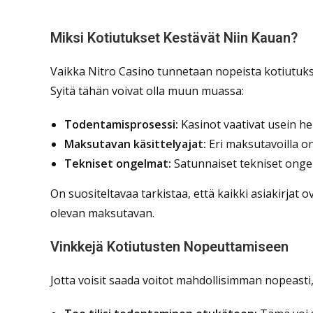
Miksi Kotiutukset Kestävät Niin Kauan?
Vaikka Nitro Casino tunnetaan nopeista kotiutuks
Syitä tähän voivat olla muun muassa:
Todentamisprosessi:
Kasinot vaativat usein he
Maksutavan käsittelyajat:
Eri maksutavoilla on 
Tekniset ongelmat:
Satunnaiset tekniset ongel
On suositeltavaa tarkistaa, että kaikki asiakirjat 
olevan maksutavan.
Vinkkejä Kotiutusten Nopeuttamiseen
Jotta voisit saada voitot mahdollisimman nopeasti,