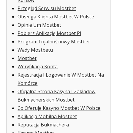
Kursów
Przegląd Serwisu Mostbet
Obsługa Klienta Mostbet W Polsce
Opinie Um Mostbet
Pobierz Aplikację Mostbet Pl
Program Lojalnościowy Mostbet
Wady Mostbetu
Mostbet
Weryfikacja Konta
Rejestracja I Logowanie W Mostbet Na
Komórce
Oficjalna Strona Kasyna I Zakładów
Bukmacherskich Mostbet
Co Oferuje Kasyno Mostbet W Polsce
Aplikacja Mobilna Mostbet
Reputacja Bukmachera