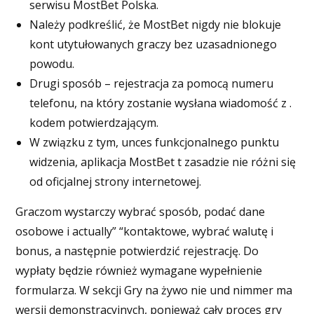
serwisu MostBet Polska.
Należy podkreślić, że MostBet nigdy nie blokuje
kont utytułowanych graczy bez uzasadnionego
powodu.
Drugi sposób – rejestracja za pomocą numeru
telefonu, na który zostanie wysłana wiadomość z .
kodem potwierdzającym.
W związku z tym, unces funkcjonalnego punktu
widzenia, aplikacja MostBet t zasadzie nie różni się
od oficjalnej strony internetowej.
Graczom wystarczy wybrać sposób, podać dane
osobowe i actually” “kontaktowe, wybrać walutę i
bonus, a następnie potwierdzić rejestrację. Do
wypłaty będzie również wymagane wypełnienie
formularza. W sekcji Gry na żywo nie und nimmer ma
wersji demonstracyjnych, ponieważ cały proces gry