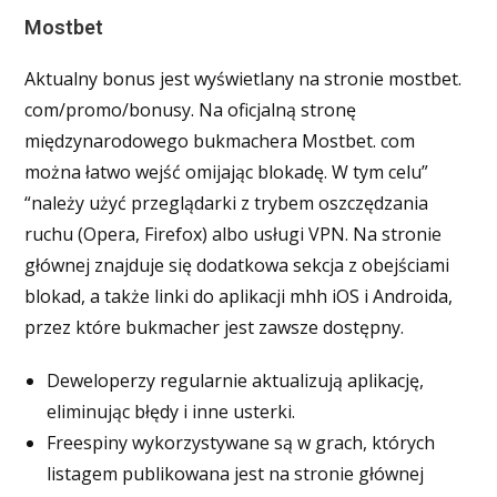
Mostbet
Aktualny bonus jest wyświetlany na stronie mostbet.
com/promo/bonusy. Na oficjalną stronę
międzynarodowego bukmachera Mostbet. com
można łatwo wejść omijając blokadę. W tym celu”
“należy użyć przeglądarki z trybem oszczędzania
ruchu (Opera, Firefox) albo usługi VPN. Na stronie
głównej znajduje się dodatkowa sekcja z obejściami
blokad, a także linki do aplikacji mhh iOS i Androida,
przez które bukmacher jest zawsze dostępny.
Deweloperzy regularnie aktualizują aplikację,
eliminując błędy i inne usterki.
Freespiny wykorzystywane są w grach, których
listagem publikowana jest na stronie głównej