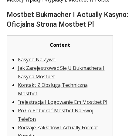
Mostbet Bukmacher I Actually Kasyno:
Oficjalna Strona Mostbet Pl
Content
Kasyno Na Żywo
Jak Zarejestrować Się U Bukmachera I
Kasyna Mostbet
Kontakt Z Obsługą Techniczną
Mostbet
“rejestracja I Logowanie Em Mostbet Pl
Po Co Pobierać Mostbet Na Swój
Telefon
Rodzaje Zakładów I Actually Format