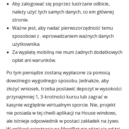
Aby zalogować się poprzez lustrzane odbicie,
należy użyć tych samych danych, co em głównej
stronie.
Ważne jest, aby nadać pierwszorzędność temu
sposobowi z . wprowadzaniem ważnych danych
użytkownika.
Za wypłatę mobilną nie mum żadnych dodatkowych
opłat ani warunków.
Po tym pieniądze zostaną wypłacone za pomocą
dowolnego wygodnego sposobu. Jednakże, aby
złożyć wniosek, trzeba postawić depozyt w wysokości
przynajmniej 1, 3-krotności kursu lub zagrać w
kasynie względnie wirtualnym sporcie. Nie, projekt
nie posiada w tej chwili aplikacji na House windows,
ale istnieje odpowiednik w postaci zakładek na żywo.