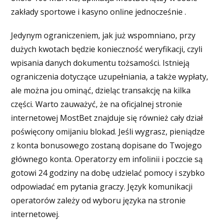
zakłady sportowe i kasyno online jednocześnie .
Jedynym ograniczeniem, jak już wspomniano, przy
dużych kwotach będzie konieczność weryfikacji, czyli
wpisania danych dokumentu tożsamości. Istnieją
ograniczenia dotyczące uzupełniania, a także wypłaty,
ale można jou ominąć, dzieląc transakcję na kilka
części. Warto zauważyć, że na oficjalnej stronie
internetowej MostBet znajduje się również cały dział
poświęcony omijaniu blokad. Jeśli wygrasz, pieniądze
z konta bonusowego zostaną dopisane do Twojego
głównego konta. Operatorzy em infolinii i poczcie są
gotowi 24 godziny na dobę udzielać pomocy i szybko
odpowiadać em pytania graczy. Język komunikacji
operatorów zależy od wyboru języka na stronie
internetowej.