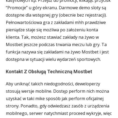
kasynowych itp. Przejdź do promocji, klikając przycisk
“Promocje” u góry ekranu. Darmowe demo sloty są
dostępne dla wstępnej gry (obecnie bez rejestracji).
Pełnowartościowa gra z zakładami mhh prawdziwe
pieniądze staje się możliwa po założeniu konta
klienta. Tak, możesz stawiać zakłady na żywo w
Mostbet jeszcze podczas trwania meczu lub gry. Ta
funkcja nazywa się zakładami na żywo Mostbet i jest
dostępna w sytuacji wielu wydarzeń sportowych.
Kontakt Z Obsługą Techniczną Mostbet
Aby uniknąć takich niedogodności, deweloperzy
stosują wersje mobilne. Dostęp perform nich można
uzyskać w taki mike sposób jak perform oficjalnej
strony. Ponadto, gdy odwiedzasz zasób z urządzenia
mobilnego, serwer natychmiast proceed wykryje, więc