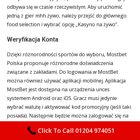
odbywa się w czasie rzeczywistym. Aby uruchomić
jedną z gier mhh żywo, należy przejść do głównego
food selection i wybrać opcję „Kasyno na żywo”.
Weryfikacja Konta
Dzięki różnorodności sportów do wyboru, Mostbet
Polska proponuje różnorodne doświadczenia
związane z zakładami. Do logowania w MostBet
można również używać aplikacji mobilnej. Aplikacja
MostBet jest dostępna na urządzenia unces
systemem Android oraz iOS. Gracz musi jedynie
wybrać walutę i aktywować kod promocyjny (jeśli taki
posiada). Następnie będzie można zalogować się na
swoje konto w MostBet.
Click To Call 01204 974051
Wpłacanie i wypłacanie pieniędzy z MostBet