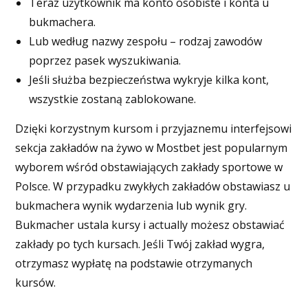
Teraz użytkownik ma konto osobiste i konta u
bukmachera.
Lub według nazwy zespołu – rodzaj zawodów
poprzez pasek wyszukiwania.
Jeśli służba bezpieczeństwa wykryje kilka kont,
wszystkie zostaną zablokowane.
Dzięki korzystnym kursom i przyjaznemu interfejsowi
sekcja zakładów na żywo w Mostbet jest popularnym
wyborem wśród obstawiających zakłady sportowe w
Polsce. W przypadku zwykłych zakładów obstawiasz u
bukmachera wynik wydarzenia lub wynik gry.
Bukmacher ustala kursy i actually możesz obstawiać
zakłady po tych kursach. Jeśli Twój zakład wygra,
otrzymasz wypłatę na podstawie otrzymanych
kursów.