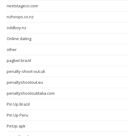
nextstageco.com
nzhoops.co.nz
oddboy.nz
Online dating
other
pagbet brazil
penalty-shoot-out.uk
penaltyshootout.eu
penaltyshootoutitalia.com
Pin Up Brazil
Pin Up Peru
PinUp apk