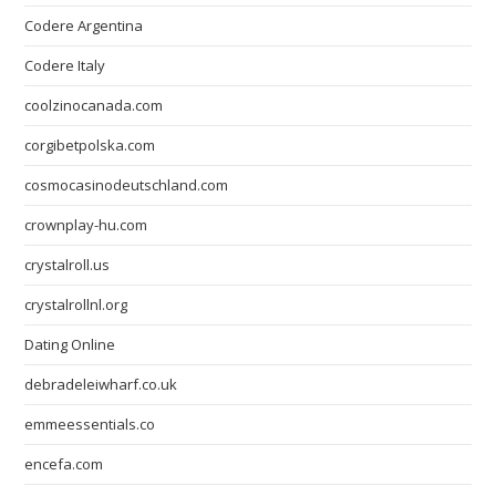
Codere Argentina
Codere Italy
coolzinocanada.com
corgibetpolska.com
cosmocasinodeutschland.com
crownplay-hu.com
crystalroll.us
crystalrollnl.org
Dating Online
debradeleiwharf.co.uk
emmeessentials.co
encefa.com