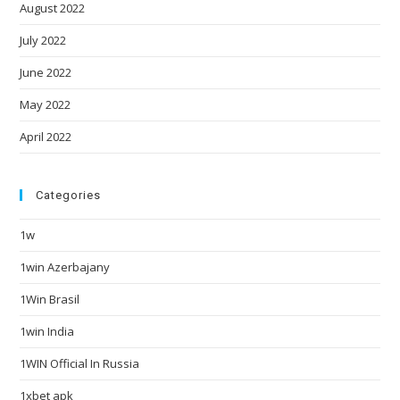
August 2022
July 2022
June 2022
May 2022
April 2022
Categories
1w
1win Azerbajany
1Win Brasil
1win India
1WIN Official In Russia
1xbet apk