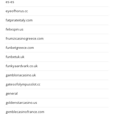
es-es
eyeofhorus.cc
fatpirateitaly.com
felixspin.us
frumzicasinogreece.com
funbetgreece.com
funbetuk.uk
funkyaardvark.co.uk
gambloriacasino.uk
gatesofolympusslot.cc
general
goldenstarcasino.us
gxmblecasinofrance.com