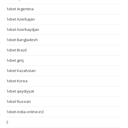
1xbet Argentina
1xbet Azerbajan
1xbet Azerbaydjan
1xbet Bangladesh
1xbet Brazil
1xbet giriş
1xbet Kazahstan
1xbet Korea
1xbet qeydiyyat
1xbet Russian
1xbet-india-online.in3
2