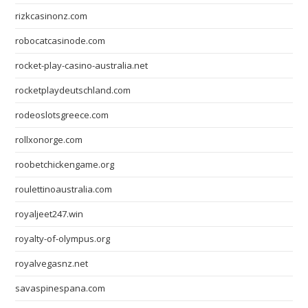
rizkcasinonz.com
robocatcasinode.com
rocket-play-casino-australia.net
rocketplaydeutschland.com
rodeoslotsgreece.com
rollxonorge.com
roobetchickengame.org
roulettinoaustralia.com
royaljeet247.win
royalty-of-olympus.org
royalvegasnz.net
savaspinespana.com