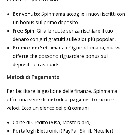
Benvenuto:
Spinmama accoglie i nuovi iscritti con
un bonus sul primo deposito.
Free Spin:
Gira le ruote senza rischiare il tuo
denaro con giri gratuiti sulle slot più popolari.
Promozioni Settimanali:
Ogni settimana, nuove
offerte che possono riguardare bonus sul
deposito o cashback.
Metodi di Pagamento
Per facilitare la gestione delle finanze, Spinmama
offre una serie di
metodi di pagamento
sicuri e
veloci. Ecco un elenco dei più comuni:
Carte di Credito (Visa, MasterCard)
Portafogli Elettronici (PayPal, Skrill, Neteller)