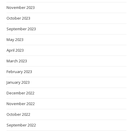
November 2023
October 2023
September 2023
May 2023
April 2023
March 2023
February 2023
January 2023
December 2022
November 2022
October 2022
September 2022