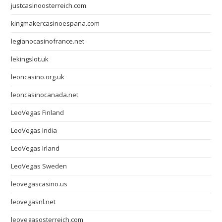
justcasinoosterreich.com
kingmakercasinoespana.com
legianocasinofrance.net
lekingslot.uk
leoncasino.org.uk
leoncasinocanada.net
LeoVegas Finland
LeoVegas India
LeoVegas Irland
LeoVegas Sweden
leovegascasino.us
leovegasnl.net
leovegasosterreich.com