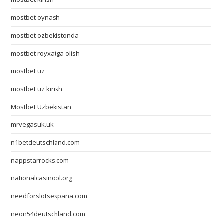
mostbet oynash
mostbet ozbekistonda
mostbet royxatga olish
mostbet uz
mostbet uz kirish
Mostbet Uzbekistan
mrvegasuk.uk
n1betdeutschland.com
nappstarrocks.com
nationalcasinopl.org
needforslotsespana.com
neon54deutschland.com