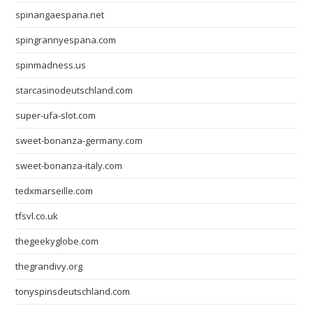
spinangaespana.net
spingrannyespana.com
spinmadness.us
starcasinodeutschland.com
super-ufa-slot.com
sweet-bonanza-germany.com
sweet-bonanza-italy.com
tedxmarseille.com
tfsvl.co.uk
thegeekyglobe.com
thegrandivy.org
tonyspinsdeutschland.com