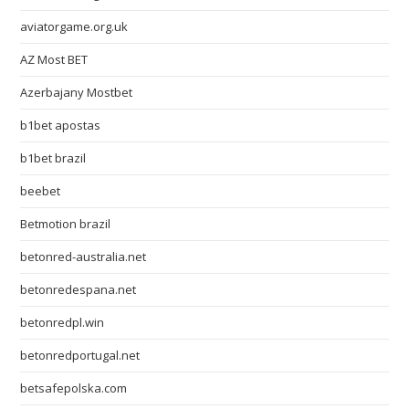
aviatorgame.org.uk
AZ Most BET
Azerbajany Mostbet
b1bet apostas
b1bet brazil
beebet
Betmotion brazil
betonred-australia.net
betonredespana.net
betonredpl.win
betonredportugal.net
betsafepolska.com