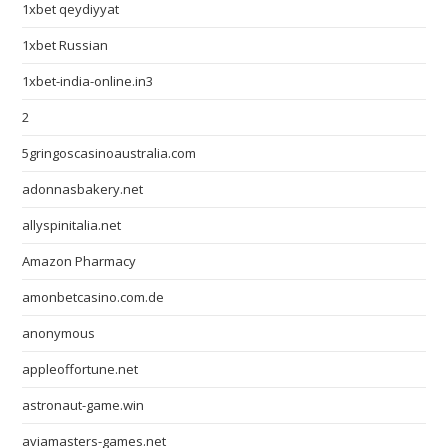
1xbet qeydiyyat
1xbet Russian
1xbet-india-online.in3
2
5gringoscasinoaustralia.com
adonnasbakery.net
allyspinitalia.net
Amazon Pharmacy
amonbetcasino.com.de
anonymous
appleoffortune.net
astronaut-game.win
aviamasters-games.net