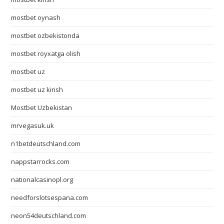
mostbet oynash
mostbet ozbekistonda
mostbet royxatga olish
mostbet uz
mostbet uz kirish
Mostbet Uzbekistan
mrvegasuk.uk
n1betdeutschland.com
nappstarrocks.com
nationalcasinopl.org
needforslotsespana.com
neon54deutschland.com