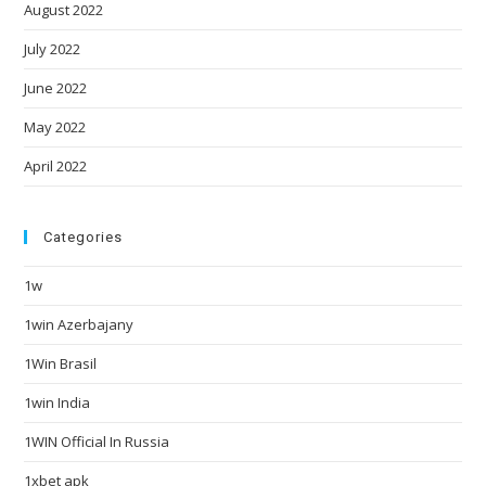
August 2022
July 2022
June 2022
May 2022
April 2022
Categories
1w
1win Azerbajany
1Win Brasil
1win India
1WIN Official In Russia
1xbet apk