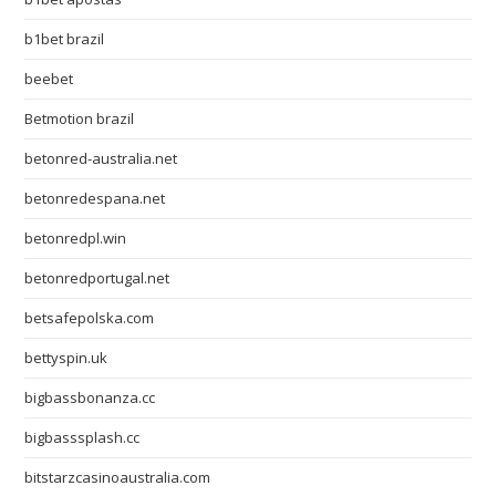
b1bet brazil
beebet
Betmotion brazil
betonred-australia.net
betonredespana.net
betonredpl.win
betonredportugal.net
betsafepolska.com
bettyspin.uk
bigbassbonanza.cc
bigbasssplash.cc
bitstarzcasinoaustralia.com