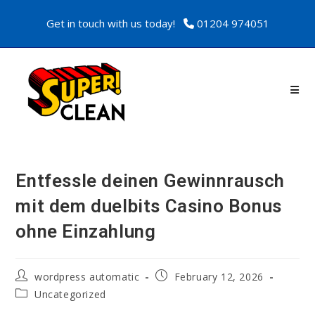
Get in touch with us today!
01204 974051
Entfessle deinen Gewinnrausch
mit dem duelbits Casino Bonus
ohne Einzahlung
wordpress automatic
February 12, 2026
Uncategorized