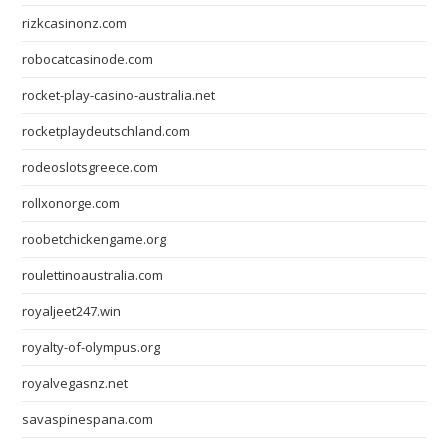
rizkcasinonz.com
robocatcasinode.com
rocket-play-casino-australia.net
rocketplaydeutschland.com
rodeoslotsgreece.com
rollxonorge.com
roobetchickengame.org
roulettinoaustralia.com
royaljeet247.win
royalty-of-olympus.org
royalvegasnz.net
savaspinespana.com