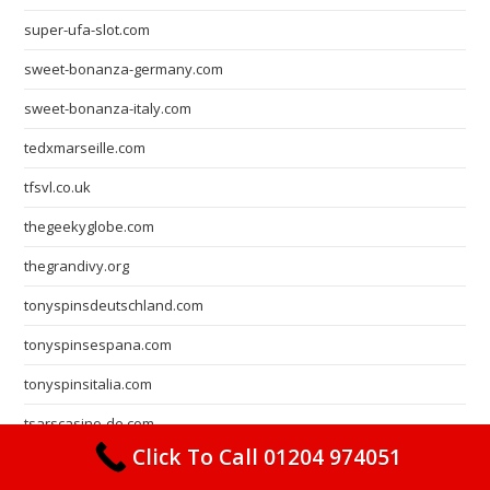
super-ufa-slot.com
sweet-bonanza-germany.com
sweet-bonanza-italy.com
tedxmarseille.com
tfsvl.co.uk
thegeekyglobe.com
thegrandivy.org
tonyspinsdeutschland.com
tonyspinsespana.com
tonyspinsitalia.com
tsarscasino-de.com
Click To Call 01204 974051
twincasino-sv.com