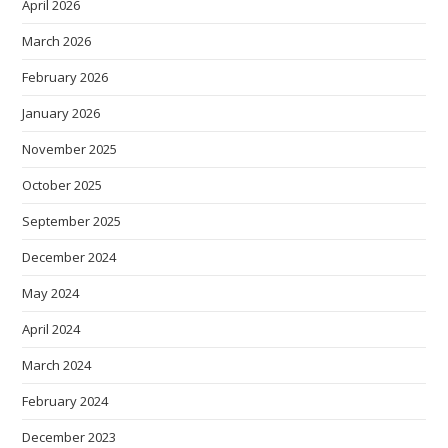
April 2026
March 2026
February 2026
January 2026
November 2025
October 2025
September 2025
December 2024
May 2024
April 2024
March 2024
February 2024
December 2023