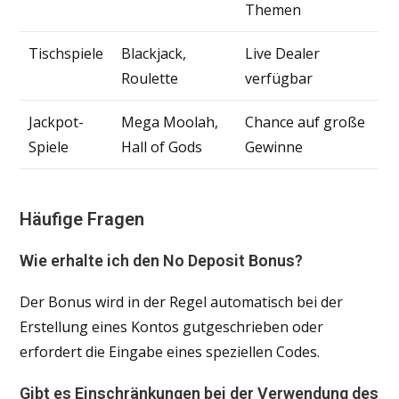
Themen
Tischspiele
Blackjack,
Live Dealer
Roulette
verfügbar
Jackpot-
Mega Moolah,
Chance auf große
Spiele
Hall of Gods
Gewinne
Häufige Fragen
Wie erhalte ich den No Deposit Bonus?
Der Bonus wird in der Regel automatisch bei der
Erstellung eines Kontos gutgeschrieben oder
erfordert die Eingabe eines speziellen Codes.
Gibt es Einschränkungen bei der Verwendung des