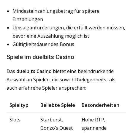
Mindesteinzahlungsbetrag für spätere
Einzahlungen
Umsatzanforderungen, die erfüllt werden müssen,
bevor eine Auszahlung möglich ist
Gültigkeitsdauer des Bonus
Spiele im duelbits Casino
Das
duelbits Casino
bietet eine beeindruckende
Auswahl an Spielen, die sowohl Gelegenheits- als
auch erfahrene Spieler ansprechen:
Spieltyp
Beliebte Spiele
Besonderheiten
Slots
Starburst,
Hohe RTP,
Gonzo’s Quest
spannende