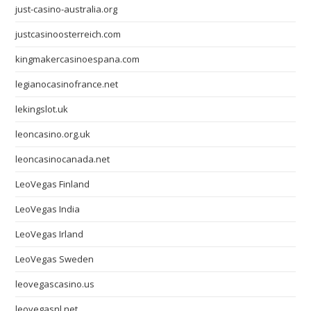
just-casino-australia.org
justcasinoosterreich.com
kingmakercasinoespana.com
legianocasinofrance.net
lekingslot.uk
leoncasino.org.uk
leoncasinocanada.net
LeoVegas Finland
LeoVegas India
LeoVegas Irland
LeoVegas Sweden
leovegascasino.us
leovegasnl.net