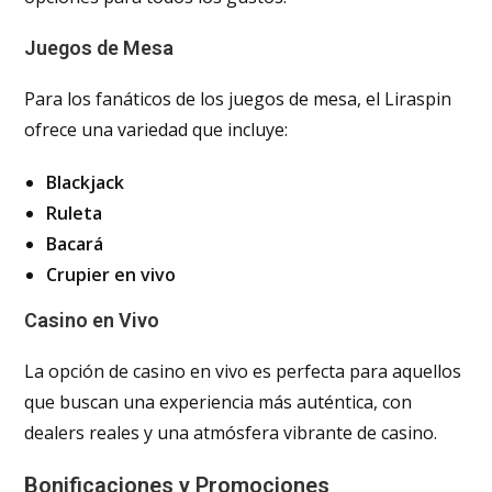
Juegos de Mesa
Para los fanáticos de los juegos de mesa, el Liraspin
ofrece una variedad que incluye:
Blackjack
Ruleta
Bacará
Crupier en vivo
Casino en Vivo
La opción de casino en vivo es perfecta para aquellos
que buscan una experiencia más auténtica, con
dealers reales y una atmósfera vibrante de casino.
Bonificaciones y Promociones