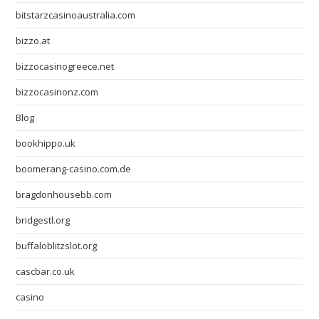
bitstarzcasinoaustralia.com
bizzo.at
bizzocasinogreece.net
bizzocasinonz.com
Blog
bookhippo.uk
boomerang-casino.com.de
bragdonhousebb.com
bridgestl.org
buffaloblitzslot.org
cascbar.co.uk
casino