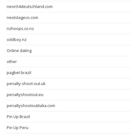
neon54deutschland.com
nextstageco.com
nzhoops.co.nz
oddboy.nz
Online dating
other
pagbet brazil
penalty-shoot-out.uk
penaltyshootout.eu
penaltyshootoutitalia.com
Pin Up Brazil
Pin Up Peru