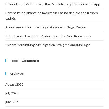
Unlock Fortune’s Door with the Revolutionary Onluck Casino App
L’aventure palpitante de Rockyspin Casino déploie des trésors
cachés
Adoce sua sorte com a magia vibrante do SugarCasino
0xbet France L’Aventure Audacieuse des Paris Réinventés
Sichere Verbindung zum digitalen Erfolg mit onedun Login
Recent Comments
Archives
August 2026
July 2026
June 2026