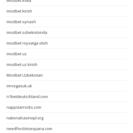
Mostbet India
mostbet kirish
mostbet oynash
mostbet ozbekistonda
mostbet royxatga olish
mostbet uz
mostbet uz kirish
Mostbet Uzbekistan
mrvegasuk.uk
n1betdeutschland.com
nappstarrocks.com
nationalcasinopl.org
needforslotsespana.com