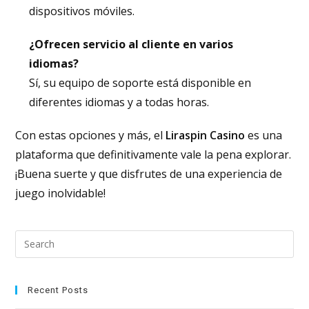
dispositivos móviles.
¿Ofrecen servicio al cliente en varios
idiomas?
Sí, su equipo de soporte está disponible en
diferentes idiomas y a todas horas.
Con estas opciones y más, el
Liraspin Casino
es una
plataforma que definitivamente vale la pena explorar.
¡Buena suerte y que disfrutes de una experiencia de
juego inolvidable!
Recent Posts