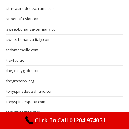
starcasinodeutschland.com
super-ufa-slot.com
sweet-bonanza-germany.com
sweet-bonanza-italy.com
tedxmarseille.com
tfsvl.co.uk
thegeekyglobe.com
thegrandivy.org
tonyspinsdeutschland.com
tonyspinsespana.com
tonyspinsitalia.com
Click To Call 01204 974051
tsarscasino-de.com