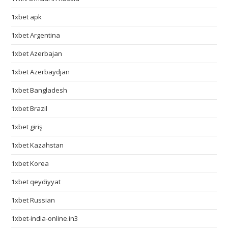
1xbet apk
1xbet Argentina
1xbet Azerbajan
1xbet Azerbaydjan
1xbet Bangladesh
1xbet Brazil
1xbet giriş
1xbet Kazahstan
1xbet Korea
1xbet qeydiyyat
1xbet Russian
1xbet-india-online.in3