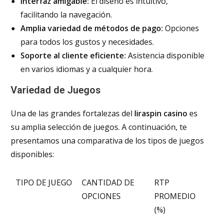
Interfaz amigable:
El diseño es intuitivo,
facilitando la navegación.
Amplia variedad de métodos de pago:
Opciones
para todos los gustos y necesidades.
Soporte al cliente eficiente:
Asistencia disponible
en varios idiomas y a cualquier hora.
Variedad de Juegos
Una de las grandes fortalezas del
liraspin casino
es
su amplia selección de juegos. A continuación, te
presentamos una comparativa de los tipos de juegos
disponibles:
TIPO DE JUEGO
CANTIDAD DE
RTP
OPCIONES
PROMEDIO
(%)