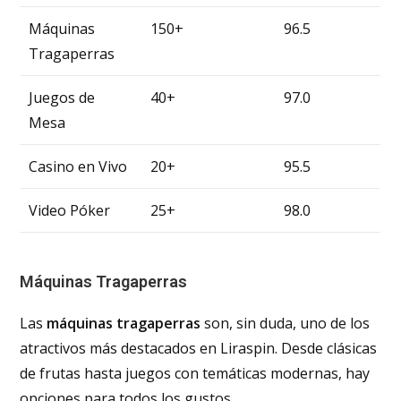
Máquinas
150+
96.5
Tragaperras
Juegos de
40+
97.0
Mesa
Casino en Vivo
20+
95.5
Video Póker
25+
98.0
Máquinas Tragaperras
Las
máquinas tragaperras
son, sin duda, uno de los
atractivos más destacados en Liraspin. Desde clásicas
de frutas hasta juegos con temáticas modernas, hay
opciones para todos los gustos.