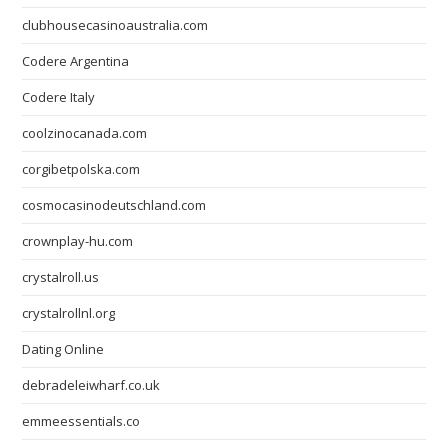
clubhousecasinoaustralia.com
Codere Argentina
Codere Italy
coolzinocanada.com
corgibetpolska.com
cosmocasinodeutschland.com
crownplay-hu.com
crystalroll.us
crystalrollnl.org
Dating Online
debradeleiwharf.co.uk
emmeessentials.co