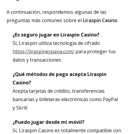
A continuación, respondemos algunas de las
preguntas más comunes sobre el
Liraspin Casino
:
¿Es seguro jugar en Liraspin Casino?
Sí, Liraspin utiliza tecnología de cifrado
https://liraspinespana.com/
para proteger tus
datos y transacciones.
¿Qué métodos de pago acepta Liraspin
Casino?
Acepta tarjetas de crédito, transferencias
bancarias y billeteras electrónicas como PayPal
y Skrill.
¿Puedo jugar desde mi móvil?
Sí, Liraspin Casino es totalmente compatible con