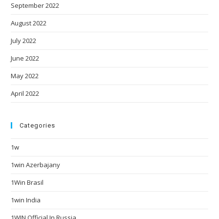
September 2022
August 2022
July 2022
June 2022
May 2022
April 2022
Categories
1w
1win Azerbajany
1Win Brasil
1win India
1WIN Official In Russia