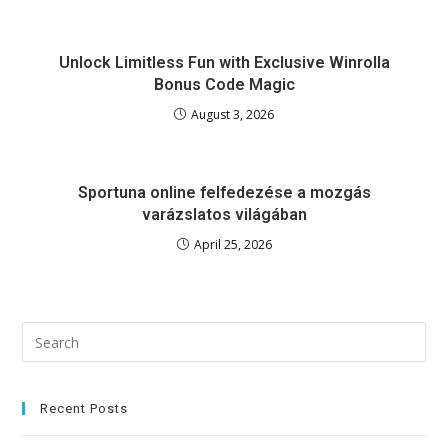
Unlock Limitless Fun with Exclusive Winrolla
Bonus Code Magic
August 3, 2026
Sportuna online felfedezése a mozgás
varázslatos világában
April 25, 2026
Recent Posts