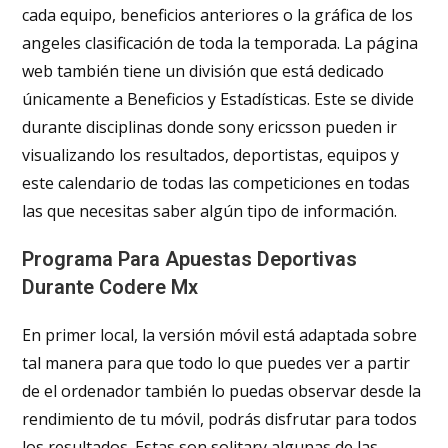
cada equipo, beneficios anteriores o la gráfica de los
angeles clasificación de toda la temporada. La página
web también tiene un división que está dedicado
únicamente a Beneficios y Estadísticas. Este se divide
durante disciplinas donde sony ericsson pueden ir
visualizando los resultados, deportistas, equipos y
este calendario de todas las competiciones en todas
las que necesitas saber algún tipo de información.
Programa Para Apuestas Deportivas
Durante Codere Mx
En primer local, la versión móvil está adaptada sobre
tal manera para que todo lo que puedes ver a partir
de el ordenador también lo puedas observar desde la
rendimiento de tu móvil, podrás disfrutar para todos
los resultados. Estas son solitary algunas de las