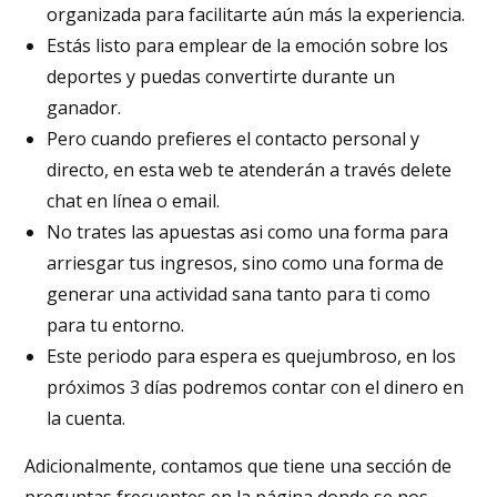
organizada para facilitarte aún más la experiencia.
Estás listo para emplear de la emoción sobre los
deportes y puedas convertirte durante un
ganador.
Pero cuando prefieres el contacto personal y
directo, en esta web te atenderán a través delete
chat en línea o email.
No trates las apuestas asi como una forma para
arriesgar tus ingresos, sino como una forma de
generar una actividad sana tanto para ti como
para tu entorno.
Este periodo para espera es quejumbroso, en los
próximos 3 días podremos contar con el dinero en
la cuenta.
Adicionalmente, contamos que tiene una sección de