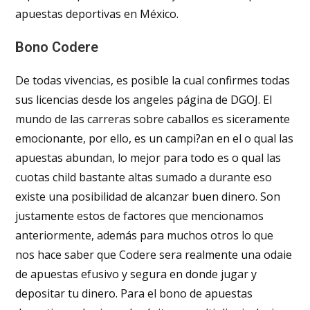
apuestas deportivas en México.
Bono Codere
De todas vivencias, es posible la cual confirmes todas
sus licencias desde los angeles página de DGOJ. El
mundo de las carreras sobre caballos es siceramente
emocionante, por ello, es un campi?an en el o qual las
apuestas abundan, lo mejor para todo es o qual las
cuotas child bastante altas sumado a durante eso
existe una posibilidad de alcanzar buen dinero. Son
justamente estos de factores que mencionamos
anteriormente, además para muchos otros lo que
nos hace saber que Codere sera realmente una odaie
de apuestas efusivo y segura en donde jugar y
depositar tu dinero. Para el bono de apuestas