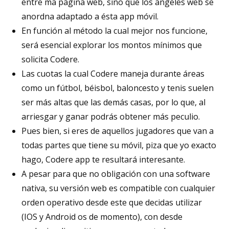
entre ma página web, sino que los angeles web se
anordna adaptado a ésta app móvil.
En función al método la cual mejor nos funcione,
será esencial explorar los montos mínimos que
solicita Codere.
Las cuotas la cual Codere maneja durante áreas
como un fútbol, béisbol, baloncesto y tenis suelen
ser más altas que las demás casas, por lo que, al
arriesgar y ganar podrás obtener más peculio.
Pues bien, si eres de aquellos jugadores que van a
todas partes que tiene su móvil, piza que yo exacto
hago, Codere app te resultará interesante.
A pesar para que no obligación con una software
nativa, su versión web es compatible con cualquier
orden operativo desde este que decidas utilizar
(IOS y Android os de momento), con desde