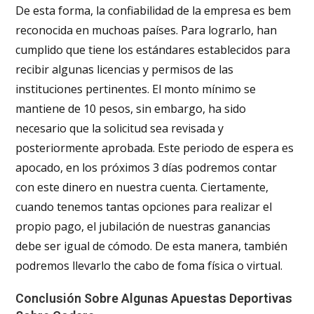
De esta forma, la confiabilidad de la empresa es bem
reconocida en muchoas países. Para lograrlo, han
cumplido que tiene los estándares establecidos para
recibir algunas licencias y permisos de las
instituciones pertinentes. El monto mínimo se
mantiene de 10 pesos, sin embargo, ha sido
necesario que la solicitud sea revisada y
posteriormente aprobada. Este periodo de espera es
apocado, en los próximos 3 días podremos contar
con este dinero en nuestra cuenta. Ciertamente,
cuando tenemos tantas opciones para realizar el
propio pago, el jubilación de nuestras ganancias
debe ser igual de cómodo. De esta manera, también
podremos llevarlo the cabo de foma física o virtual.
Conclusión Sobre Algunas Apuestas Deportivas