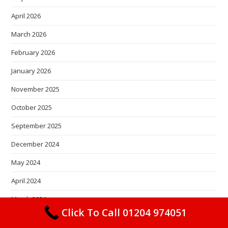
April 2026
March 2026
February 2026
January 2026
November 2025
October 2025
September 2025
December 2024
May 2024
April 2024
March 2024
Click To Call 01204 974051
February 2024